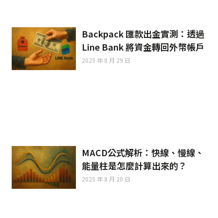
Backpack 匯款出金實測：透過
Line Bank 將資金轉回外幣帳戶
2025 年 8 月 29 日
MACD公式解析：快線、慢線、
能量柱是怎麼計算出來的？
2025 年 8 月 20 日