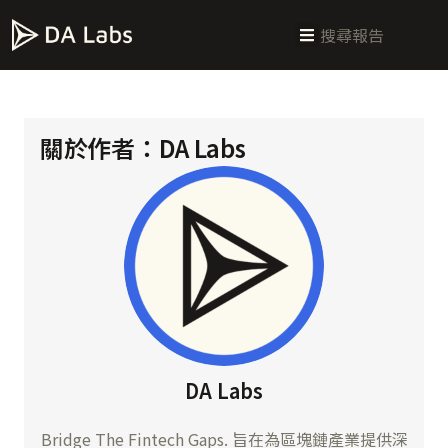
新手指南
交易所攻略
學習交易
區塊鏈科普
投研週報
總體經濟
關於作者：
DA Labs
DA Labs
Bridge The Fintech Gaps. 旨在為區塊鏈產業提供深