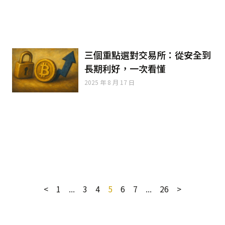
三個重點選對交易所：從安全到
長期利好，一次看懂
2025 年 8 月 17 日
<
1
...
3
4
5
6
7
...
26
>