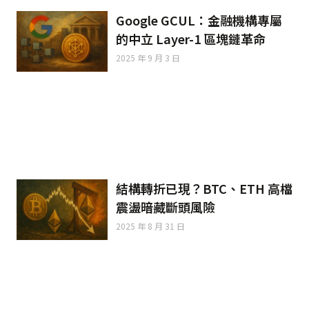
Google GCUL：金融機構專屬
的中立 Layer-1 區塊鏈革命
2025 年 9 月 3 日
結構轉折已現？BTC、ETH 高檔
震盪暗藏斷頭風險
2025 年 8 月 31 日