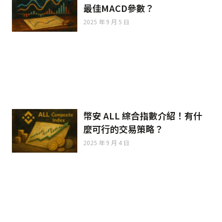
最佳MACD參數？
2025 年 9 月 5 日
幣安 ALL 綜合指數介紹！有什
麼可行的交易策略？
2025 年 9 月 4 日