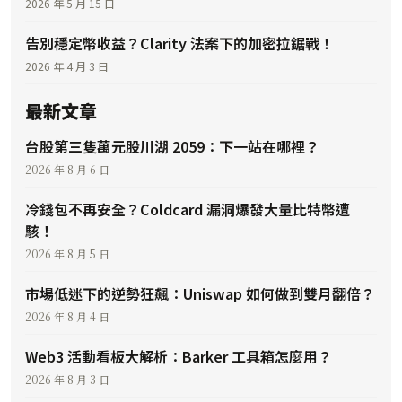
2026 年 5 月 15 日
告別穩定幣收益？Clarity 法案下的加密拉鋸戰！
2026 年 4 月 3 日
最新文章
台股第三隻萬元股川湖 2059：下一站在哪裡？
2026 年 8 月 6 日
冷錢包不再安全？Coldcard 漏洞爆發大量比特幣遭
駭！
2026 年 8 月 5 日
市場低迷下的逆勢狂飆：Uniswap 如何做到雙月翻倍？
2026 年 8 月 4 日
Web3 活動看板大解析：Barker 工具箱怎麼用？
2026 年 8 月 3 日