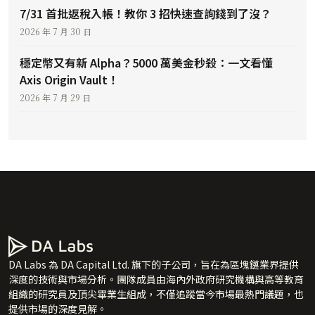
7/31 首批返稅入帳！教你 3 招快速查詢錢到了沒？
2026 年 7 月 30 日
穩定幣又有新 Alpha？5000 萬美金秒殺：一文看懂
Axis Origin Vault！
2026 年 7 月 29 日
DA Labs 為 DA Capital Ltd. 旗下的子公司，旨在為區塊鏈業界提供
深度的技術與市場分析。團隊成員由海內外政府研究機構與高等教育
組織的研究員及頂尖畢業生組成，不僅追蹤當今市場最熱門議題，也
提供市場的深度見解。