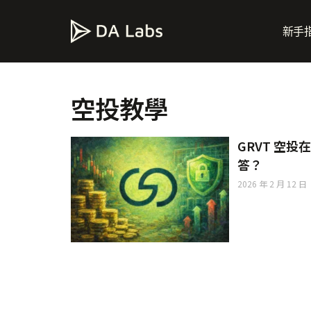
新手
空投教學
GRVT 空
答？
2026 年 2 月 12 日