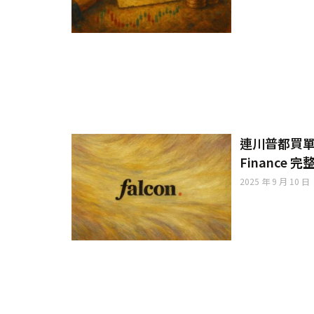
連川普都買單？D
Finance 
2025 年 9 月 10 日