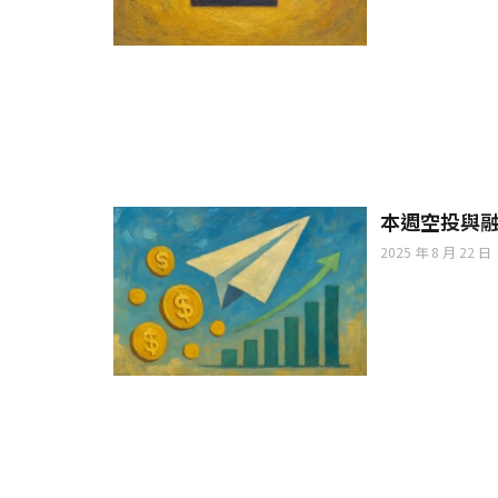
本週空投與融資彙
2025 年 8 月 22 日