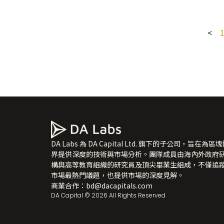
<
DA Labs 為 DA Capital Ltd. 旗下的子公司，旨在為區
界提供深度的技術與市場分析。團隊成員由海內外政府
構與高等教育組織的研究員及頂尖畢業生組成，不僅追
市場最熱門議題，也提供市場的深度見解。
商業合作：
bd@dacapitals.com
DA Capital © 2026 All Rights Reserved