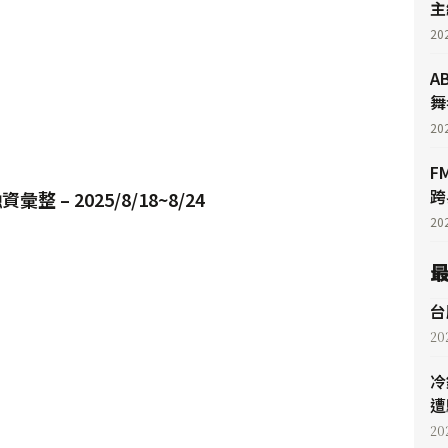
主
20
A
舞
20
F
跨
整 – 2025/8/18~8/24
20
台
20
冷
遭
20