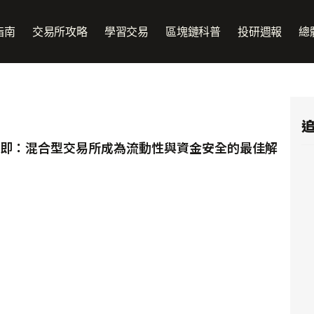
指南
交易所攻略
學習交易
區塊鏈科普
投研週報
總
追
投在即：混合型交易所成為流動性與資金安全的最佳解