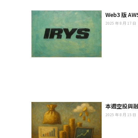
Web3 版 A
2025 年 8 月 17 日
本週空投與融資彙
2025 年 8 月 15 日