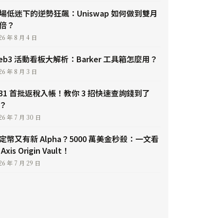
場低迷下的逆勢狂飆：Uniswap 如何做到雙月
倍？
26 年 8 月 4 日
eb3 活動看板大解析：Barker 工具箱怎麼用？
26 年 8 月 3 日
/31 首批返稅入帳！教你 3 招快速查詢錢到了
？
26 年 7 月 30 日
定幣又有新 Alpha？5000 萬美金秒殺：一文看
Axis Origin Vault！
26 年 7 月 29 日