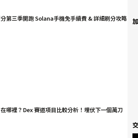
k 積分第三季開跑 Solana手機免手續費 & 詳細刷分攻略
加
日
er 在哪裡？Dex 賽道項目比較分析！埋伏下一個萬刀