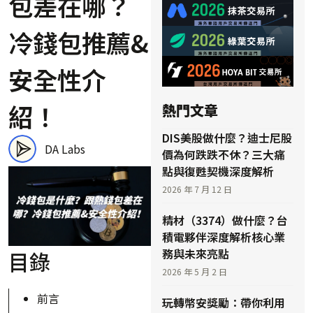
包差在哪？
冷錢包推薦&
安全性介
紹！
熱門文章
DIS美股做什麼？迪士尼股
DA Labs
價為何跌跌不休？三大痛
點與復甦契機深度解析
2026 年 7 月 12 日
精材（3374）做什麼？台
積電夥伴深度解析核心業
務與未來亮點
目錄
2026 年 5 月 2 日
前言
玩轉幣安獎勵：帶你利用