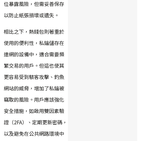
位暴露風險，但需妥善保存
以防止紙張損壞或遺失。
相比之下，熱錢包則著重於
使用的便利性，私鑰儲存在
連網的設備中，適合需要頻
繁交易的用戶。但這也使其
更容易受到駭客攻擊、釣魚
網站的威脅，增加了私鑰被
竊取的風險。用戶應該強化
安全措施，如啟用雙因素驗
證（2FA）、定期更新密碼，
以及避免在公共網路環境中