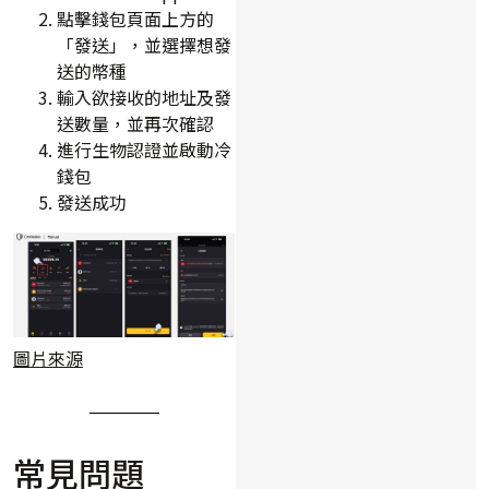
點擊錢包頁面上方的
「發送」，並選擇想發
送的幣種
輸入欲接收的地址及發
送數量，並再次確認
進行生物認證並啟動冷
錢包
發送成功
圖片來源
常見問題