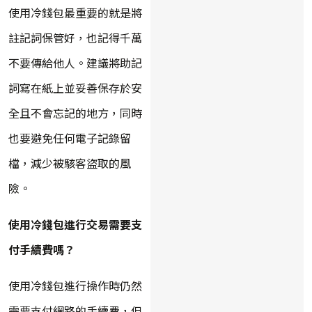
使用冷錢包最重要的就是將
註記詞保管好，也記得千萬
不要傳給他人。建議將助記
詞寫在紙上並妥善保存於安
全且不會忘記的地方，同時
也要避免任何電子記錄留
檔，減少被駭客盜取的風
險。
使用冷錢包進行交易需要支
付手續費嗎？
使用冷錢包進行操作時仍然
需要支付網路的手續費，但