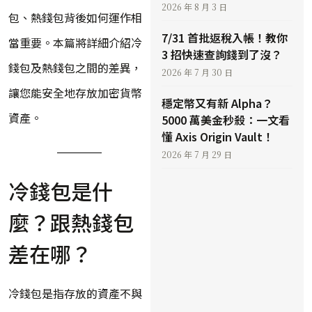
2026 年 8 月 3 日
包、熱錢包背後如何運作相
7/31 首批返稅入帳！教你
當重要。本篇將詳細介紹冷
3 招快速查詢錢到了沒？
錢包及熱錢包之間的差異，
2026 年 7 月 30 日
讓您能安全地存放加密貨幣
穩定幣又有新 Alpha？
資產。
5000 萬美金秒殺：一文看
懂 Axis Origin Vault！
2026 年 7 月 29 日
冷錢包是什
麼？跟熱錢包
差在哪？
冷錢包是指存放的資產不與