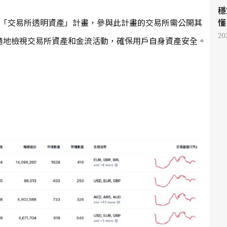
穩
懂 
iverse 的「交易所透明資產」計畫，參與此計畫的交易所需公開其
20
隨地檢視交易所資產和金流活動，確保用戶自身資產安全。