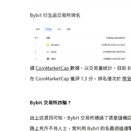
Bybit 衍生品交易所排名
據
CoinMarketCap
數據，以交易量統計，目前 B
在 CoinMarketCap 獲評 7.3 分，排名僅次於
幣
Bybit 交易所詐騙？
由上述資訊可知，Bybit 交易所通過了資產儲
路上充斥不肖人士，常利用 Bybit 的名義逍遙