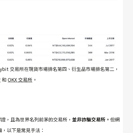
ybit 交易所在現貨市場排名第四、衍生品市場排名第二，
安
和
OKX 交易所
。
備認證，且為世界名列前茅的交易所，
並非詐騙交易所。
但網
撞騙，以下是常見手法：