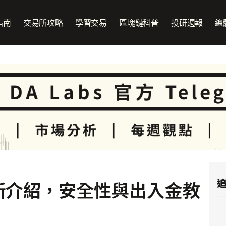
指南
交易所攻略
學習交易
區塊鏈科普
投研週報
總
追
交易所介紹，安全性與出入金教