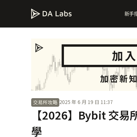
新手
2025 年 6 月 19 日
11:37
交易所攻略
【2026】Bybit 
學