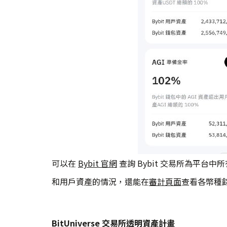
可以在
Bybit 官網
查詢 Bybit 交易所為平台
和用戶資產的情況，還能在
審計頁面
查看各幣種
BitUniverse 交易所透明資產計畫