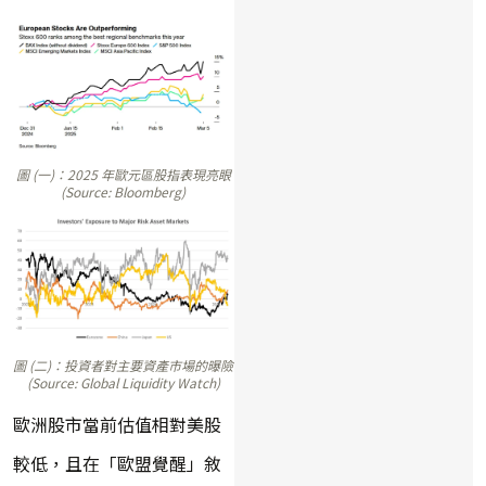
圖 (一)：2025 年歐元區股指表現亮眼
(Source: Bloomberg)
圖 (二)：投資者對主要資產市場的曝險
(Source: Global Liquidity Watch)
歐洲股市當前估值相對美股
較低，且在「歐盟覺醒」敘