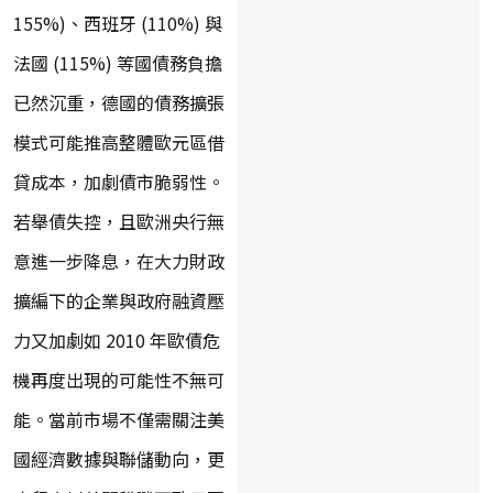
155%)、西班牙 (110%) 與
法國 (115%) 等國債務負擔
已然沉重，德國的債務擴張
模式可能推高整體歐元區借
貸成本，加劇債市脆弱性。
若舉債失控，且歐洲央行無
意進一步降息，在大力財政
擴編下的企業與政府融資壓
力又加劇如 2010 年歐債危
機再度出現的可能性不無可
能。當前市場不僅需關注美
國經濟數據與聯儲動向，更