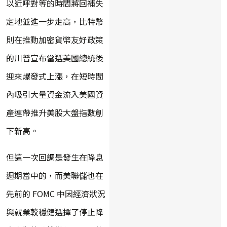
以近呼對等的時間將回補失
定地並進一步走高，比特幣
則在推動加密貨幣友好政策
的川普宣布當選美國總統後
迎來爆發式上漲，在短時間
內吸引大量資金流入美國資
產連帶推升美股大盤指數創
下新高。
但這一次回調是發生在降息
週期當中的，而美聯儲也在
先前的 FOMC 中因經濟狀況
與就業較穩健選擇了停止降