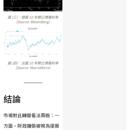
圖 (三)：德國 10 年期公債殖利率
(Source: Bloomberg)
圖 (四)：法國 10 年期公債殖利率
(Source: MacroMicro)
結論
市場對此轉變看法兩極：一
方面，財政擴張被視為提振