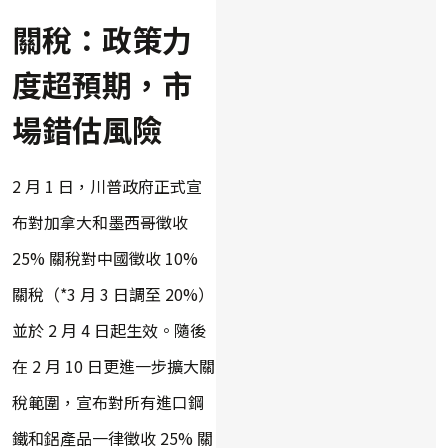
關稅：政策力
度超預期，市
場錯估風險
2 月 1 日，川普政府正式宣
布對加拿大和墨西哥徵收
25% 關稅對中國徵收 10%
關稅（*3 月 3 日調至 20%）
並於 2 月 4 日起生效。隨後
在 2 月 10 日更進一步擴大關
稅範圍，宣布對所有進口鋼
鐵和鋁產品一律徵收 25% 關