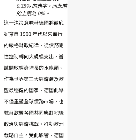
0.35% 的赤字，而此前
的上限為 0%。
這一決策意味著德國將徹底
摒棄自 1990 年代以來奉行
的嚴格財政紀律，從債務剛
性控制轉向大規模支出，嘗
試開啟經濟增長的水龍頭。
作為世界第三大經濟體及歐
盟最穩健的國家，德國此舉
不僅重塑全球債務市場，也
號召歐盟各國共同應對地緣
政治與經濟挑戰，推動歐洲
戰略自主。受此影響，德國