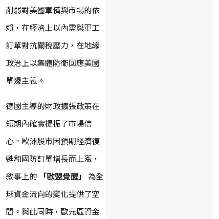
削弱對美國軍備與市場的依
賴，在經濟上以內需與軍工
訂單對抗關稅壓力，在地緣
政治上以集體防衛回應美國
單邊主義。
德國主導的財政擴張政策在
短期內確實提振了市場信
心。歐洲股市因預期經濟復
甦和國防訂單增長而上漲，
敘事上的
「歐盟覺醒」
為全
球資金流向的變化提供了空
間。與此同時，歐元區資金