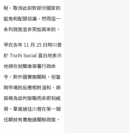
稅，取消此前對部分國家的
豁免和配額協議，然而這一
系列政策並非突如其來的。
早在去年 11 月 25 日時川普
於 Truth Social 直白地表示
他將在就職後簽署行政命
令，對外國實施關稅，但當
時市場的反應相對溫和，將
其視為談判策略而非即刻威
脅，畢竟過往川普在第一個
任期就有實施過關稅政策。