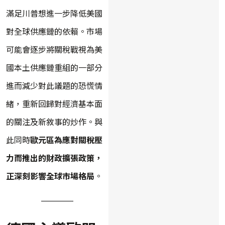
滿足川普想進一步降低美國
對全球供應鏈的依賴。市場
可能會逐步將關稅戰視為美
國本土供應鏈重組的一部分
進而減少對此議題的恐慌情
緒，重新回歸對經濟基本面
的關注及新敘事的炒作。與
此同時
歐元區為應對關稅壓
力而推出的財政擴張政策，
正深刻影響全球市場格局
。