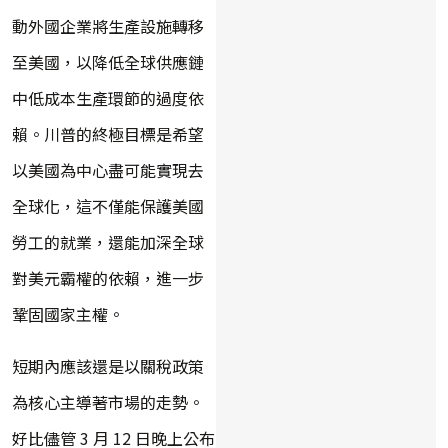
動外國企業將生產設施轉移
至美國，以降低全球供應鏈
中低成本生產環節的過度依
賴。川普的終極目標是希望
以美國為中心盡可能實現去
全球化，這不僅能保護美國
勞工的就業，還能加深全球
對美元霸權的依賴，進一步
鞏固國家主權。
短期內應該還是以關稅政策
為核心主導著市場的走勢。
好比儘管 3 月 12 日晚上公布