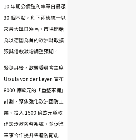
10 年期公債殖利率單日暴漲
30 個基點，創下兩德統一以
來最大單日漲幅，市場開始
為以德國為首的歐洲財政擴
張與借款激增調整預期。
緊隨其後，歐盟委員會主席
Ursula von der Leyen 宣布
8000 億歐元的「重整軍備」
計劃，聚焦強化歐洲國防工
業、投入 1500 億歐元貸款
建設泛歐防禦系統，並促進
軍事合作提升集體防衛能