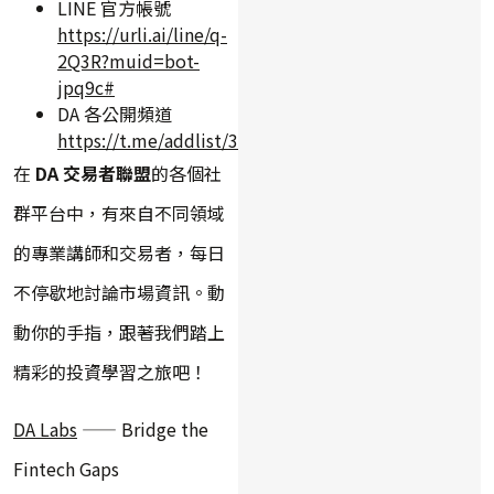
LINE 官方帳號
https://urli.ai/line/q-
2Q3R?muid=bot-
jpq9c#
DA 各公開頻道
https://t.me/addlist/3qrlxEnu7slkYWY9
在
DA 交易者聯盟
的各個社
群平台中，有來自不同領域
的專業講師和交易者，每日
不停歇地討論市場資訊。動
動你的手指，跟著我們踏上
精彩的投資學習之旅吧！
DA Labs
—— Bridge the
Fintech Gaps