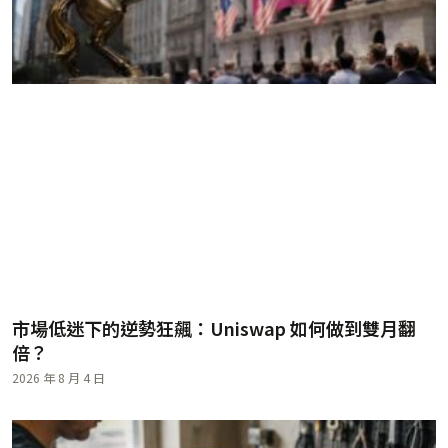
市場低迷下的逆勢狂飆：Uniswap 如何做到雙月翻
倍？
2026 年 8 月 4 日