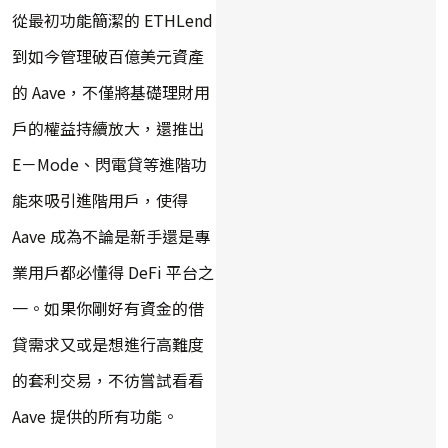
從最初功能簡潔的 ETHLend
到如今管理破百億美元資產
的 Aave，不僅將基礎理財用
戶的權益持續放大，還推出
E－Mode、閃電貸等進階功
能來吸引進階用戶，使得
Aave 成為不論是新手還是專
業用戶都必懂得 DeFi 平台之
一。如果你剛好有資金的借
貸需求又或是想進行高難度
的套利交易，不彷嘗試看看
Aave 提供的所有功能。