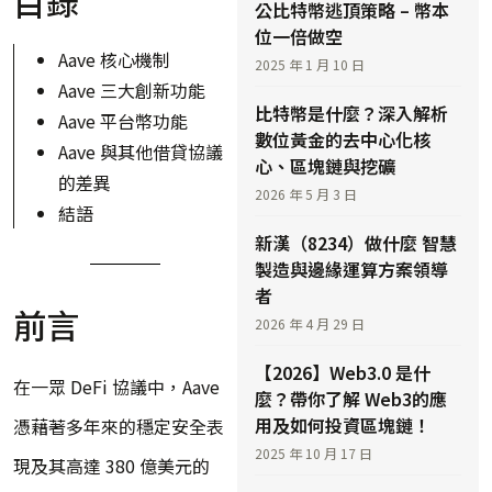
目錄
公比特幣逃頂策略 – 幣本
位一倍做空
Aave 核心機制
2025 年 1 月 10 日
Aave 三大創新功能
比特幣是什麼？深入解析
Aave 平台幣功能
數位黃金的去中心化核
Aave 與其他借貸協議
心、區塊鏈與挖礦
的差異
2026 年 5 月 3 日
結語
新漢（8234）做什麼 智慧
製造與邊緣運算方案領導
者
前言
2026 年 4 月 29 日
【2026】Web3.0 是什
在一眾 DeFi 協議中，Aave
麼？帶你了解 Web3的應
用及如何投資區塊鏈！
憑藉著多年來的穩定安全表
2025 年 10 月 17 日
現及其高達 380 億美元的