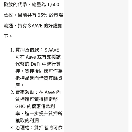
發放的代幣，總量為 1,600
萬枚，目前共有 95％ 於市場
流通，持有＄AAVE 的好處如
下。
質押及借款：＄AAVE
可在 Aave 或有支援該
代幣的 DeFi 中進行質
押，質押後同樣可作為
抵押品進而借貸其餘資
產。
費率激勵：在 Aave 內
質押還可獲得穩定幣
GHO 的優惠借款利
率，進一步提升質押所
獲取的利潤。
治理權：質押者將可依