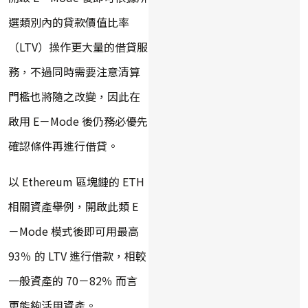
選類別內的貸款價值比率
（LTV）操作更大量的借貸服
務，不過同時需要注意清算
門檻也將隨之改變，因此在
啟用 E－Mode 後仍務必優先
確認條件再進行借貸。
以 Ethereum 區塊鏈的 ETH
相關資產舉例，開啟此類 E
－Mode 模式後即可用最高
93％ 的 LTV 進行借款，相較
一般資產的 70－82％ 而言
更能夠活用資產。