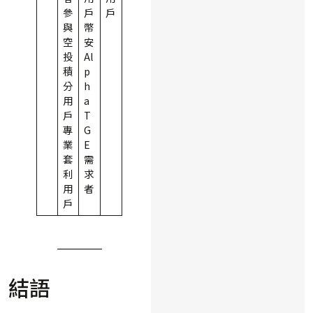
參
戶
戶
與
幣
空
安
投
Al
積
p
分
h
用
a
戶
T
專
G
業
E
套
需
利
求
用
者
戶
結語