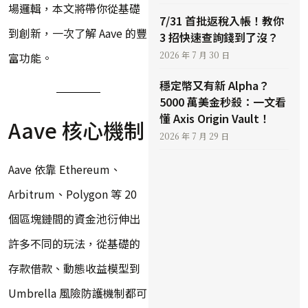
場邏輯，本文將帶你從基礎
7/31 首批返稅入帳！教你
到創新，一次了解 Aave 的豐
3 招快速查詢錢到了沒？
2026 年 7 月 30 日
富功能。
穩定幣又有新 Alpha？
5000 萬美金秒殺：一文看
懂 Axis Origin Vault！
Aave 核心機制
2026 年 7 月 29 日
Aave 依靠 Ethereum、
Arbitrum、Polygon 等 20
個區塊鏈間的資金池衍伸出
許多不同的玩法，從基礎的
存款借款、動態收益模型到
Umbrella 風險防護機制都可