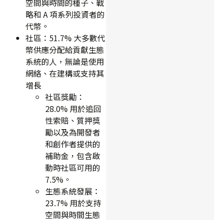
空間與時間的種子、戰
略和 A 項系列投資者的
代幣。
社區：51.7% 大多數代
幣供應分配給貢獻生態
系統的人，無論是使用
網絡、在建構或支持其
增長
社區獎勵：
28.0% 用於追回
性索賠、質押獎
勵以及為開發者
和創作者提供的
補助金，包含啟
動時社區可用的
7.5%。
生態系統發展：
23.7% 用於支持
空間與時間生態