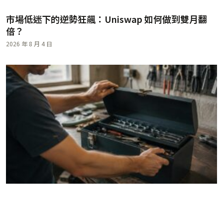
市場低迷下的逆勢狂飆：Uniswap 如何做到雙月翻
倍？
2026 年 8 月 4 日