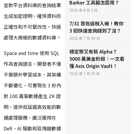
Barker 工具箱怎麼用？
並對平台資料庫的查詢結果
2026 年 8 月 3 日
生成加密證明，確保資料的
7/31 首批返稅入帳！教你
正確性和不可竄改性，快速
3 招快速查詢錢到了沒？
處理大規模的數據資料庫。
2026 年 7 月 30 日
穩定幣又有新 Alpha？
Space and time 使用 SQL
5000 萬美金秒殺：一文看
作為查詢語言，開發者不僅
懂 Axis Origin Vault！
2026 年 7 月 29 日
不需額外學習成本，其架構
不斷優化，可實現在 3 秒內
對 100 萬筆數據產生 ZK 證
明，提供低延遲高效能的數
據處理服務，廣泛運用在
Defi、AI 驅動和區塊鏈數據