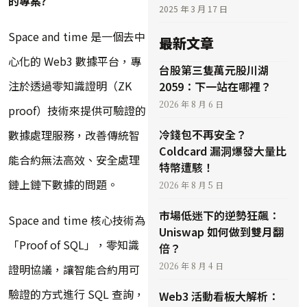
的專案?
2025 年 3 月 17 日
Space and time 是一個去中
最新文章
心化的 Web3 數據平台，專
台股第三隻萬元股川湖
注於透過零知識證明（ZK
2059：下一站在哪裡？
2026 年 8 月 6 日
proof）技術來提供可驗證的
冷錢包不再安全？
數據處理服務，改善傳統智
Coldcard 漏洞爆發大量比
能合約無法高效、安全處理
特幣遭駭！
鏈上鏈下數據的問題。
2026 年 8 月 5 日
市場低迷下的逆勢狂飆：
Space and time 核心技術為
Uniswap 如何做到雙月翻
「Proof of SQL」，零知識
倍？
2026 年 8 月 4 日
證明協議，讓智能合約用可
驗證的方式進行 SQL 查詢，
Web3 活動看板大解析：