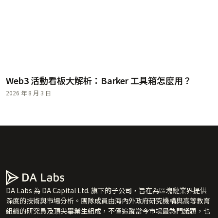
Web3 活動看板大解析：Barker 工具箱怎麼用？
2026 年 8 月 3 日
DA Labs 為 DA Capital Ltd. 旗下的子公司，旨在為區塊鏈業界提供
深度的技術與市場分析。團隊成員由海內外政府研究機構與高等教育
組織的研究員及頂尖畢業生組成，不僅追蹤當今市場最熱門議題，也