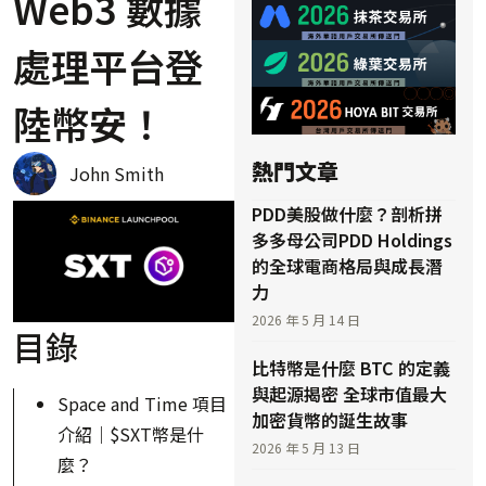
Web3 數據
處理平台登
陸幣安！
熱門文章
John Smith
PDD美股做什麼？剖析拼
多多母公司PDD Holdings
的全球電商格局與成長潛
力
2026 年 5 月 14 日
目錄
比特幣是什麼 BTC 的定義
與起源揭密 全球市值最大
Space and Time 項目
加密貨幣的誕生故事
介紹｜$SXT幣是什
2026 年 5 月 13 日
麼？