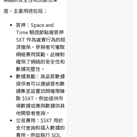
度，主要用途包括：
質押：Space and
Time 驗證節點需質押
SXT 作為誠實行為的經
濟擔保，參與者可獲取
網絡費用獎勵，此機制
確保了網絡的安全性和
數據完整性。
數據激勵：高品質數據
提供者可以通過發布數
據集並設置訪問權限賺
取 $SXT，例如提供市
場數據或應用數據供其
他開發者查詢。
交易費用：$SXT 用於
支付查詢和插入數據的
費用，例如執行 SQL