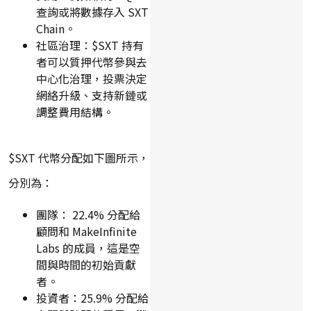
查詢或將數據存入 SXT
Chain。
社區治理：$SXT 持有
者可以質押代幣參與去
中心化治理，投票決定
網絡升級、支持新鏈或
調整費用結構。
$SXT 代幣分配如下圖所示，
分別為：
團隊： 22.4% 分配給
顧問和 MakeInfinite
Labs 的成員，這是空
間與時間的初始貢獻
者。
投資者：25.9% 分配給