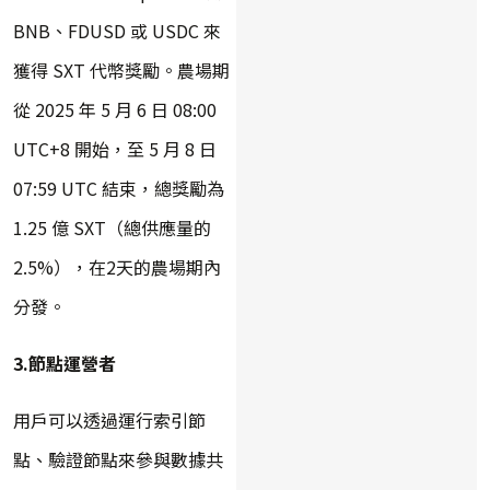
BNB、FDUSD 或 USDC 來
獲得 SXT 代幣獎勵。農場期
從 2025 年 5 月 6 日 08:00
UTC+8 開始，至 5 月 8 日
07:59 UTC 結束，總獎勵為
1.25 億 SXT（總供應量的
2.5%），在2天的農場期內
分發。
3.節點運營者
用戶可以透過運行索引節
點、驗證節點來參與數據共