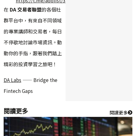
https://t.me/addlist/3qrlxEnu7slkYWY9
在
DA 交易者聯盟
的各個社
群平台中，有來自不同領域
的專業講師和交易者，每日
不停歇地討論市場資訊。動
動你的手指，跟著我們踏上
精彩的投資學習之旅吧！
DA Labs
—— Bridge the
Fintech Gaps
閱讀更多
閱讀更多