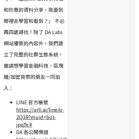
和珍貴的資料分享，我要到
哪裡去學習和看到？」 不必
再四處尋找！除了 DA Labs
網站優質的內容外，我們建
立了完整的社群生態系統，
邀請想學習金融科技、區塊
鏈/加密貨幣的朋友一同加
入：
LINE 官方帳號
https://urli.ai/line/q-
2Q3R?muid=bot-
jpq9c#
DA 各公開頻道