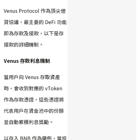
Venus Protocol 作為頂尖借
貸協議，最主要的 DeFi 功能
即為存款及提款，以下是存
提款的詳細機制。
Venus 存款利息機制
當用戶向 Venus 存取資產
時，會收到對應的 vToken
作為存款憑證，這些憑證將
代表用戶在資金池中的份額
並自動累積利息獎勵。
以存入 BNB 作為舉例，當投