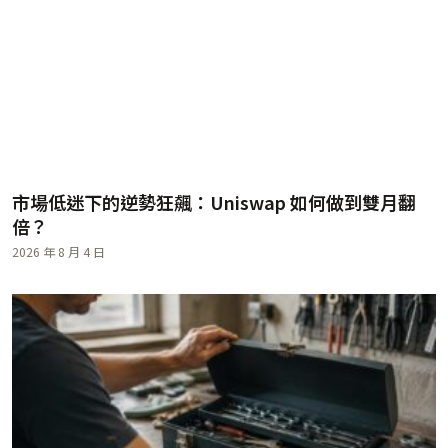
市場低迷下的逆勢狂飆：Uniswap 如何做到雙月翻
倍？
2026 年 8 月 4 日