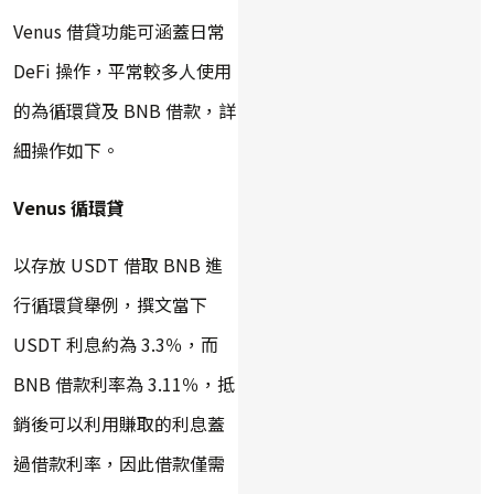
Venus 借貸功能可涵蓋日常
DeFi 操作，平常較多人使用
的為循環貸及 BNB 借款，詳
細操作如下。
Venus 循環貸
以存放 USDT 借取 BNB 進
行循環貸舉例，撰文當下
USDT 利息約為 3.3％，而
BNB 借款利率為 3.11％，抵
銷後可以利用賺取的利息蓋
過借款利率，因此借款僅需