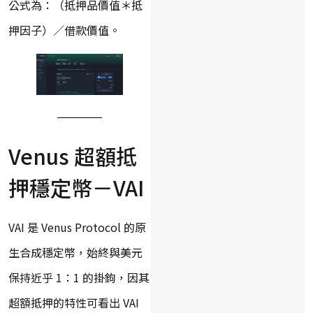
公式為：（抵押品價值＊抵
押因子）／借款價值。
Venus 超額抵
押穩定幣－VAI
VAI 是 Venus Protocol 的原
生合成穩定幣，始終與美元
保持近乎 1：1 的掛鉤，因其
超額抵押的特性可看出 VAI