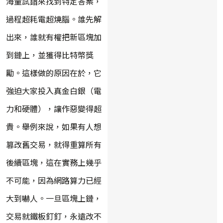
海量試錯來找到特定答案，
過程超耗電超燒腦。誰先解
出來，誰就有權把新區塊加
到鏈上，並獲得比特幣獎
勵。這樣做的原因在於，它
強迫大家投入真金白銀（電
力和硬體），讓作惡變得超
貴。舉例來說，如果有人想
篡改舊交易，就得重算所有
後續區塊，這在實務上幾乎
不可能，因為網路算力已經
大到嚇人。一旦區塊上鏈，
交易就鐵板釘釘，永遠改不