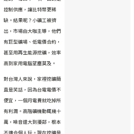
控制供應，讓比特幣更稀
缺。結果呢？小礦工被擠
出，市場由大咖主導，他們
有巨型礦場、低電價合約，
甚至用再生能源挖礦，效率
高到家用電腦望塵莫及。
對台灣人來說，家裡挖礦簡
直是笑話，因為台電電價不
便宜，一個月電費就吃掉所
有利潤。高階礦機動輒幾十
萬，噪音還大到擾鄰，根本
不適合個人玩。現在挖礦是