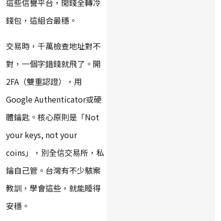
這些信譽平台，閒錢全轉冷
錢包，這組合最穩。
交易時，千萬檢查地址對不
對，一個字錯錢就飛了。開
2FA（雙重認證），用
Google Authenticator或硬
體鑰匙。核心原則是「Not
your keys, not your
coins」，別全信交易所，私
鑰自己管。台灣有不少駭案
教訓，學會這些，就能睡得
安穩。