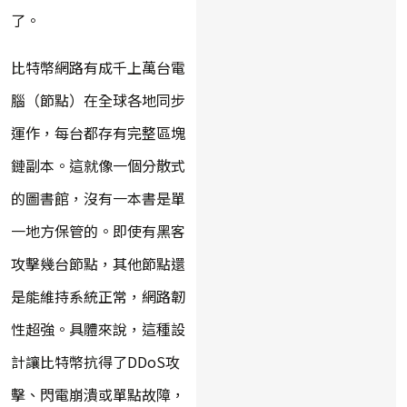
了。
比特幣網路有成千上萬台電
腦（節點）在全球各地同步
運作，每台都存有完整區塊
鏈副本。這就像一個分散式
的圖書館，沒有一本書是單
一地方保管的。即使有黑客
攻擊幾台節點，其他節點還
是能維持系統正常，網路韌
性超強。具體來說，這種設
計讓比特幣抗得了DDoS攻
擊、閃電崩潰或單點故障，