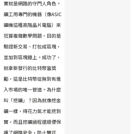
實就是網路的守門人角色。
礦工用專門的機器（像ASIC
礦機這種高階晶片電腦）來
狂算複雜數學問題，目的是
驗證新交易、打包成區塊，
並加到區塊鏈上。成功了，
就拿新發行的比特幣當獎
勵，這是比特幣從無到有進
入市場的唯一管道。為什麼
叫「挖礦」？因為就像挖金
礦一樣，得花力氣才能挖到
寶，而且挖礦過程還順便保
護了網路安全，防止雙花