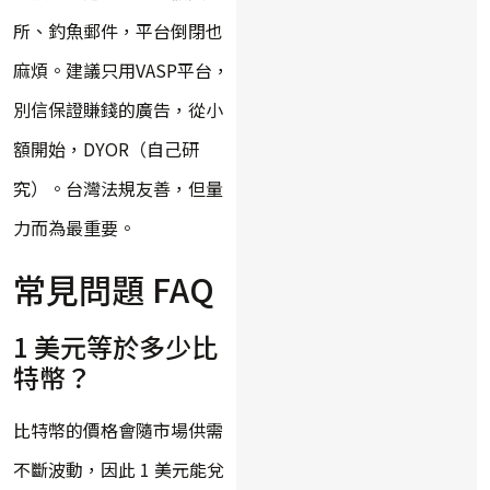
所、釣魚郵件，平台倒閉也
麻煩。建議只用VASP平台，
別信保證賺錢的廣告，從小
額開始，DYOR（自己研
究）。台灣法規友善，但量
力而為最重要。
常見問題 FAQ
1 美元等於多少比
特幣？
比特幣的價格會隨市場供需
不斷波動，因此 1 美元能兌