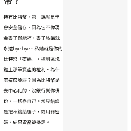
持有比特幣，第一課就是學
會安全儲存，因為它不像現
金丟了還能補，丟了私鑰就
永遠bye bye。私鑰就是你的
比特幣「密碼」，控制區塊
鏈上那筆資產的權利。為什
麼這麼脆弱？因為比特幣是
去中心化的，沒銀行幫你備
份，一切靠自己。常見錯誤
是把私鑰給騙子，或用弱密
碼，結果資產被掃走。