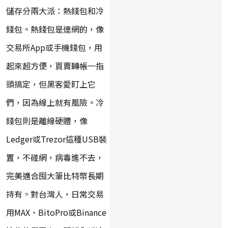
儲存分兩大派：熱錢包和冷
錢包。熱錢包是連網的，像
交易所App或手機錢包，用
起來超方便，買賣轉帳一指
頭搞定，但黑客愛盯上它
們，因為線上就有風險。冷
錢包則是離線硬體，像
Ledger或Trezor這種USB裝
置，不碰網，病毒進不去，
完美適合囤大筆比特幣長期
持有。對台灣人，日常交易
用MAX、BitoPro或Binance