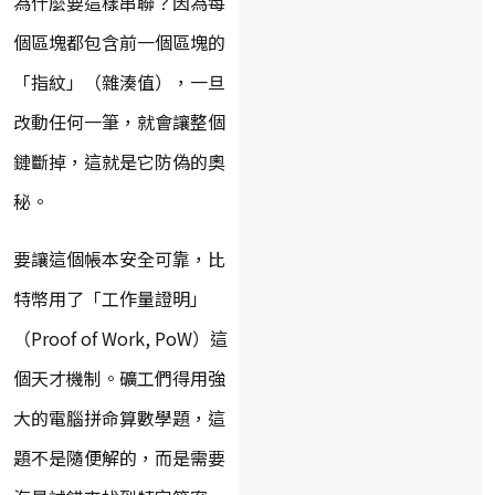
為什麼要這樣串聯？因為每
個區塊都包含前一個區塊的
「指紋」（雜湊值），一旦
改動任何一筆，就會讓整個
鏈斷掉，這就是它防偽的奧
秘。
要讓這個帳本安全可靠，比
特幣用了「工作量證明」
（Proof of Work, PoW）這
個天才機制。礦工們得用強
大的電腦拼命算數學題，這
題不是隨便解的，而是需要