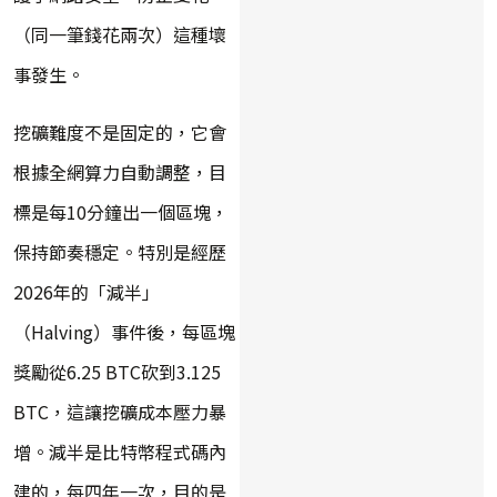
（同一筆錢花兩次）這種壞
事發生。
挖礦難度不是固定的，它會
根據全網算力自動調整，目
標是每10分鐘出一個區塊，
保持節奏穩定。特別是經歷
2026年的「減半」
（Halving）事件後，每區塊
獎勵從6.25 BTC砍到3.125
BTC，這讓挖礦成本壓力暴
增。減半是比特幣程式碼內
建的，每四年一次，目的是