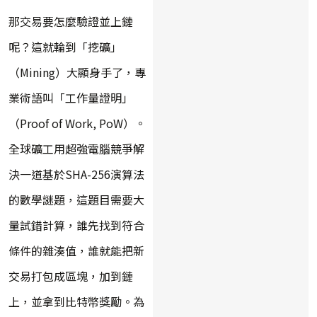
那交易要怎麼驗證並上鏈
呢？這就輪到「挖礦」
（Mining）大顯身手了，專
業術語叫「工作量證明」
（Proof of Work, PoW）。
全球礦工用超強電腦競爭解
決一道基於SHA-256演算法
的數學謎題，這題目需要大
量試錯計算，誰先找到符合
條件的雜湊值，誰就能把新
交易打包成區塊，加到鏈
上，並拿到比特幣獎勵。為