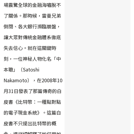
場震驚全球的金融海嘯脫不
了關係。那時候，雷曼兄弟
倒閉、各大銀行瀕臨崩盤，
讓大眾對傳統金融體系徹底
失去信心。就在這關鍵時
刻，一位神秘人物化名「中
本聰」（Satoshi
Nakamoto），在2008年10
月31日發表了那篇傳奇的白
皮書《比特幣：一種點對點
的電子現金系統》。這篇白
皮書不只提出比特幣的概
念，還詳細解釋了如何用加