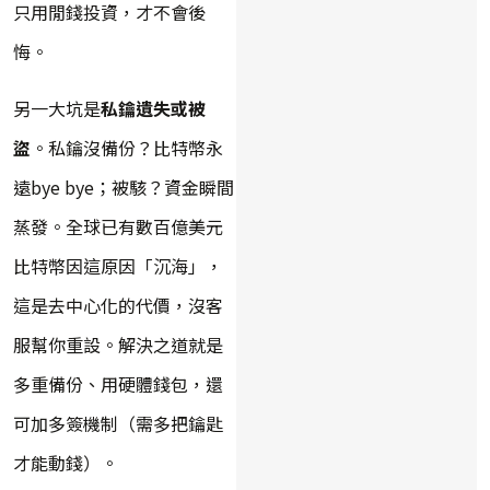
只用閒錢投資，才不會後
悔。
另一大坑是
私鑰遺失或被
盜
。私鑰沒備份？比特幣永
遠bye bye；被駭？資金瞬間
蒸發。全球已有數百億美元
比特幣因這原因「沉海」，
這是去中心化的代價，沒客
服幫你重設。解決之道就是
多重備份、用硬體錢包，還
可加多簽機制（需多把鑰匙
才能動錢）。