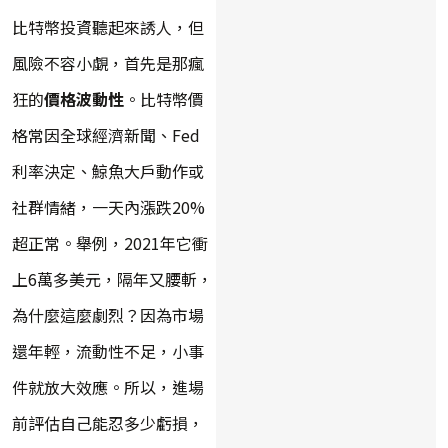
比特幣投資聽起來誘人，但
風險不容小覷，首先是那瘋
狂的
價格波動性
。比特幣價
格常因全球經濟新聞、Fed
利率決定、鯨魚大戶動作或
社群情緒，一天內漲跌20%
超正常。舉例，2021年它衝
上6萬多美元，隔年又腰斬，
為什麼這麼劇烈？因為市場
還年輕，流動性不足，小事
件就放大效應。所以，進場
前評估自己能忍多少虧損，