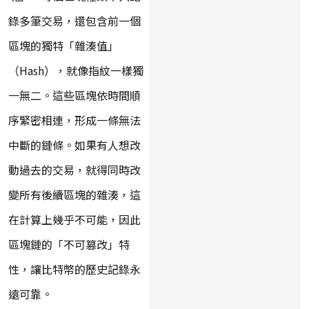
錄多筆交易，還包含前一個
區塊的獨特「雜湊值」
（Hash），就像指紋一樣獨
一無二。這些區塊依時間順
序緊密相連，形成一條無法
中斷的鏈條。如果有人想改
動過去的交易，就得同時改
變所有後續區塊的雜湊，這
在計算上幾乎不可能，因此
區塊鏈的「不可篡改」特
性，讓比特幣的歷史記錄永
遠可靠。