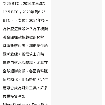
到25 BTC；2016年再減到
12.5 BTC；2020年到6.25
BTC，下次預計2024年後。
為什麼這樣設計？為了模擬
黃金開採越挖越難的過程，
減緩新幣供應，讓市場供給
逐漸趨緩。當需求上升時，
價格自然水漲船高，尤其在
全球通膨高漲、各國貨幣貶
值的時代，比特幣的固定供
應讓它成為對沖工具，許多
機構投資者如
MicroStrategy、Tesla都大