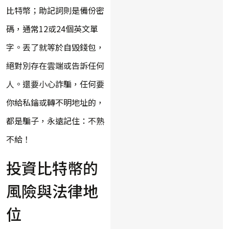
比特幣；助記詞則是備份密
碼，通常12或24個英文單
字。丟了就等於自毀錢包，
絕對別存在雲端或告訴任何
人。還要小心詐騙，任何要
你給私鑰或轉不明地址的，
都是騙子，永遠記住：不熟
不給！
投資比特幣的
風險與法律地
位