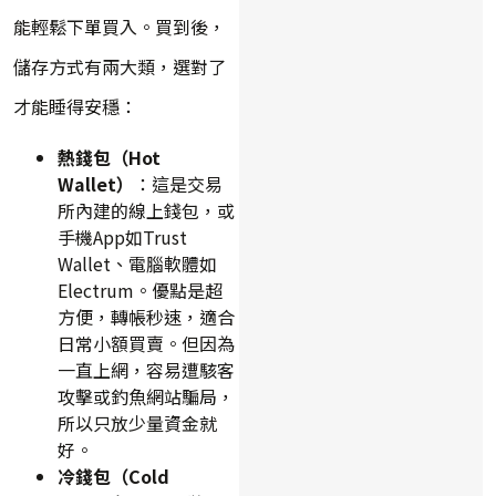
能輕鬆下單買入。買到後，
儲存方式有兩大類，選對了
才能睡得安穩：
熱錢包（Hot
Wallet）
：這是交易
所內建的線上錢包，或
手機App如Trust
Wallet、電腦軟體如
Electrum。優點是超
方便，轉帳秒速，適合
日常小額買賣。但因為
一直上網，容易遭駭客
攻擊或釣魚網站騙局，
所以只放少量資金就
好。
冷錢包（Cold