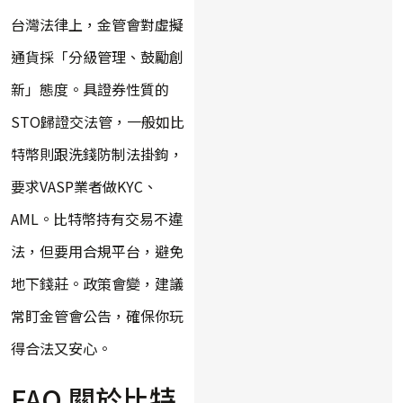
台灣法律上，金管會對虛擬
通貨採「分級管理、鼓勵創
新」態度。具證券性質的
STO歸證交法管，一般如比
特幣則跟洗錢防制法掛鉤，
要求VASP業者做KYC、
AML。比特幣持有交易不違
法，但要用合規平台，避免
地下錢莊。政策會變，建議
常盯金管會公告，確保你玩
得合法又安心。
FAQ 關於比特