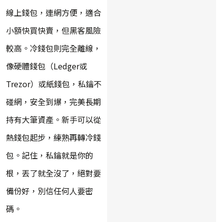
線上錢包，連網方便，適合
小額快買快賣，但黑客風險
較高。冷錢包則完全離線，
像硬體錢包（Ledger或
Trezor）或紙錢包，私鑰不
碰網，安全到爆，完美長期
持有大筆資產。新手可以從
熱錢包起步，練熟再轉冷錢
包。記住，私鑰就是你的
根，丟了就全沒了，絕對要
備份好，別信任何人要密
碼。