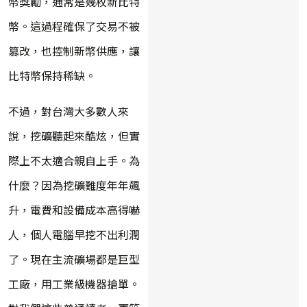
幣獎勵，通常是幾枚新比特
幣。這過程確保了交易不被
篡改，也控制新幣供應，讓
比特幣保持稀缺。
不過，對台灣大多數人來
說，挖礦聽起來酷炫，但實
際上不太適合親自上手。為
什麼？因為挖礦難度年年飆
升，電費和設備成本高得嚇
人，個人電腦早挖不出利潤
了。現在主流礦場都是巨型
工廠，用工業級機器搶單。