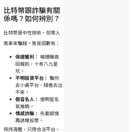
比特幣跟詐騙有關
係嗎？如何辨別？
比特幣是中性技術，但壞人
常拿來騙錢。常見招數有：
保證獲利：
喊穩賺高
回報的，十有八九是
坑。
不明投資平台：
騙你
去小黃平台，錢進去出
不來。
假冒名人：
借明星名
氣推銷。
情感詐騙：
先套感情
再誘導投幣。
保持清醒，只用合法平台，