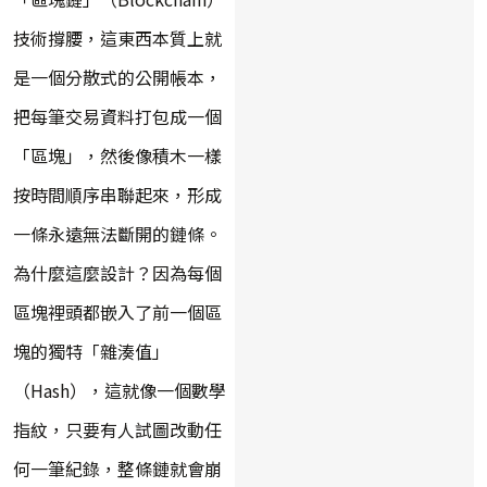
技術撐腰，這東西本質上就
是一個分散式的公開帳本，
把每筆交易資料打包成一個
「區塊」，然後像積木一樣
按時間順序串聯起來，形成
一條永遠無法斷開的鏈條。
為什麼這麼設計？因為每個
區塊裡頭都嵌入了前一個區
塊的獨特「雜湊值」
（Hash），這就像一個數學
指紋，只要有人試圖改動任
何一筆紀錄，整條鏈就會崩