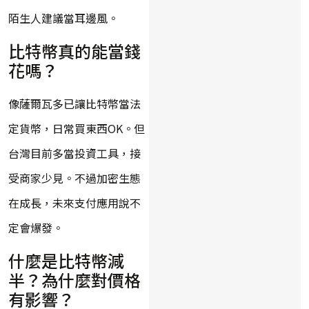
陌生人建議當耳邊風。
比特幣真的能當錢
花嗎？
像薩爾瓦多已讓比特幣當法
定貨幣，日常買東西OK。但
台灣目前多當投資工具，接
受商家少見。不過加密生態
在成長，未來支付應用說不
定會爆發。
什麼是比特幣減
半？為什麼對價格
有影響？