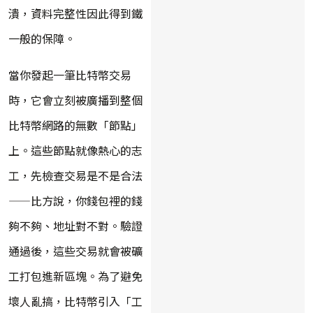
潰，資料完整性因此得到鐵
一般的保障。
當你發起一筆比特幣交易
時，它會立刻被廣播到整個
比特幣網路的無數「節點」
上。這些節點就像熱心的志
工，先檢查交易是不是合法
——比方說，你錢包裡的錢
夠不夠、地址對不對。驗證
通過後，這些交易就會被礦
工打包進新區塊。為了避免
壞人亂搞，比特幣引入「工