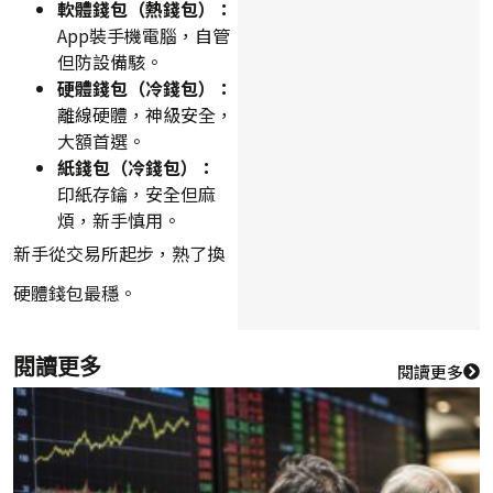
軟體錢包（熱錢包）：
App裝手機電腦，自管
但防設備駭。
硬體錢包（冷錢包）：
離線硬體，神級安全，
大額首選。
紙錢包（冷錢包）：
印紙存鑰，安全但麻
煩，新手慎用。
新手從交易所起步，熟了換
硬體錢包最穩。
閱讀更多
閱讀更多