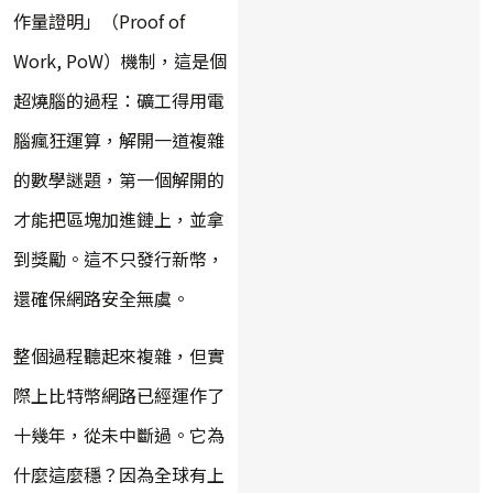
作量證明」（Proof of
Work, PoW）機制，這是個
超燒腦的過程：礦工得用電
腦瘋狂運算，解開一道複雜
的數學謎題，第一個解開的
才能把區塊加進鏈上，並拿
到獎勵。這不只發行新幣，
還確保網路安全無虞。
整個過程聽起來複雜，但實
際上比特幣網路已經運作了
十幾年，從未中斷過。它為
什麼這麼穩？因為全球有上