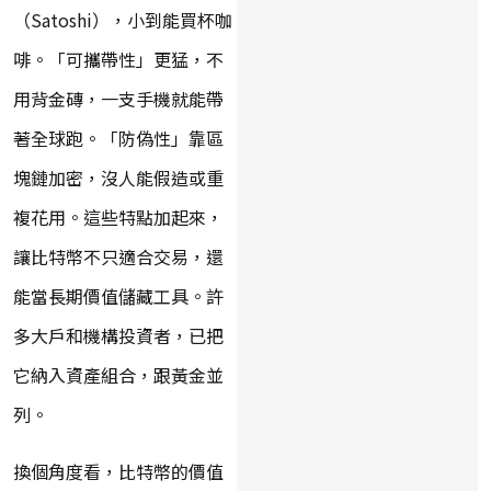
（Satoshi），小到能買杯咖
啡。「可攜帶性」更猛，不
用背金磚，一支手機就能帶
著全球跑。「防偽性」靠區
塊鏈加密，沒人能假造或重
複花用。這些特點加起來，
讓比特幣不只適合交易，還
能當長期價值儲藏工具。許
多大戶和機構投資者，已把
它納入資產組合，跟黃金並
列。
換個角度看，比特幣的價值