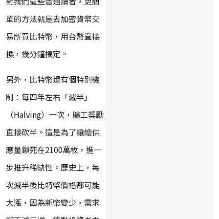
對我們這些普通讀者，更簡
單的方法就是去加密貨幣交
易所買比特幣，用台幣直接
換，幾分鐘搞定。
另外，比特幣還有個特別機
制：每四年左右「減半」
（Halving）一次，礦工獎勵
直接砍半。這是為了讓總供
應量鎖死在2100萬枚，進一
步推升稀缺性。歷史上，每
次減半後比特幣價格都可能
大漲，因為新幣變少，需求