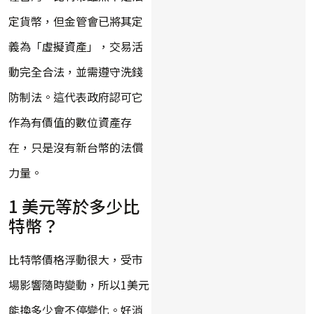
定貨幣，但金管會已將其定
義為「虛擬資產」，交易活
動完全合法，並需遵守洗錢
防制法。這代表政府認可它
作為有價值的數位資產存
在，只是沒有新台幣的法償
力量。
1 美元等於多少比
特幣？
比特幣價格浮動很大，受市
場影響隨時變動，所以1美元
能換多少會不停變化。好消