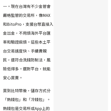
一。現在台灣有不少金管會
嚴格監管的交易所，像MAX
和BitoPro，支援台幣直接入
金出金，不用煩海外平台匯
率和驗證麻煩。這些本土平
台交易速度快、手續費親
民，還符合洗錢防制法，風
險低得多。選對平台，就能
安心買賣。
買到比特幣後，儲存方式分
「熱錢包」和「冷錢包」。
熱錢包是交易所或App上的