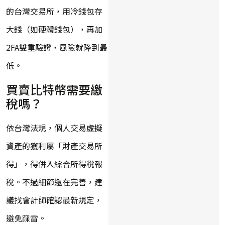
的台灣交易所，用冷錢包存
大錢（如硬體錢包），再加
2FA雙重驗證，風險就降到最
低。
買賣比特幣需要繳
稅嗎？
依台灣法規，個人交易虛擬
資產的獲利屬「財產交易所
得」，得併入綜合所得稅報
稅。不過細節還在完善，建
議找會計師確認最新規定，
避免踩雷。