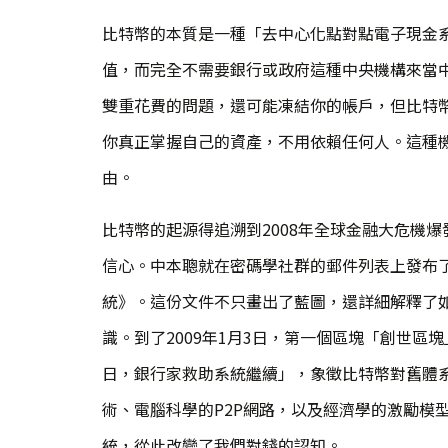
比特幣的本質是一種「去中心化點對點電子現金
值，而完全不需要銀行或政府這種中央機構來當
雙重花費的問題，還可能凍結你的帳戶，但比特
你真正掌握自己的資產，不用依賴任何人。這種
由。
比特幣的起源得追溯到2008年全球金融大危機
信心。中本聰就在密碼學社群的郵件列表上發布
統》。這份文件不只畫出了藍圖，還詳細解釋了
識。到了2009年1月3日，第一個區塊「創世區塊
日，銀行家救助系統繼續」，象徵比特幣對舊體
術、電腦科學的P2P網路，以及經濟學的激勵模
統，從此改變了我們對錢的認知。