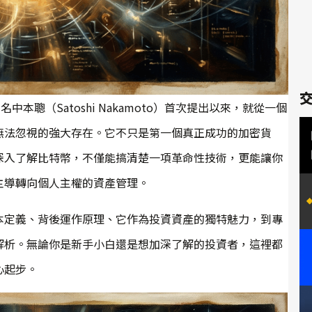
名中本聰（Satoshi Nakamoto）首次提出以來，就從一個
無法忽視的強大存在。它不只是第一個真正成功的加密貨
深入了解比特幣，不僅能搞清楚一項革命性技術，更能讓你
主導轉向個人主權的資產管理。
本定義、背後運作原理、它作為投資資產的獨特魅力，到專
解析。無論你是新手小白還是想加深了解的投資者，這裡都
心起步。