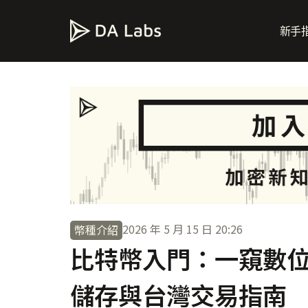
新手
2026 年 5 月 15 日
20:26
幣種介紹
比特幣入門：一窺數
儲存與台灣交易指南