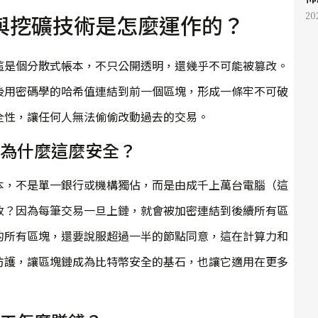
與挖礦技術是怎麼運作的？
20
這是個分散式帳本，不只公開透明，還幾乎不可能被篡改。
後用密碼學的哈希值連結到前一個區塊，形成一條牢不可破
全性，讓任何人無法偷偷改動過去的交易。
麼？它為什麼這麼安全？
本，不是單一銀行或機構獨佔，而是由成千上萬台電腦（這
改？因為每筆交易一旦上鏈，就會被加密連結到後續所有區
的所有區塊，還要說服超過一半的節點同意，這在計算力和
防護，讓區塊鏈成為比特幣安全的基石，也讓它適用在更多