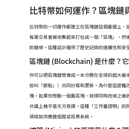
比特幣如何運作？區塊鏈
比特幣的一切運作都建立在區塊鏈這個基礎上，
每筆交易會被收集起來打包成一個「區塊」，然
的鏈條。這種設計確保了歷史記錄的連續性和安
區塊鏈 (Blockchain) 是什
你可以把區塊鏈想像成一本分散在全球的超大帳
些叫「節點」）共同抄寫和更新。為什麼這麼難
塊，如果你想動一個舊區塊，就得同時改掉之後
共識上幾乎是天方夜譚。這種「工作量證明」的
領域如供應鏈追蹤或投票系統。