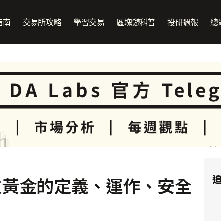
指南
交易所攻略
學習交易
區塊鏈科普
投研週報
總
追
位黃金的定義、運作、安全