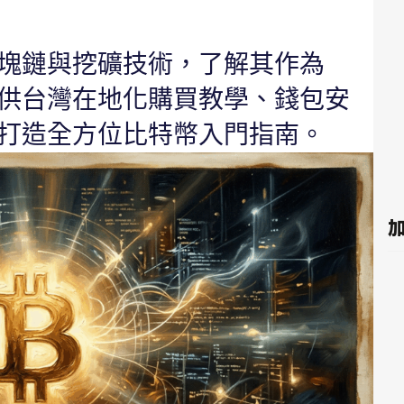
塊鏈與挖礦技術，了解其作為
供台灣在地化購買教學、錢包安
打造全方位比特幣入門指南。
加