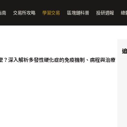
指南
交易所攻略
學習交易
區塊鏈科普
投研週報
總
追
什麼？深入解析多發性硬化症的免疫機制、病程與治療