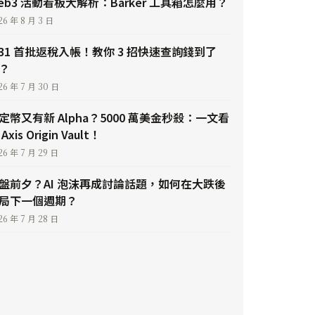
eb3 活動看板大解析：Barker 工具箱怎麼用？
26 年 8 月 3 日
/31 首批返稅入帳！教你 3 招快速查詢錢到了
？
26 年 7 月 30 日
定幣又有新 Alpha？5000 萬美金秒殺：一文看
Axis Origin Vault！
26 年 7 月 29 日
盤前夕？AI 泡沫再成討論話題，如何在大跌後
局下一個週期？
26 年 7 月 28 日