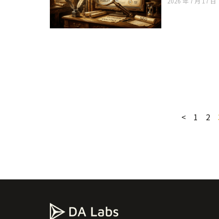
2026 年 7 月 17 日
<
1
2