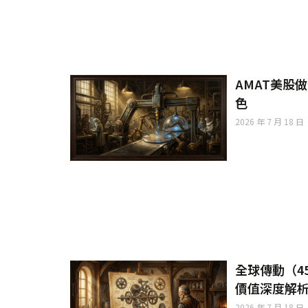
AMAT美股
色
2026 年 7 月 18 日
全球傳動（4
價值深度解
2026 年 7 月 18 日