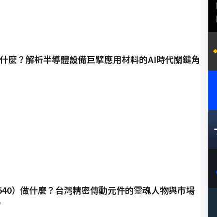
做什麼？解析半導體設備巨擘應用材料的AI時代關鍵角
540）做什麼？台灣精密傳動元件的靈魂人物與市場
析