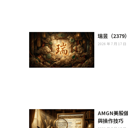
瑞昱（237
2026 年 7 月 17 日
AMGN美股
與操作技巧