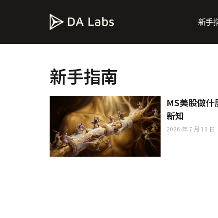
新手
新手指南
MS美股做
新知
2026 年 7 月 19 日