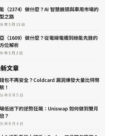
能（2374）做什麼？AI 智慧鏡頭與車用市場的
型之路
26 年 5 月 15 日
亞（1609）做什麼？從電線電纜到綠能先鋒的
方位解析
26 年 5 月 2 日
最新文章
錢包不再安全？Coldcard 漏洞爆發大量比特幣
駭！
26 年 8 月 5 日
場低迷下的逆勢狂飆：Uniswap 如何做到雙月
倍？
26 年 8 月 4 日