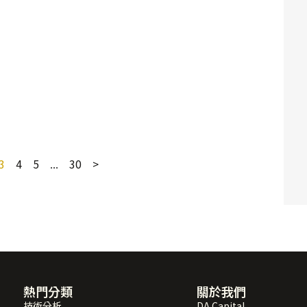
3
4
5
...
30
>
熱門分類
關於我們
技術分析
DA Capital