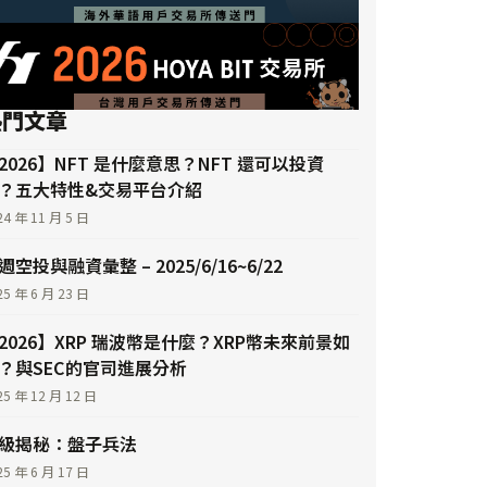
熱門文章
2026】NFT 是什麼意思？NFT 還可以投資
？五大特性&交易平台介紹
24 年 11 月 5 日
週空投與融資彙整 – 2025/6/16~6/22
25 年 6 月 23 日
2026】XRP 瑞波幣是什麼？XRP幣未來前景如
？與SEC的官司進展分析
25 年 12 月 12 日
級揭秘：盤子兵法
25 年 6 月 17 日