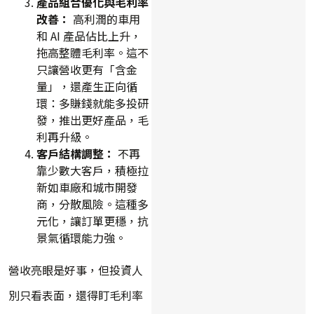
產品組合優化與毛利率
改善：
高利潤的車用
和 AI 產品佔比上升，
拖高整體毛利率。這不
只讓營收更有「含金
量」，還產生正向循
環：多賺錢就能多投研
發，推出更好產品，毛
利再升級。
客戶結構調整：
不再
靠少數大客戶，積極拉
新如車廠和城市開發
商，分散風險。這種多
元化，讓訂單更穩，抗
景氣循環能力強。
營收亮眼是好事，但投資人
別只看表面，還得盯毛利率