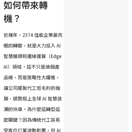
如何帶來轉
機？
近幾年，2374 佳能企業最亮
眼的轉變，就是大力投入 AI
智慧鏡頭和邊緣運算（Edge
AI）領域。這不只是換個產
品線，而是策略性大躍進，
讓公司擺脫代工低毛利的枷
鎖，順勢搭上全球 AI 智慧浪
潮的快車。為什麼這轉型這
麼關鍵？因為傳統代工容易
受客戶訂單波動影響，但 AI