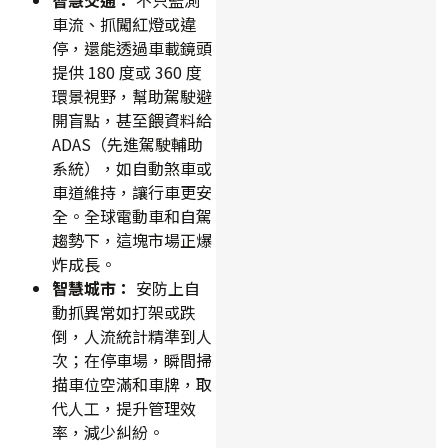
車流、抓闖紅燈或違
停，還能透過車載鏡頭
提供 180 度或 360 度
環景視野，幫助駕駛避
開盲點，甚至餵資料給
ADAS（先進駕駛輔助
系統），如自動煞車或
車道維持，讓行車更安
全。全球電動車和自駕
趨勢下，這塊市場正爆
炸成長。
智慧城市：
安防上自
動抓異常如打架或跌
倒，人流統計精準到人
次；在停車場，瞬間掃
描車位空滿和車牌，取
代人工，提升管理效
率，減少糾紛。