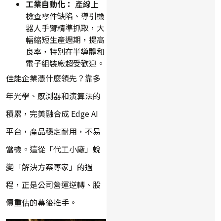
工業自動化：
產線上
檢查零件缺陷、導引機
器人手臂精準抓取，大
幅縮短生產週期，提高
良率，特別在半導體和
電子組裝廠超受歡迎。
佳能企業憑什麼領先？靠多
年光學、感測器和演算法的
積累，完美融合成 Edge AI
平台，產品穩定耐用，不易
當機。這從「代工小廠」蛻
變「解決方案專家」的過
程，正是公司營運逆轉、股
價重估的幕後推手。