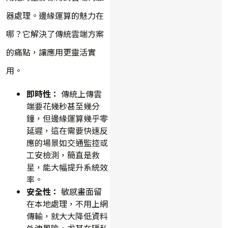
器處理。邊緣運算的魅力在
哪？它解決了傳統雲端方案
的痛點，讓應用更靈活實
用。
即時性：
傳統上傳雲
端要花幾秒甚至幾分
鐘，但邊緣運算幾乎零
延遲，這在需要快速反
應的場景如交通監控或
工安檢測，簡直是救
星，能大幅提升系統效
率。
安全性：
敏感畫面留
在本地處理，不用上網
傳輸，就大大降低資料
外洩風險，尤其在隱私