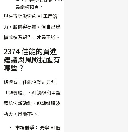
是鐵板預言。
現在市場愛它的 AI 車用潛
力，股價容易震，但自己建
模或多看報告，才是王道。
2374 佳能的買進
建議與風險提醒有
哪些？
總體看，佳能企業是典型
「轉機股」，AI 邊緣和車鏡
頭給它新動能。但轉機股波
動大，風險不小：
市場競爭：
光學 AI 圈