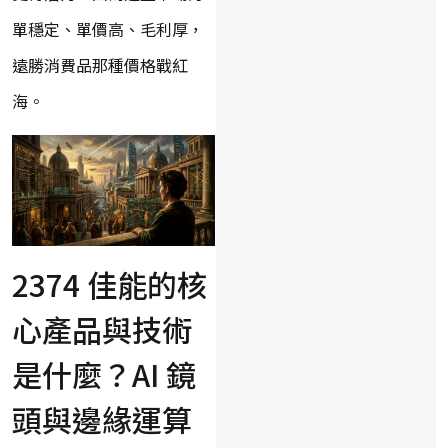
單穩定、單價高、毛利厚，
遠勝消費品那種價格戰紅
海。
2374 佳能的核
心產品與技術
是什麼？AI 鏡
頭與邊緣運算