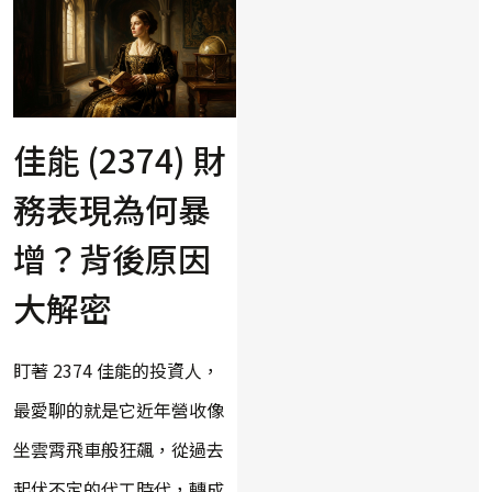
佳能 (2374) 財
務表現為何暴
增？背後原因
大解密
盯著 2374 佳能的投資人，
最愛聊的就是它近年營收像
坐雲霄飛車般狂飆，從過去
起伏不定的代工時代，轉成