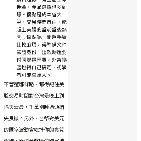
佣金，產品選擇也多到
爆。優點是成本省大
筆，交易時間自由，能
趕上美股的盤前盤後熱
鬧；缺點呢，開戶手續
比較麻煩，得準備文件
驗證身份，匯款時還要
付國際電匯費，外幣換
匯也得自己搞定，初學
者可能會頭大。
不管選哪條路，都得記住美
股交易時間對台灣是晚上到
隔天清晨，千萬別睡過頭錯
失良機。另外，台幣對美元
的匯率波動會吃掉你的實質
報酬，比如台幣貶值時買進