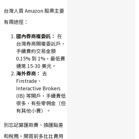
台灣人買 Amazon 股票主要
有兩途徑：
國內券商複委託：
在
台灣券商開複委託戶，
手續費約交易金額
0.15% 到 1%，最低費
通常 15-30 美元。
海外券商：
去
Firstrade、
Interactive Brokers
(IB) 等開戶，手續費低
很多，有些零佣金（但
有其他小費）。
別忘記算匯款費、換匯點差
和稅務，開買前多比比費用