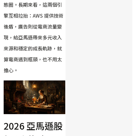
態圈。長期來看，這兩個引
擎互相拉抬：AWS 提供技術
後盾，廣告則從電商流量變
現，給亞馬遜帶來多元收入
來源和穩定的成長軌跡，就
算電商遇到瓶頸，也不用太
擔心。
2026 亞馬遜股