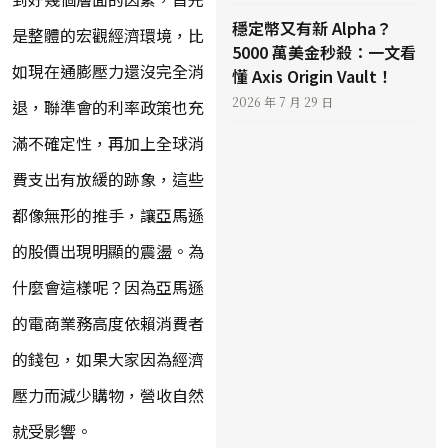
穩定幣又有新 Alpha？
是整體的宏觀經濟環境，比
5000 萬美金秒殺：一文看
如現在通膨壓力還沒完全消
懂 Axis Origin Vault！
2026 年 7 月 29 日
退，聯準會的利率政策也充
滿不確定性，再加上全球消
費支出有放緩的跡象，這些
都像無形的推手，讓亞馬遜
的股價出現明顯的震盪。為
什麼會這樣呢？因為亞馬遜
的電商業務高度依賴消費者
的錢包，如果大家因為經濟
壓力而減少購物，營收自然
就受影響。