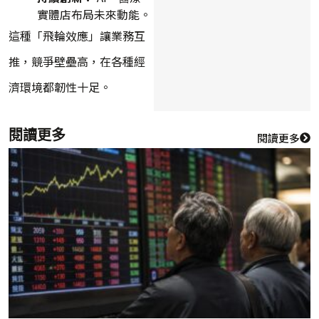
實體店布局未來動能。
這種「飛輪效應」讓業務互
推，競爭壁壘高，在各種經
濟環境都韌性十足。
閱讀更多
閱讀更多