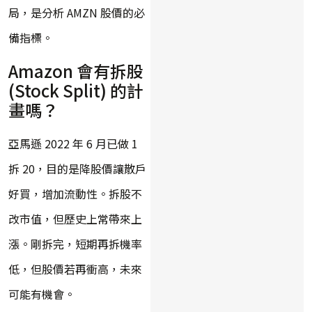
局，是分析 AMZN 股價的必
備指標。
Amazon 會有拆股
(Stock Split) 的計
畫嗎？
亞馬遜 2022 年 6 月已做 1
拆 20，目的是降股價讓散戶
好買，增加流動性。拆股不
改市值，但歷史上常帶來上
漲。剛拆完，短期再拆機率
低，但股價若再衝高，未來
可能有機會。