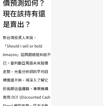
價預測如何？
現在該持有還
是賣出？
對台灣投資人來說，
「Should I sell or hold
Amazon」這問題總是糾結不
已。要判斷亞馬遜未來股價
走勢，光看分析師的平均目
標價還不夠，得深入了解它
的長期估值邏輯。專業機構
常用 DCF (Discounted Cash
Flow) 模型來算，這方法是