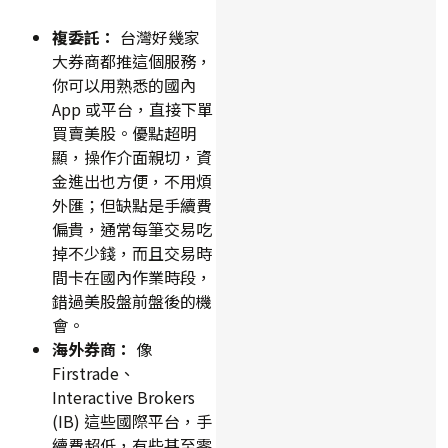
複委託：
台灣好幾家
大券商都推這個服務，
你可以用熟悉的國內
App 或平台，直接下單
買賣美股。優點超明
顯，操作介面親切，資
金進出也方便，不用煩
外匯；但缺點是手續費
偏貴，通常每筆交易吃
掉不少錢，而且交易時
間卡在國內作業時段，
錯過美股盤前盤後的機
會。
海外券商：
像
Firstrade、
Interactive Brokers
(IB) 這些國際平台，手
續費超低，有些甚至零