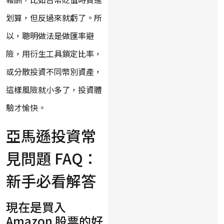
划算，但反過來就虧了。所
以，聰明做法是做匯率避
險，用衍生工具鎖定比率，
或分散投資不同幣別資產，
這樣風險就小多了，投資體
驗才愉快。
亞馬遜投資常
見問題 FAQ：
新手必看解答
現在是買入
Amazon 股票的好