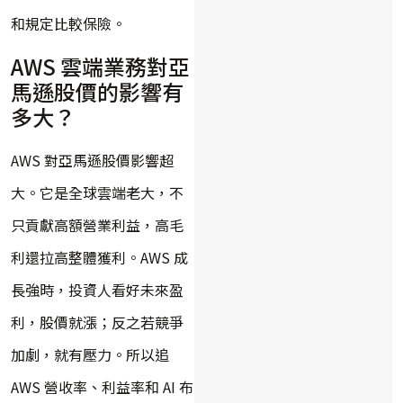
和規定比較保險。
AWS 雲端業務對亞
馬遜股價的影響有
多大？
AWS 對亞馬遜股價影響超
大。它是全球雲端老大，不
只貢獻高額營業利益，高毛
利還拉高整體獲利。AWS 成
長強時，投資人看好未來盈
利，股價就漲；反之若競爭
加劇，就有壓力。所以追
AWS 營收率、利益率和 AI 布