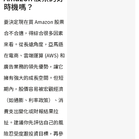
時機嗎？
要決定現在買 Amazon 股票
合不合適，得綜合很多因素
來看。從長遠角度，亞馬遜
在電商、雲端運算 (AWS) 和
廣告業務的領先優勢，讓它
擁有強大的成長空間。但短
期內，股價容易被宏觀經濟
（如通膨、利率政策）、消
費支出變化或財報結果拉
扯。建議你先評估自己的風
險忍受度跟投資目標，再參