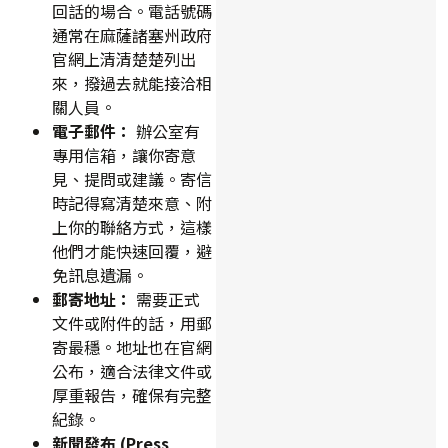
回話的場合。電話號碼
通常在麻薩諸塞州政府
官網上清清楚楚列出
來，撥過去就能接洽相
關人員。
電子郵件：
辦公室有
專用信箱，讓你寄意
見、提問或建議。寄信
時記得寫清楚來意、附
上你的聯絡方式，這樣
他們才能快速回覆，避
免訊息遺漏。
郵寄地址：
需要正式
文件或附件的話，用郵
寄最穩。地址也在官網
公布，適合法律文件或
厚重報告，確保有完整
紀錄。
新聞發布 (Press