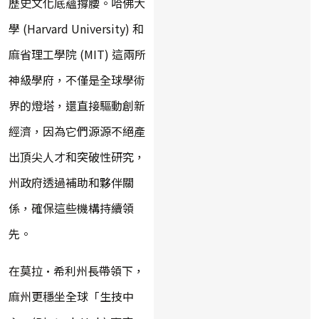
歷史文化底蘊撐腰。哈佛大
學 (Harvard University) 和
麻省理工學院 (MIT) 這兩所
神級學府，不僅是全球學術
界的燈塔，還直接驅動創新
經濟，因為它們源源不絕產
出頂尖人才和突破性研究，
州政府透過補助和夥伴關
係，確保這些機構持續領
先。
在莫拉·希利州長帶領下，
麻州更穩坐全球「生技中