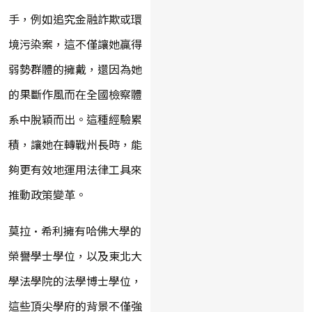
手，例如追究金融詐欺或環
境污染案，這不僅讓她贏得
弱勢群體的擁戴，還因為她
的果斷作風而在全國檢察體
系中脫穎而出。這種經驗累
積，讓她在轉戰州長時，能
夠更有效地運用法律工具來
推動政策變革。
莫拉·希利擁有哈佛大學的
榮譽學士學位，以及東北大
學法學院的法學博士學位，
這些頂尖學府的背景不僅強