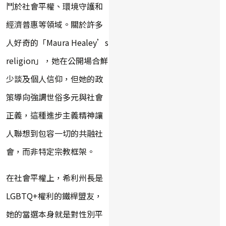
鬥於社會平權、環境守護和
經濟普惠等領域。關於許多
人好奇的「Maura Healey’s
religion」，她在公開場合鮮
少談及個人信仰，但她的政
策導向強調世俗多元與社會
正義，這種進步主義精神讓
人聯想到包容一切的共融社
會，而非特定宗教框架。
在社會平權上，希利州長是
LGBTQ+權利的鐵桿盟友，
她的當選本身就是對性別平