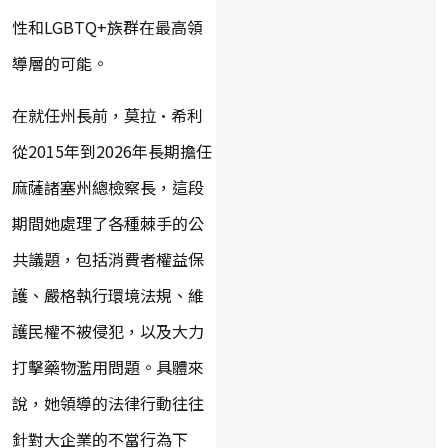
性和LGBTQ+族群在最高領
導層的可能。
在就任州長前，莫拉·希利
從2015年到2026年長期擔任
麻薩諸塞州總檢察長，這段
期間她處理了各種棘手的公
共議題，包括消費者權益保
護、嚴格執行環境法規、維
護民權不被侵犯，以及大力
打擊藥物濫用問題。具體來
說，她領導的法律行動往往
針對大企業的不當行為下