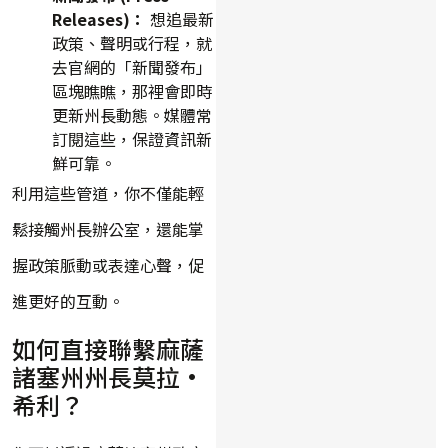
Releases)：
想追最新
政策、聲明或行程，就
去官網的「新聞發布」
區塊瞧瞧，那裡會即時
更新州長動態。媒體常
訂閱這些，保證資訊新
鮮可靠。
利用這些管道，你不僅能輕
鬆接觸州長辦公室，還能掌
握政策脈動或表達心聲，促
進更好的互動。
如何直接聯繫麻薩
諸塞州州長莫拉·
希利？