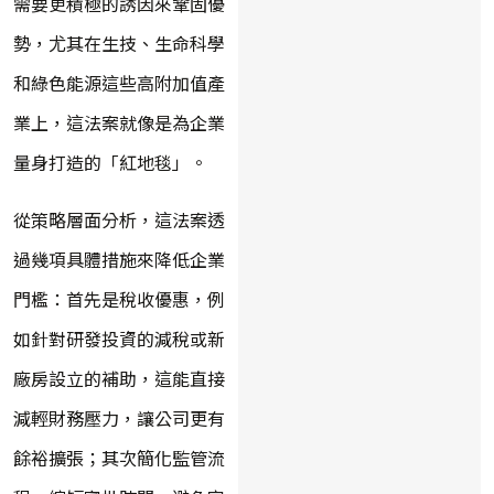
需要更積極的誘因來鞏固優
勢，尤其在生技、生命科學
和綠色能源這些高附加值產
業上，這法案就像是為企業
量身打造的「紅地毯」。
從策略層面分析，這法案透
過幾項具體措施來降低企業
門檻：首先是稅收優惠，例
如針對研發投資的減稅或新
廠房設立的補助，這能直接
減輕財務壓力，讓公司更有
餘裕擴張；其次簡化監管流