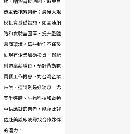
程，縮短審批時間，避免官
僚主義拖累創新；最後大規
模投資基礎設施，如高速網
路和實驗室園區，提升整體
營商環境。這些動作不僅鼓
勵現有企業加碼投資，還能
創造高薪職位，預計帶動數
萬個工作機會。對台灣企業
來說，這特別是好消息，尤
其半導體、生物科技和電動
車供應鏈的業者，能藉此評
估赴美設廠或尋找合作夥伴
的潛力。