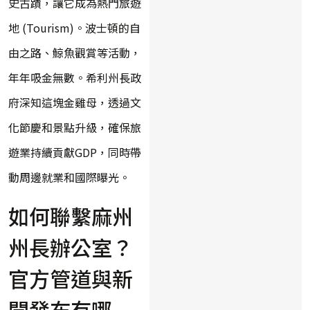
史古蹟，讓它成為熱門旅遊
地 (Tourism)。波士頓的自
由之路、鯨魚觀賞等活動，
年年吸金無數。希利州長政
府深知這塊金雞母，透過文
化節慶和景點升級，確保旅
遊業持續貢獻GDP，同時帶
動周邊就業和國際曝光。
如何聯繫麻州
州長辦公室？
官方管道與新
聞發布有哪