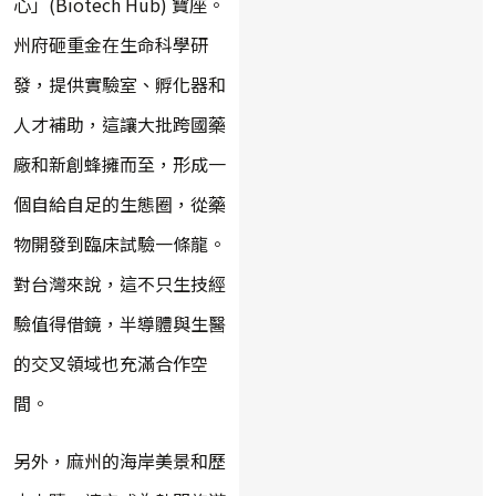
心」(Biotech Hub) 寶座。
州府砸重金在生命科學研
發，提供實驗室、孵化器和
人才補助，這讓大批跨國藥
廠和新創蜂擁而至，形成一
個自給自足的生態圈，從藥
物開發到臨床試驗一條龍。
對台灣來說，這不只生技經
驗值得借鏡，半導體與生醫
的交叉領域也充滿合作空
間。
另外，麻州的海岸美景和歷