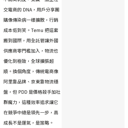
交電商的 DNA，用戶分享團
購像傳染病一樣擴散，行銷
成本低到笑。Temu 把這套
搬到國際，用全託管讓外國
供應商零門檻加入，物流也
優化到極致，全球擴張超
順。換個角度，傳統電商像
阿里靠品牌、京東靠物流穩
盤，但 PDD 是價格殺手加社
群魔力，這種效率追求讓它
在競爭中總是領先一步，高
成長不是運氣，是策略。