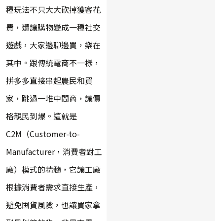
種玩法不只大大砍掉獲客花
費，還讓購物變成一種社交
遊戲，大家邊聊邊買，樂在
其中。跟傳統電商不一樣，
拼多多直接串起農民和買
家，跳過一堆中間商，讓價
格親民到爆。這就是
C2M（Customer-to-
Manufacturer，消費者對工
廠）模式的精髓，它讓工廠
根據消費者需求直接生產，
避免囤貨風險，也讓買家拿