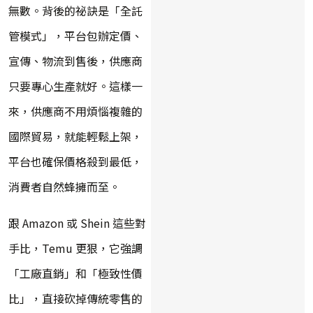
無數。背後的祕訣是「全託
管模式」，平台包辦定價、
宣傳、物流到售後，供應商
只要專心生產就好。這樣一
來，供應商不用煩惱複雜的
國際貿易，就能輕鬆上架，
平台也確保價格殺到最低，
消費者自然蜂擁而至。
跟 Amazon 或 Shein 這些對
手比，Temu 更狠，它強調
「工廠直銷」和「極致性價
比」，直接砍掉傳統零售的