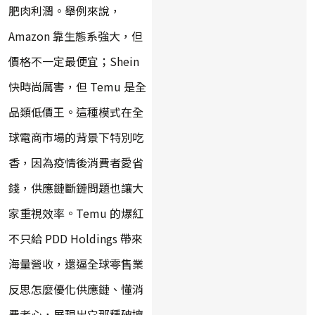
肥肉利潤。舉例來說，
Amazon 靠生態系強大，但
價格不一定最便宜；Shein
快時尚厲害，但 Temu 是全
品類低價王。這種模式在全
球電商市場的背景下特別吃
香，因為疫情後消費者愛省
錢，供應鏈斷鏈問題也讓大
家重視效率。Temu 的爆紅
不只給 PDD Holdings 帶來
海量營收，還逼全球零售業
反思怎麼優化供應鏈、懂消
費者心，展現出它那種破壞