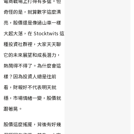
電商戰場上打得有多猛。但
奇怪的是，就算數字這麼漂
亮，股價還是像過山車一樣
大起大落，在 Stocktwits 這
種投資社群裡，大家天天聊
它的未來展望和成長潛力，
熱鬧得不得了。為什麼會這
樣？因為投資人總是往前
看，財報好不代表明天就
穩，市場情緒一變，股價就
跟著晃。
股價這麼搖擺，背後有好幾