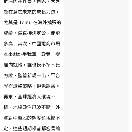
個原因在作祟。首先，大家
超在意它未來的成長力道，
尤其是 Temu 在海外擴張的
成績，這直接決定公司能飛
多高。其次，中國電商市場
本來就你爭我奪，政策一變
風向就轉，誰也摸不準。比
方說，監管新規一出，平台
就得調整策略，避免踩雷。
再來，全球經濟大環境不
穩、地緣政治風波不斷，外
資對中概股的態度也搖擺不
定，這些短期噪音都容易讓