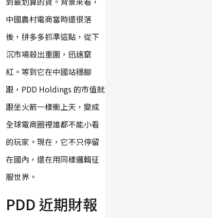
到最划算的貨。背景來看，
中國農村電商當時還很落
後，拼多多抓準這點，從下
沉市場殺出重圍，迅速竄
紅。等到它在中國站穩腳
跟，PDD Holdings 的市值就
跟坐火箭一樣衝上天，變成
全球電商圈裡誰都不能小看
的玩家。現在，它不只停留
在國內，還在用同樣邏輯征
服世界。
PDD 近期財報