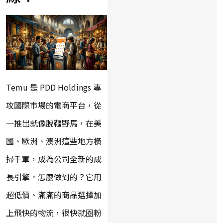
Temu 是 PDD Holdings 專
攻國際市場的電商平台，從
一推出就像脫韁野馬，在美
國、歐洲、澳洲這些地方橫
掃千軍，成為公司全新的成
長引擎。怎麼做到的？它用
超低價、滿滿的商品選擇加
上飛快的物流，很快就圈粉