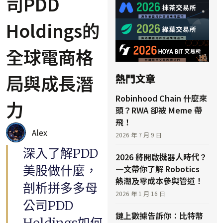
司PDD
Holdings的
全球電商格
局與成長潛
熱門文章
Robinhood Chain 什麼來
力
頭？RWA 卻被 Meme 帶
飛！
Alex
2026 年 7 月 9 日
深入了解PDD
2026 將開啟機器人時代？
美股做什麼，
一文帶你了解 Robotics
熱潮及零成本參與管道！
剖析拼多多母
2026 年 1 月 16 日
公司PDD
鏈上數據告訴你：比特幣
Holdings如何