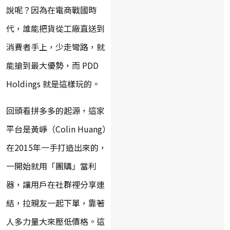
說呢？因為在電商戰國時
代，誰能把貨從工廠直送到
消費者手上，少走彎路，就
能搶到最大優勢，而 PDD
Holdings 就是這樣玩的。
回頭看拼多多的起源，這家
平台是黃崢（Colin Huang）
在2015年一手打造出來的，
一開始就用「團購」當利
器，讓用戶在社群裡分享連
結，拉親友一起下單，靠著
人多力量大來壓低價格。這