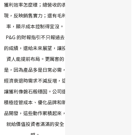
獲利效率怎麼樣；總營收的表
現，反映銷售實力；還有毛利
率，顯示成本控制得宜沒。
P&G 的財報指引不只報過去
的成績，還給未來展望，讓投
資人能提前布局。更厲害的
是，因為產品多是日常必需，
經濟衰退時需求不減反增，這
讓獲利像磐石般穩固。公司還
積極控管成本、優化品牌和新
品開發，這些動作累積起來，
就給價值投資者滿滿的安全
感。