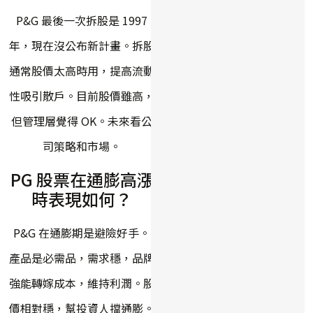
P&G 最後一次拆股是 1997
年，現在沒公布新計畫。拆股
通常股價太高時用，提高流動
性吸引散戶。目前股價雖高，
但管理層覺得 OK。未來看公
司策略和市場。
PG 股票在通膨高漲
時表現如何？
P&G 在通膨期是避險好手。
產品是必需品，需求穩，品牌
強能轉嫁成本，維持利潤。股
價相對穩，幫投資人擋通膨。