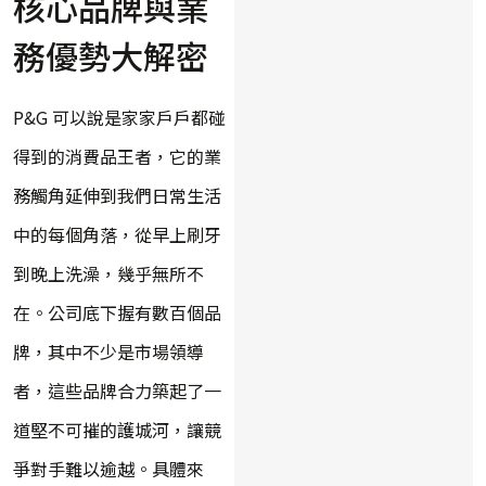
核心品牌與業
務優勢大解密
P&G 可以說是家家戶戶都碰
得到的消費品王者，它的業
務觸角延伸到我們日常生活
中的每個角落，從早上刷牙
到晚上洗澡，幾乎無所不
在。公司底下握有數百個品
牌，其中不少是市場領導
者，這些品牌合力築起了一
道堅不可摧的護城河，讓競
爭對手難以逾越。具體來