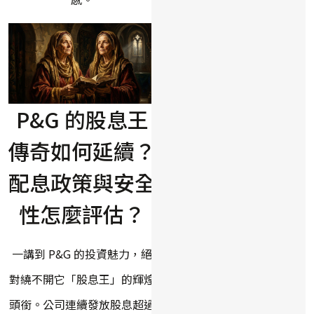
P&G 的股息王
傳奇如何延續？
配息政策與安全
性怎麼評估？
一講到 P&G 的投資魅力，絕
對繞不開它「股息王」的輝煌
頭銜。公司連續發放股息超過