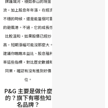
牌護城河、穩如泰山的現金
流，加上股息年年漲，在經濟
不穩的時候，還是能當個可靠
的避風港。不過，它的成長性
比較溫和，如果股價已經炒
高，短期漲幅可能沒那麼大。
建議你瞧瞧本益比、股息殖利
率這些指標，對比歷史數據和
同業，確認有沒有進到好價
位。
P&G 主要是做什麼
的？旗下有哪些知
名品牌？