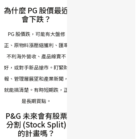
為什麼 PG 股價最近
會下跌？
PG 股價跌，可能有大盤修
正、原物料漲壓縮獲利、匯率
不利海外營收、產品線賣不
好，或對手新品搶市。盯緊財
報、管理層展望和產業新聞，
就能搞清楚。有時短期跌，正
是長期買點。
P&G 未來會有股票
分割 (Stock Split)
的計畫嗎？