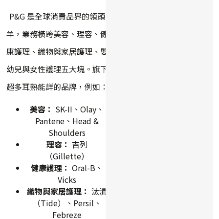
P&G 是全球消費品界的領頭
羊，業務橫跨美容、理容、健
康護理、織物與家居護理、嬰
幼兒與女性護理五大塊。旗下
超多耳熟能詳的品牌，例如：
美容：
SK-II、Olay、
Pantene、Head &
Shoulders
理容：
吉列
（Gillette）
健康護理：
Oral-B、
Vicks
織物與家居護理：
汰漬
（Tide）、Persil、
Febreze