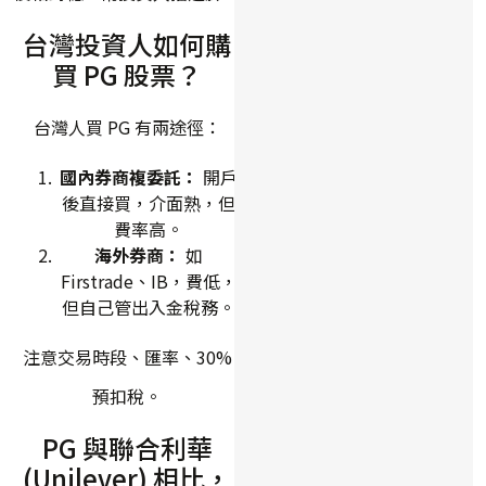
台灣投資人如何購
買 PG 股票？
台灣人買 PG 有兩途徑：
國內券商複委託：
開戶
後直接買，介面熟，但
費率高。
海外券商：
如
Firstrade、IB，費低，
但自己管出入金稅務。
注意交易時段、匯率、30%
預扣稅。
PG 與聯合利華
(Unilever) 相比，