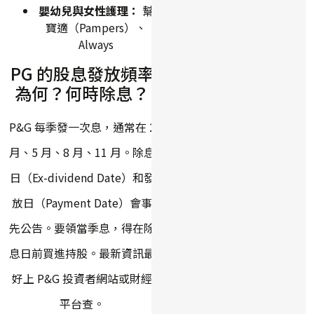
嬰幼兒與女性護理：
幫
寶適（Pampers）、
Always
PG 的股息發放頻率
為何？何時除息？
P&G 每季發一次息，通常在 2
月、5 月、8 月、11 月。除息
日（Ex-dividend Date）和發
放日（Payment Date）會事
先公告。要領當季息，得在除
息日前買進持股。最新資訊最
好上 P&G 投資者網站或財經
平台查。