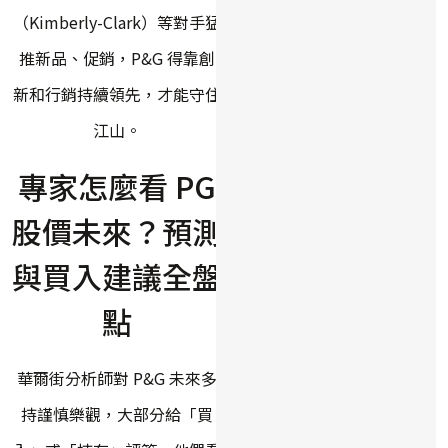
（Kimberly-Clark）等對手猛
推新品、促銷，P&G 得靠創
新和行銷持續領先，才能守住
江山。
專家怎麼看 PG
股價未來？預測
與買入建議全盤
點
華爾街分析師對 P&G 未來多
持謹慎樂觀，大部分給「買