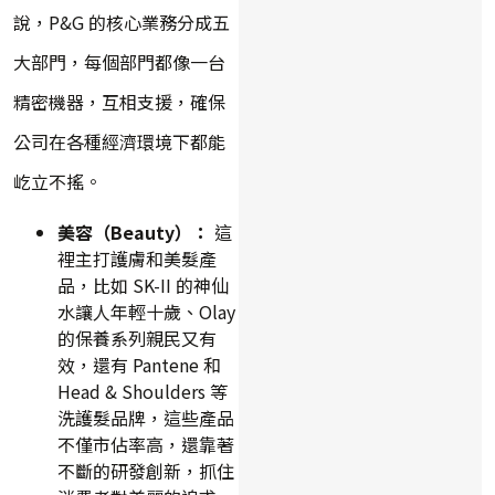
說，P&G 的核心業務分成五
大部門，每個部門都像一台
精密機器，互相支援，確保
公司在各種經濟環境下都能
屹立不搖。
美容（Beauty）：
這
裡主打護膚和美髮產
品，比如 SK-II 的神仙
水讓人年輕十歲、Olay
的保養系列親民又有
效，還有 Pantene 和
Head & Shoulders 等
洗護髮品牌，這些產品
不僅市佔率高，還靠著
不斷的研發創新，抓住