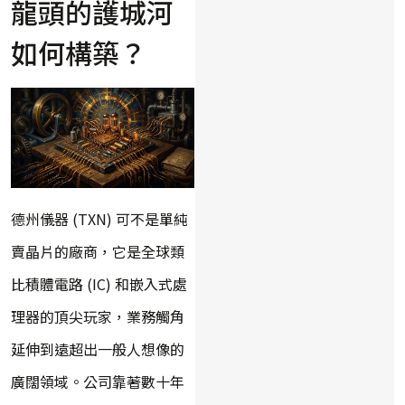
龍頭的護城河
如何構築？
德州儀器 (TXN) 可不是單純
賣晶片的廠商，它是全球類
比積體電路 (IC) 和嵌入式處
理器的頂尖玩家，業務觸角
延伸到遠超出一般人想像的
廣闊領域。公司靠著數十年