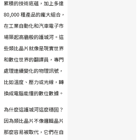
累積的技術底蘊，加上多達
80,000 種產品的龐大組合，
在工業自動化和汽車電子市
場築起高牆般的護城河。這
些類比晶片就像是現實世界
和數位世界的翻譯員，專門
處理連續變化的物理訊號，
比如溫度、壓力或光線，轉
換成電腦能懂的數位數據。
為什麼這護城河這麼穩固？
因為類比晶片不像邏輯晶片
那麼容易被取代，它們在自