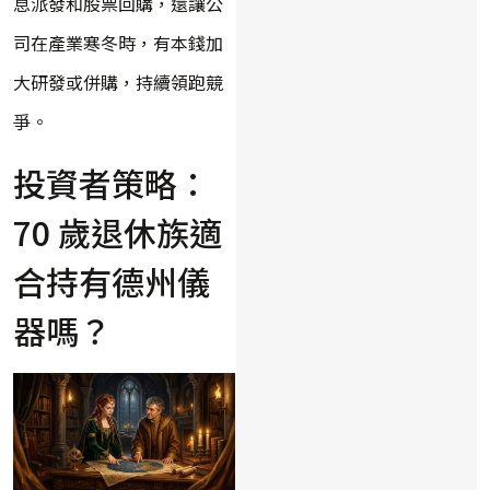
息派發和股票回購，還讓公
司在產業寒冬時，有本錢加
大研發或併購，持續領跑競
爭。
投資者策略：
70 歲退休族適
合持有德州儀
器嗎？