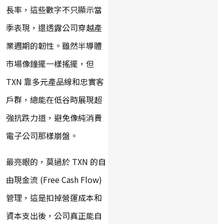
長率，這些數字不只顯示當
季表現，還透露公司穿越產
業週期的韌性。雖然半導體
市場像鐘擺一樣搖擺，但
TXN 靠多元產品線和忠實客
戶群，總能在低谷時展現超
強抗跌力道，避免像純消費
電子公司那樣崩盤。
最亮眼的，莫過於 TXN 的自
由現金流 (Free Cash Flow)
管理，這是扣掉營運成本和
資本支出後，公司真正能自