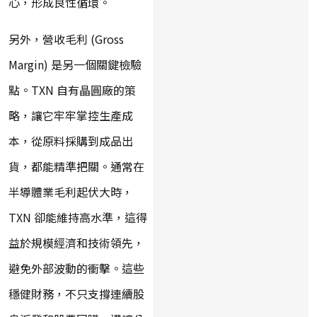
心，形成良性循環。
另外，營收毛利 (Gross
Margin) 是另一個關鍵檢驗
點。TXN 自有晶圓廠的策
略，讓它牢牢掌控生產成
本，從原料採購到成品出
貨，都能精準把關。通常在
半導體業毛利起伏大時，
TXN 卻能維持高水準，這得
益於規模經濟和技術領先，
避免外部波動的衝擊。這些
穩健財務，不只支撐連續股