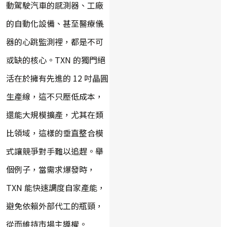
動駕駛汽車的感測器、工廠
的自動化設備、甚至醫療儀
器的心跳監測裡，都是不可
或缺的核心。TXN 的獨門絕
活在於擁有先進的 12 吋晶圓
生產線，這不只壓低成本，
還能大規模擴產，尤其在類
比領域，這樣的垂直整合模
式讓競爭對手難以追趕。舉
個例子，當需求爆發時，
TXN 能快速調度自家產能，
避免依賴外部代工的瓶頸，
從而維持市場主導權。