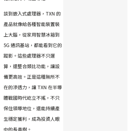
談到嵌入式處理器，TXN 的
產品就像給各種智能裝置裝
上大腦，從家用智慧冰箱到
5G 通訊基站，都能看到它的
蹤影。這些處理器不只運
算，還整合類比功能，讓設
備更高效。正是這種無所不
在的滲透力，讓 TXN 在半導
體戰國時代屹立不搖，不只
保住領導地位，還能持續產
生穩定獲利，成為投資人眼
中的長青樹。