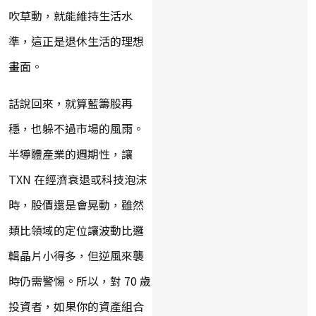
吹草動，就能維持生活水
準，這正是退休生活的理想
畫面。
話說回來，就算藍籌股再
穩，也躲不過市場的風雨。
半導體產業的週期性，讓
TXN 在經濟衰退或科技泡沫
時，股價還是會晃動，雖然
類比領域的定位讓波動比邏
輯晶片小得多，但逆風來襲
時仍需警惕。所以，對 70 歲
投資者，如果你的資產組合