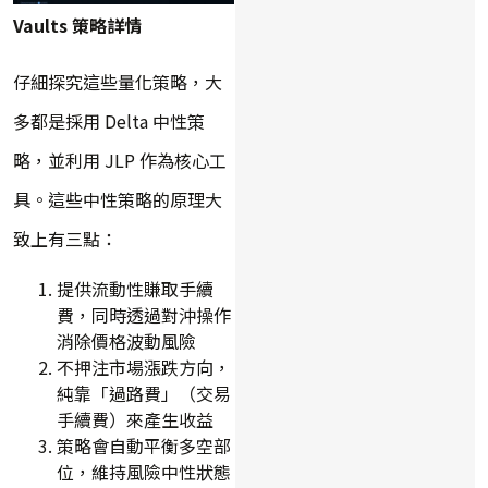
Vaults 策略詳情
仔細探究這些量化策略，大
多都是採用 Delta 中性策
略，並利用 JLP 作為核心工
具。這些中性策略的原理大
致上有三點：
提供流動性賺取手續
費，同時透過對沖操作
消除價格波動風險
不押注市場漲跌方向，
純靠「過路費」（交易
手續費）來產生收益
策略會自動平衡多空部
位，維持風險中性狀態