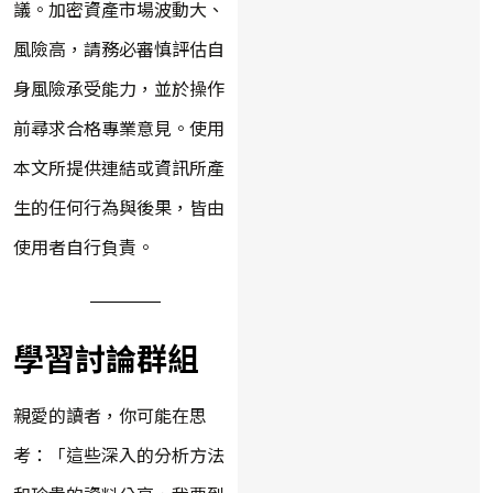
議。加密資產市場波動大、
風險高，請務必審慎評估自
身風險承受能力，並於操作
前尋求合格專業意見。使用
本文所提供連結或資訊所產
生的任何行為與後果，皆由
使用者自行負責。
學習討論群組
親愛的讀者，你可能在思
考：「這些深入的分析方法