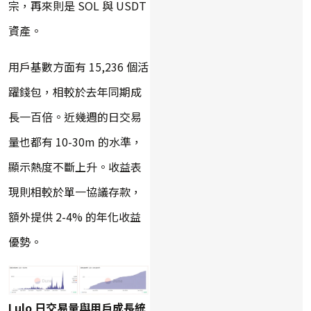
宗，再來則是 SOL 與 USDT
資產。
用戶基數方面有 15,236 個活
躍錢包，相較於去年同期成
長一百倍。近幾週的日交易
量也都有 10-30m 的水準，
顯示熱度不斷上升。收益表
現則相較於單一協議存款，
額外提供 2-4% 的年化收益
優勢。
Lulo 日交易量與用戶成長統