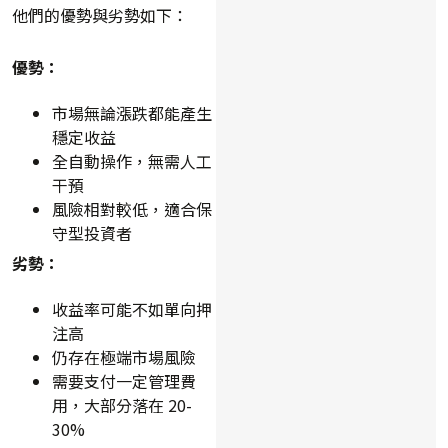
他們的優勢與劣勢如下：
優勢：
市場無論漲跌都能產生
穩定收益
全自動操作，無需人工
干預
風險相對較低，適合保
守型投資者
劣勢：
收益率可能不如單向押
注高
仍存在極端市場風險
需要支付一定管理費
用，大部分落在 20-
30%