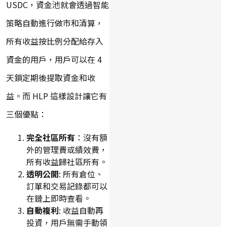
USDC，資金池就會透過智能
策略自動進行做市和清算，
所有收益按比例分配給存入
資金的用戶，用戶可以在 4
天鎖定期後提取資金和收
益。而 HLP 這樣設計讓它有
三個優點：
完全社區所有
：沒有額
外的管理費或績效費，
所有收益歸社區所有。
透明公開
: 所有倉位、
訂單和交易記錄都可以
在鏈上即時查看。
自動複利
: 收益自動再
投資，用戶無需手動領