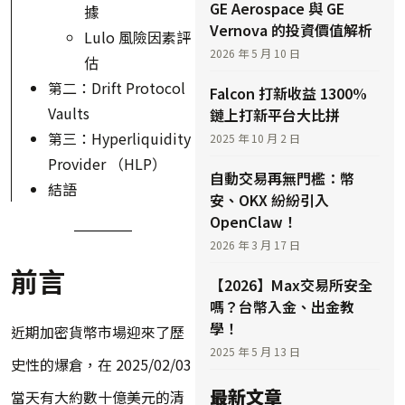
GE Aerospace 與 GE
據
Vernova 的投資價值解析
Lulo 風險因素評
2026 年 5 月 10 日
估
第二：Drift Protocol
Falcon 打新收益 1300%
Vaults
鏈上打新平台大比拼
第三：Hyperliquidity
2025 年 10 月 2 日
Provider （HLP）
自動交易再無門檻：幣
結語
安、OKX 紛紛引入
OpenClaw！
2026 年 3 月 17 日
前言
【2026】Max交易所安全
嗎？台幣入金、出金教
學！
近期加密貨幣市場迎來了歷
2025 年 5 月 13 日
史性的爆倉，在 2025/02/03
最新文章
當天有大約數十億美元的清