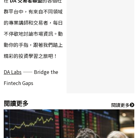
在
DA 交易者聯盟
的各個社
群平台中，有來自不同領域
的專業講師和交易者，每日
不停歇地討論市場資訊。動
動你的手指，跟著我們踏上
精彩的投資學習之旅吧！
DA Labs
—— Bridge the
Fintech Gaps
閱讀更多
閱讀更多