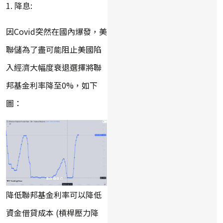
1. 降息:
因Covid突然在國內爆發，美
聯儲為了盡可能阻止美國陷
入經濟大幅度衰退選擇將聯
邦基金利率降至0%，如下
圖：
降低聯邦基金利率可以降低
資金借貸成本 (槓桿壓力降