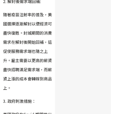
2. 解封後需求端回補:
隨著疫苗注射率的普及，美
國選擇逐漸解封以便經濟可
盡快復甦。封城期間的消費
需求在解封後開始回補，這
促使服務需求端也隨之上
升。雇主需要以更高的薪資
盡快招聘滿足需求端，而薪
資上漲的成本會轉嫁到商品
上。
3. 政府刺激措施：