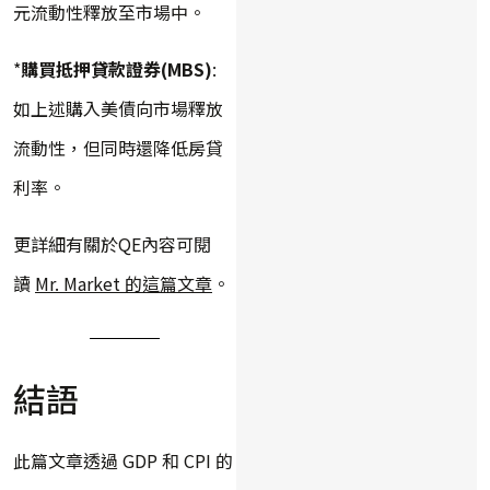
元流動性釋放至市場中。
*
購買抵押貸款證券(MBS)
:
如上述購入美債向市場釋放
流動性，但同時還降低房貸
利率。
更詳細有關於QE內容可閱
讀
Mr. Market 的這篇文章
。
結語
此篇文章透過 GDP 和 CPI 的