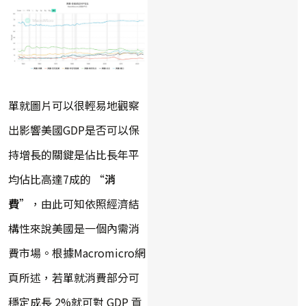
單就圖片可以很輕易地觀察
出影響美國GDP是否可以保
持增長的關鍵是佔比長年平
均佔比高達7成的 “
消
費
”，由此可知依照經濟結
構性來說美國是一個內需消
費市場。根據Macromicro網
頁所述，若單就消費部分可
穩定成長 2%就可對 GDP 貢