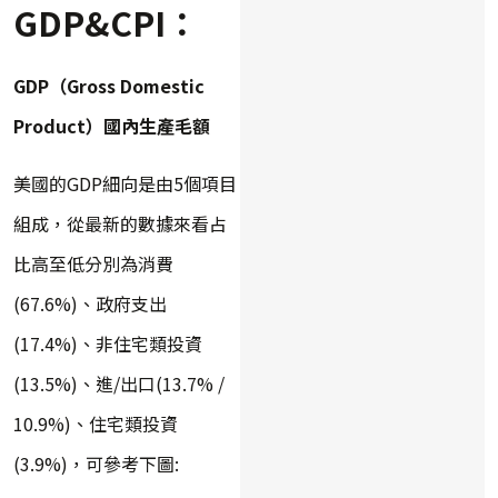
GDP&CPI：
GDP（Gross Domestic
Product）國內生產毛額
美國的GDP細向是由5個項目
組成，從最新的數據來看占
比高至低分別為消費
(67.6%)、政府支出
(17.4%)、非住宅類投資
(13.5%)、進/出口(13.7% /
10.9%)、住宅類投資
(3.9%)，可參考下圖: