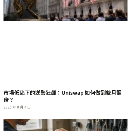
市場低迷下的逆勢狂飆：Uniswap 如何做到雙月翻
倍？
2026 年 8 月 4 日