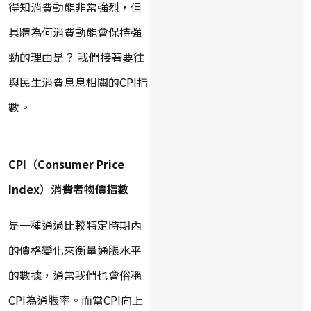
得知消費動能非常強烈，但
具體為何消費動能會保持強
勁的理由是？ 我們接著要往
與民生消費息息相關的CPI指
數。
CPI（Consumer Price
Index）消費者物價指數
是一種通過比較特定時期內
的價格變化來衡量通脹水平
的數據，通常我們也會俗稱
CPI為通脹率。而當CPI向上