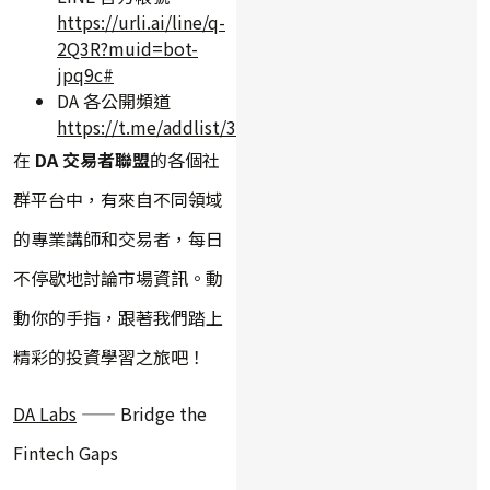
https://urli.ai/line/q-
2Q3R?muid=bot-
jpq9c#
DA 各公開頻道
https://t.me/addlist/3qrlxEnu7slkYWY9
在
DA 交易者聯盟
的各個社
群平台中，有來自不同領域
的專業講師和交易者，每日
不停歇地討論市場資訊。動
動你的手指，跟著我們踏上
精彩的投資學習之旅吧！
DA Labs
—— Bridge the
Fintech Gaps