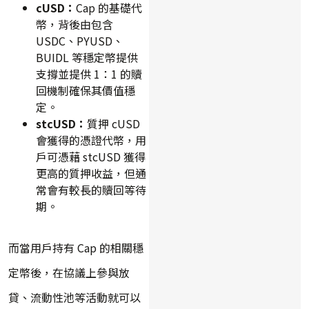
cUSD：
Cap 的基礎代
幣，背後由包含
USDC、PYUSD、
BUIDL 等穩定幣提供
支撐並提供 1：1 的贖
回機制確保其價值穩
定。
stcUSD：
質押 cUSD
會獲得的憑證代幣，用
戶可憑藉 stcUSD 獲得
更高的質押收益，但通
常會有較長的贖回等待
期。
而當用戶持有 Cap 的相關穩
定幣後，在協議上參與放
貸、流動性池等活動就可以