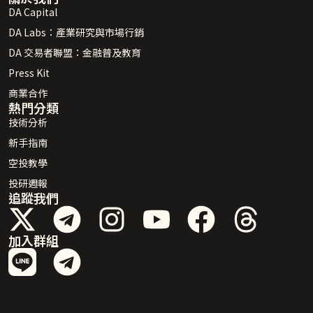
DA Capital
DA Labs：產業研究與市場行銷
DA 交易者聯盟：金融普及教育
Press Kit
商業合作
熱門分類
技術分析
新手指南
空投教學
投研週報
追蹤我們
加入群組