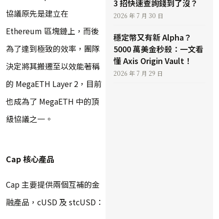
3 招快速查詢錢到了沒？
協議原先是建立在
2026 年 7 月 30 日
Ethereum 區塊鏈上，而後
穩定幣又有新 Alpha？
為了達到極致的效率，團隊
5000 萬美金秒殺：一文看
懂 Axis Origin Vault！
決定將其搬遷至以效能著稱
2026 年 7 月 29 日
的 MegaETH Layer 2，目前
也成為了 MegaETH 中的頂
級協議之一。
Cap 核心產品
Cap 主要提供兩個互補的金
融產品，cUSD 及 stcUSD：