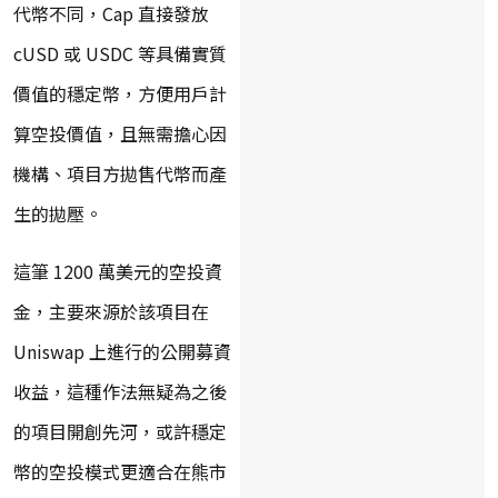
代幣不同，Cap 直接發放
cUSD 或 USDC 等具備實質
價值的穩定幣，方便用戶計
算空投價值，且無需擔心因
機構、項目方拋售代幣而產
生的拋壓。
這筆 1200 萬美元的空投資
金，主要來源於該項目在
Uniswap 上進行的公開募資
收益，這種作法無疑為之後
的項目開創先河，或許穩定
幣的空投模式更適合在熊市