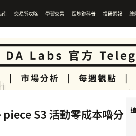
指南
交易所攻略
學習交易
區塊鏈科普
投研週報
總
追
e piece S3 活動零成本嚕分