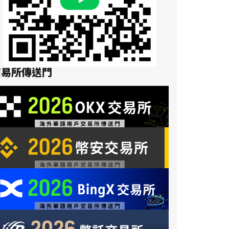
交易所傳送門