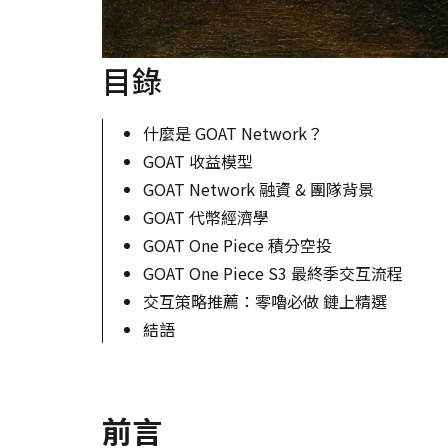
目錄
什麼是 GOAT Network？
GOAT 收益模型
GOAT Network 融資 & 團隊背景
GOAT 代幣經濟學
GOAT One Piece 積分空投
GOAT One Piece S3 最終季交互流程
交互策略推薦：零嚕必做 鏈上精選
結語
前言