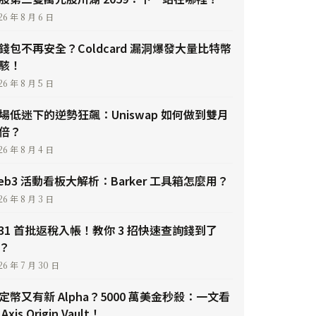
26 年 8 月 6 日
錢包不再安全？Coldcard 漏洞爆發大量比特幣
駭！
26 年 8 月 5 日
場低迷下的逆勢狂飆：Uniswap 如何做到雙月
倍？
26 年 8 月 4 日
eb3 活動看板大解析：Barker 工具箱怎麼用？
26 年 8 月 3 日
/31 首批返稅入帳！教你 3 招快速查詢錢到了
？
26 年 7 月 30 日
定幣又有新 Alpha？5000 萬美金秒殺：一文看
Axis Origin Vault！