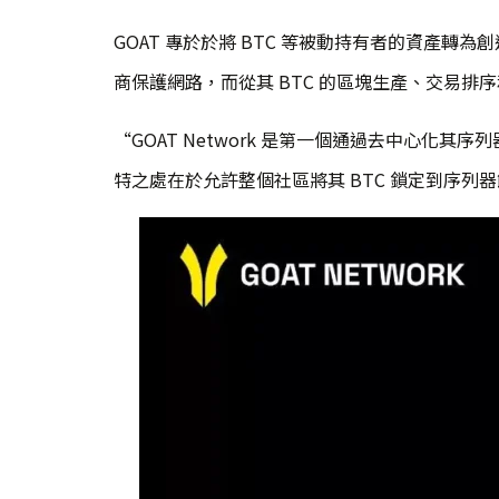
GOAT 專於於將 BTC 等被動持有者的資產
商保護網路，而從其 BTC 的區塊生產、交易排序和
“GOAT Network 是第一個通過去中心化其序
特之處在於允許整個社區將其 BTC 鎖定到序列