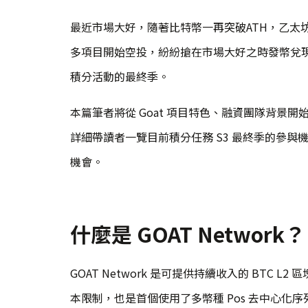
最近市場大好，隨著比特幣一再突破ATH，乙太
多項目開始空投，紛紛搶在市場大好之時發幣兌現。在
積分活動的最終季。
本篇筆者將從 Goat 項目特色、融資團隊背景開始詳
詳細帶讀者一覽目前積分任務 S3 最終季的參與機
機會。
什麼是 GOAT Network？
GOAT Network 是可提供持續收入的 BTC L
本限制，也是首個使用了多幣種 Pos 去中心化