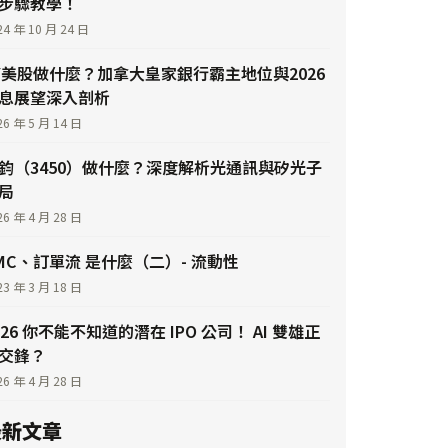
步驟教學！
24 年 10 月 24 日
Y美股做什麼？加拿大皇家銀行霸主地位與2026
息展望深入剖析
26 年 5 月 14 日
鈞（3450）做什麼？深度解析光通訊與矽光子
局
26 年 4 月 28 日
MC、訂單流 是什麼（二）- 流動性
23 年 3 月 18 日
026 你不能不知道的潛在 IPO 公司！ AI 雙雄正
交鋒？
26 年 4 月 28 日
最新文章