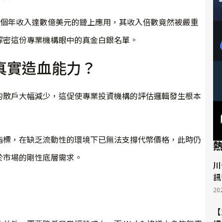
5 個年收入達數億美元的鏈上應用，其收入倍數竟然被嚴重
解密這份專業機構眼中的真金白銀名單。
真實造血能力？
的散戶大幅減少，這促使專業投資機構的評估邏輯發生根本
指標，在缺乏流動性的環境下已無法支撐代幣價格，此時仍
於市場的剛性底層需求。
川
訊
20
【