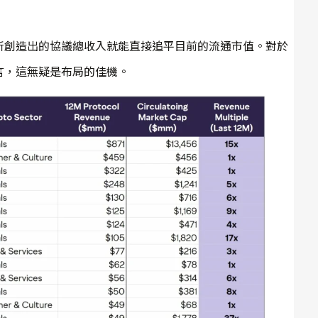
所創造出的協議總收入就能直接追平目前的流通市值。對於
言，這無疑是布局的佳機。