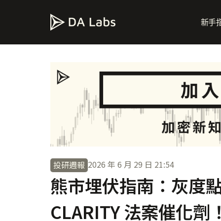
新手
2026 年 6 月 29 日
21:54
投研週報
熊市埋伏指南：灰度點
CLARITY 法案催化劑