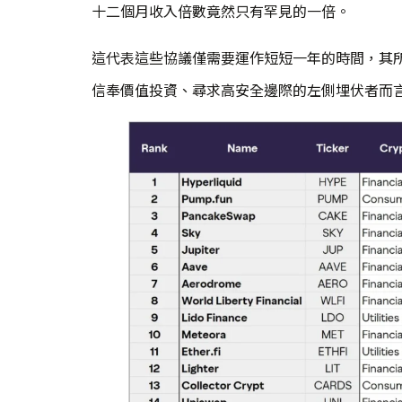
十二個月收入倍數竟然只有罕見的一倍。
這代表這些協議僅需要運作短短一年的時間，其
信奉價值投資、尋求高安全邊際的左側埋伏者而