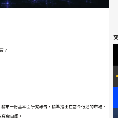
支票？
ale 發布一份基本面研究報告，精準指出在當今低迷的市場，
取真金白銀。