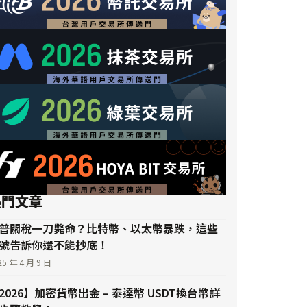
熱門文章
普關稅一刀斃命？比特幣、以太幣暴跌，這些
號告訴你還不能抄底！
25 年 4 月 9 日
2026】加密貨幣出金 – 泰達幣 USDT換台幣詳