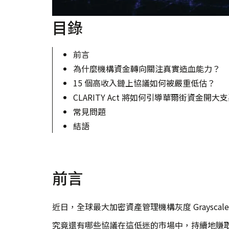
目錄
前言
為什麼機構資金轉向關注真實造血能力？
15 個高收入鏈上協議如何被嚴重低估？
CLARITY Act 將如何引導華爾街資金開大
常見問題
結語
前言
近日，全球最大加密資產管理機構灰度 Graysc
究竟還有哪些協議在這低迷的市場中，持續地賺