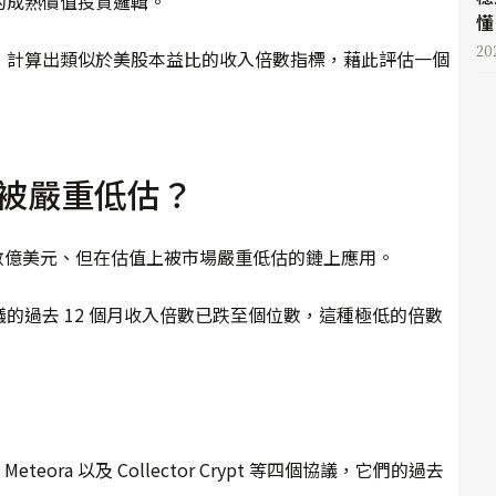
的成熟價值投資邏輯。
懂 
20
，計算出類似於美股本益比的收入倍數指標，藉此評估一個
何被嚴重低估？
年收入達數億美元、但在估值上被市場嚴重低估的鏈上應用。
的過去 12 個月收入倍數已跌至個位數，這種極低的倍數
eteora 以及 Collector Crypt 等四個協議，它們的過去