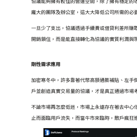
協議能夠擁有較佳的營運空間，除了擁有穩定的收
龐大的團隊及辦公室，這大大降低公司所需的必
一旦少了支出，協議透過手續費或借貸利差所賺
開銷鎖住，而是能直接轉化為協議的實質利潤與
剛性需求應用
加密寒冬中，許多靠著代幣高額通膨補貼、左手
戶並創造真實交易量的協議，才是真正通過市場
不論市場再怎麼低迷，市場上永遠存在著去中心
止而面臨用戶流失，而當牛市來臨時，散戶瘋狂