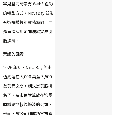
罕見且同時帶有 Web3 色彩
的轉型方式，NovaBay 並沒
有選擇緩慢的業務轉向，而
是直接採用定向增發完成脫
胎換骨。
荒謬的融資
2026 年初，NovaBay 的市
值約落在 3,000 萬至 3,500
萬美元之間，別說是美股排
名了，這市值就算放在幣圈
同樣屬於較為慘淡的公司，
然而，該公司卻成功宣布獲