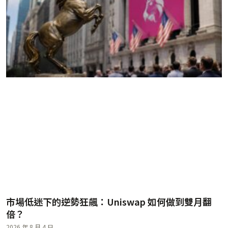
市場低迷下的逆勢狂飆：Uniswap 如何做到雙月翻
倍？
2026 年 8 月 4 日