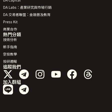
DA Capital
DA Labs：產業研究與市場行銷
DA 交易者聯盟：金融普及教育
Press Kit
商業合作
熱門分類
技術分析
新手指南
空投教學
投研週報
追蹤我們
加入群組