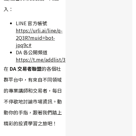
入：
LINE 官方帳號
https://urli.ai/line/q-
2Q3R?muid=bot-
jpq9c#
DA 各公開頻道
https://t.me/addlist/3qrlxEnu7slkYWY9
在
DA 交易者聯盟
的各個社
群平台中，有來自不同領域
的專業講師和交易者，每日
不停歇地討論市場資訊。動
動你的手指，跟著我們踏上
精彩的投資學習之旅吧！