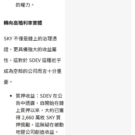
的權力。
轉向高殖利率實體
SKY 不僅是鏈上的治理憑
證，更具備強大的收益屬
性，這對於 SDEV 這種近乎
成為空殼的公司而言十分重
要。
質押收益：SDEV 在公
告中透露，自開始在鏈
上質押以來，大約已獲
得 2,660 萬枚 SKY 質
押獎勵，這無疑在被動
地替公司創造收益。