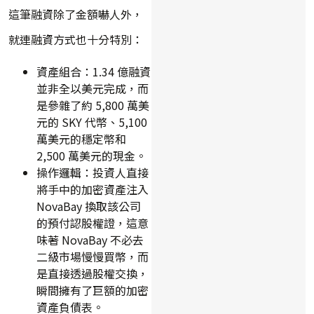
這筆融資除了金額嚇人外，
就連融資方式也十分特別：
資產組合：1.34 億融資
並非全以美元完成，而
是參雜了約 5,800 萬美
元的 SKY 代幣、5,100
萬美元的穩定幣和
2,500 萬美元的現金。
操作邏輯：投資人直接
將手中的加密資產注入
NovaBay 換取該公司
的預付認股權證，這意
味著 NovaBay 不必去
二級市場慢慢買幣，而
是直接透過股權交換，
瞬間擁有了巨額的加密
資產負債表。