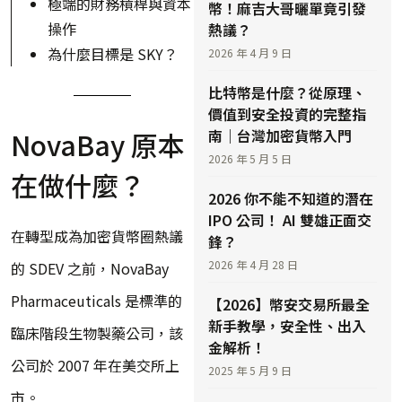
極端的財務槓桿與資本
幣！麻吉大哥曬單竟引發
操作
熱議？
為什麼目標是 SKY？
2026 年 4 月 9 日
比特幣是什麼？從原理、
價值到安全投資的完整指
NovaBay 原本
南｜台灣加密貨幣入門
2026 年 5 月 5 日
在做什麼？
2026 你不能不知道的潛在
IPO 公司！ AI 雙雄正面交
在轉型成為加密貨幣圈熱議
鋒？
2026 年 4 月 28 日
的 SDEV 之前，NovaBay
Pharmaceuticals 是標準的
【2026】幣安交易所最全
新手教學，安全性、出入
臨床階段生物製藥公司，該
金解析！
公司於 2007 年在美交所上
2025 年 5 月 9 日
市。