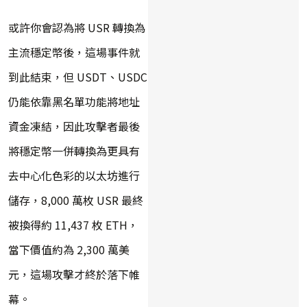
或許你會認為將 USR 轉換為
主流穩定幣後，這場事件就
到此結束，但 USDT、USDC
仍能依靠黑名單功能將地址
資金凍結，因此攻擊者最後
將穩定幣一併轉換為更具有
去中心化色彩的以太坊進行
儲存，8,000 萬枚 USR 最終
被換得約 11,437 枚 ETH，
當下價值約為 2,300 萬美
元，這場攻擊才終於落下帷
幕。