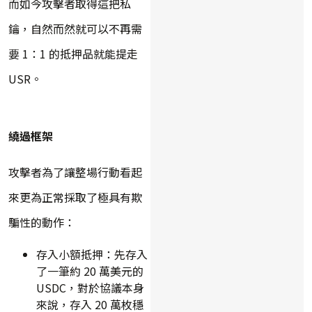
而如今攻擊者取得這把私
鑰，自然而然就可以不再需
要 1：1 的抵押品就能提走
USR。
繞過框架
攻擊者為了讓整場行動看起
來更為正常採取了極具有欺
騙性的動作：
存入小額抵押：先存入
了一筆約 20 萬美元的
USDC，對於協議本身
來說，存入 20 萬枚穩