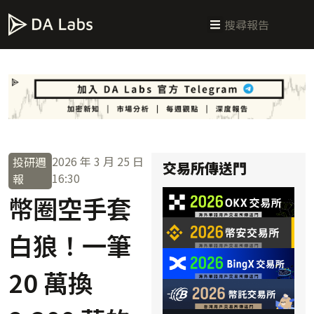
新手指南
交易所攻略
學習交易
區塊鏈科普
投研週報
總體經濟
2026 年 3 月 25 日
投研週
交易所傳送門
16:30
報
幣圈空手套
白狼！一筆
20 萬換