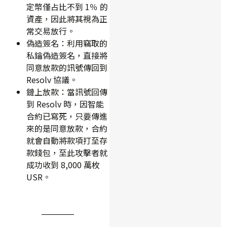
定幣僅占比不到 1％ 的
資產，因此將其視為正
常交易放行。
偽造簽名：利用竊取的
私鑰偽造簽名，直接將
同意放款的訊號傳回到
Resolv 協議。
鏈上放款：當訊號回傳
到 Resolv 時，因智能
合約已寫死，只要傳進
來的是同意放款，合約
就會自動將款項打至存
款錢包，至此攻擊者就
成功收到 8,000 萬枚
USR。