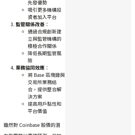
先發優勢
吸引更多機構投
資者加入平台
監管關係改善
：
通過合規創新建
立與監管機構的
積極合作關係
降低長期監管風
險
業務協同效應
：
將 Base 區塊鏈與
交易所業務結
合，提供整合解
決方案
提高用戶黏性和
平台價值
雖然對 Coinbase 股價的潛