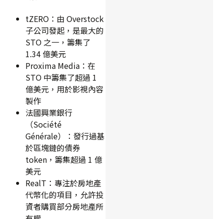
tZERO：由 Overstock
子公司發起，是最大的
STO 之一，籌集了
1.34 億美元
Proxima Media：在
STO 中籌集了超過 1
億美元，用於影視內容
製作
法國興業銀行
（Société
Générale）：發行過基
於區塊鏈的債券
token，籌集超過 1 億
美元
RealT：專注於房地產
代幣化的項目，允許投
資者購買部分房地產所
有權