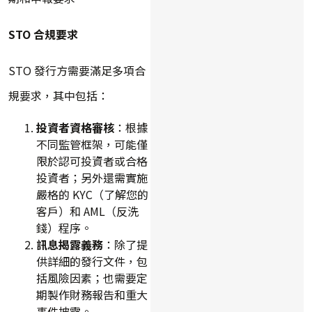
STO 合規要求
STO 發行方需要滿足多項合
規要求，其中包括：
投資者資格審核
：根據
不同監管框架，可能僅
限於認可投資者或合格
投資者；另外還需實施
嚴格的 KYC（了解您的
客戶）和 AML（反洗
錢）程序。
訊息揭露義務
：除了提
供詳細的發行文件，包
括風險因素；也需要定
期製作財務報告和重大
事件披露。