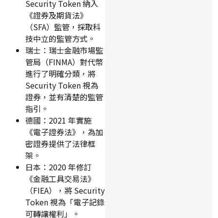
Security Token 納入
《證券及期貨法》
（SFA）監管，採取科
技中立的監管方式。
瑞士：瑞士金融市場監
管局（FINMA）對代幣
進行了明確分類，將
Security Token 視為
證券，並有清楚的監管
指引。
德國：2021 年實施
《電子證券法》，為加
密證券提供了法律框
架。
日本：2020 年修訂
《金融工具交易法》
（FIEA），將 Security
Token 視為「電子記錄
可轉讓權利」。