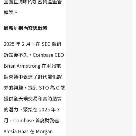
全面且清晰的加密資產監管
框架。
最新計劃內容與戰略
2025 年 2 月，在 SEC 撤銷
訴訟後不久，Coinbase CEO
Brian Armstrong
在財報電
話會議中表達了對代幣化證
券的興趣，提到 STO 為 C 端
提供全天候交易和實時結算
的潛力。緊接在 2025 年 3
月，Coinbase 首席財務官
Alesia Haas 在 Morgan