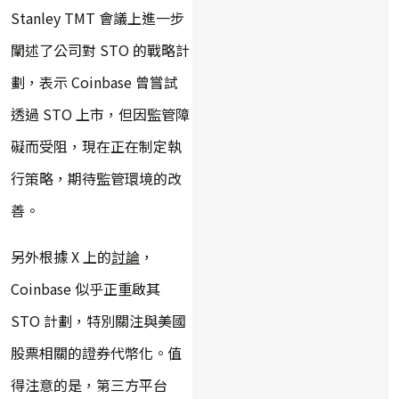
Stanley TMT 會議上進一步
闡述了公司對 STO 的戰略計
劃，表示 Coinbase 曾嘗試
透過 STO 上市，但因監管障
礙而受阻，現在正在制定執
行策略，期待監管環境的改
善。
另外根據 X 上的
討論
，
Coinbase 似乎正重啟其
STO 計劃，特別關注與美國
股票相關的證券代幣化。值
得注意的是，第三方平台