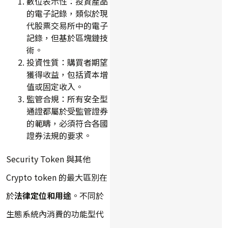
數位表示性：投資產品
的電子記錄，類似於現
代股票交易所中的電子
記錄，但基於區塊鏈技
術。
投資性質：購買者期望
獲得收益，包括資本增
值或固定收入。
監管合規：所有安全型
通證都屬於受監管證券
的範疇，必須符合各國
證券法規的要求。
Security Token 與其他
Crypto token 的最大區別在
於
法律定位和用途
。不同於
生態系統內消費的功能型代