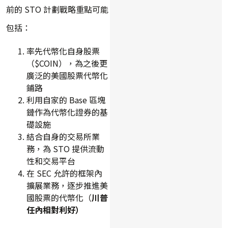
前的 STO 計劃戰略重點可能
包括：
率先代幣化自身股票
（$COIN），為之後更
廣泛的美國股票代幣化
鋪路
利用自家的 Base 區塊
鏈作為代幣化證券的基
礎設施
結合自身的交易所業
務，為 STO 提供流動
性和交易平台
在 SEC 允許的框架內
擴展業務，逐步推進美
國股票的代幣化（
川普
任內相對利好）