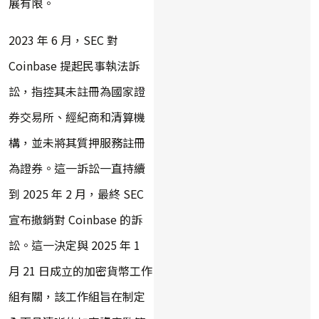
展有限。
2023 年 6 月，SEC 對
Coinbase 提起民事執法訴
訟，指控其未註冊為國家證
券交易所、經紀商和清算機
構，並未將其質押服務註冊
為證券。這一訴訟一直持續
到 2025 年 2 月，最終 SEC
宣布撤銷對 Coinbase 的訴
訟。這一決定與 2025 年 1
月 21 日成立的加密貨幣工作
組有關，該工作組旨在制定