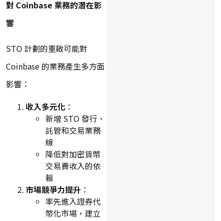
對 Coinbase 業務的潛在影
響
STO 計劃的重啟可能對
Coinbase 的業務產生多方面
影響：
收入多元化
：
新增 STO 發行、
託管和交易業務
線
降低對加密貨幣
交易費收入的依
賴
市場競爭力提升
：
率先進入證券代
幣化市場，建立