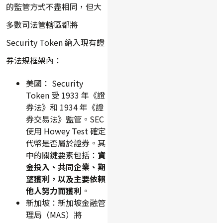
的監管方式不盡相同，但大
多數司法管轄區都將
Security Token 納入現有證
券法規框架內：
美國： Security
Token 受 1933 年《證
券法》和 1934 年《證
券交易法》監管。SEC
使用 Howey Test 確定
代幣是否屬於證券。其
中的關鍵要素包括：
資
金投入、共同企業、期
望獲利，以及主要依賴
他人努力而獲利
。
新加坡：新加坡金融管
理局（MAS）將