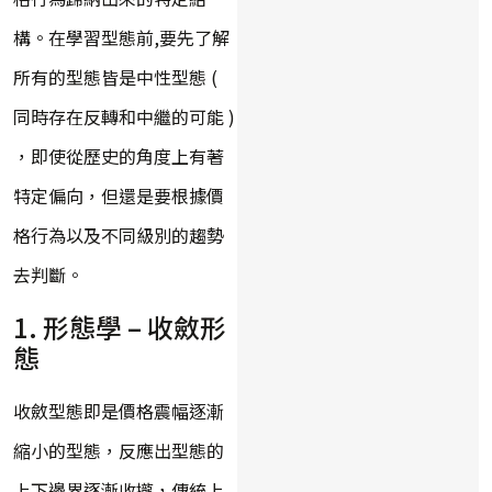
構。在學習型態前,要先了解
所有的型態皆是中性型態 (
同時存在反轉和中繼的可能 )
，即使從歷史的角度上有著
特定偏向，但還是要根據價
格行為以及不同級別的趨勢
去判斷。
1. 形態學 – 收斂形
態
收斂型態即是價格震幅逐漸
縮小的型態，反應出型態的
上下邊界逐漸收攏，傳統上