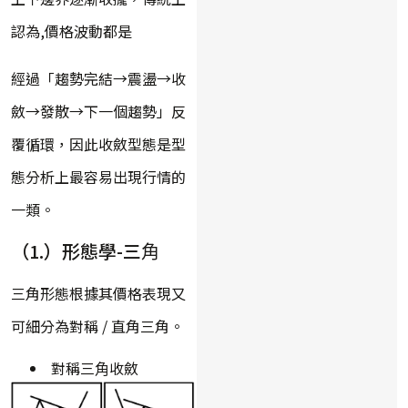
認為,價格波動都是
經過「趨勢完結→震盪→收
斂→發散→下一個趨勢」反
覆循環，因此收斂型態是型
態分析上最容易出現行情的
一類。
（1.）形態學-三⾓
三角形態根據其價格表現又
可細分為對稱 / 直角三角。
對稱三⾓收斂