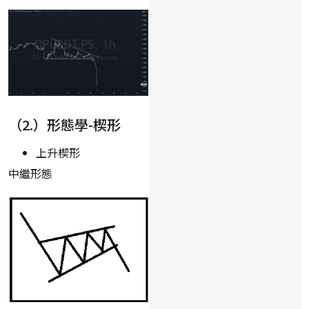
（2.）形態學-楔形
上升楔形
中繼形態