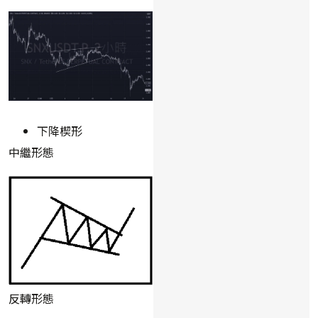
下降楔形
中繼形態
反轉形態