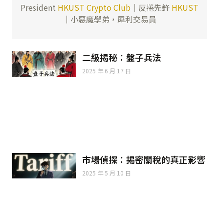
President
HKUST Crypto Club
｜反捲先鋒
HKUST
｜小惡魔學弟，犀利交易員
二級揭秘：盤子兵法
2025 年 6 月 17 日
市場偵探：揭密關稅的真正影響
2025 年 5 月 10 日