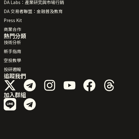
DA Labs：產業研究與市場行銷
DA 交易者聯盟：金融普及教育
Press Kit
商業合作
熱門分類
技術分析
新手指南
空投教學
投研週報
追蹤我們
加入群組