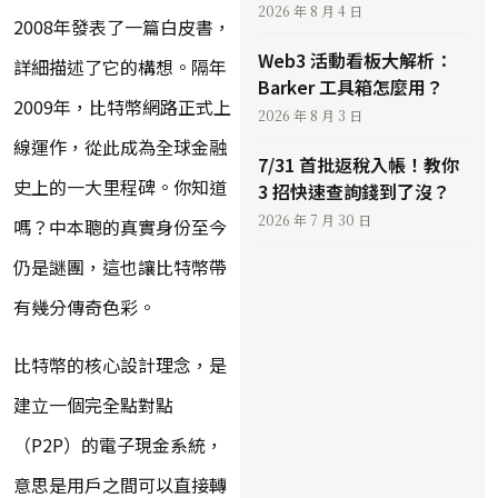
2026 年 8 月 4 日
2008年發表了一篇白皮書，
Web3 活動看板大解析：
詳細描述了它的構想。隔年
Barker 工具箱怎麼用？
2009年，比特幣網路正式上
2026 年 8 月 3 日
線運作，從此成為全球金融
7/31 首批返稅入帳！教你
史上的一大里程碑。你知道
3 招快速查詢錢到了沒？
2026 年 7 月 30 日
嗎？中本聰的真實身份至今
仍是謎團，這也讓比特幣帶
有幾分傳奇色彩。
比特幣的核心設計理念，是
建立一個完全點對點
（P2P）的電子現金系統，
意思是用戶之間可以直接轉