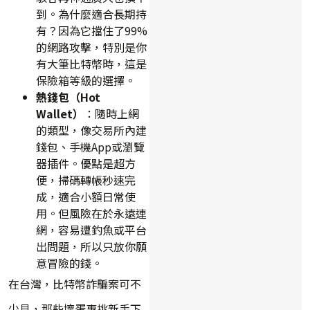
到。為什麼適合長期持
有？因為它擋住了99%
的網路攻擊，特別是你
有大筆比特幣時，這是
保險箱等級的選擇。
熱錢包（Hot
Wallet）
：隨時上網
的類型，像交易所內建
錢包、手機App或瀏覽
器插件。優點是超方
便，掃碼轉帳秒速完
成，適合小額日常使
用。但風險在於永遠連
網，容易遭釣魚或平台
出問題，所以只放你願
意冒險的錢。
在台灣，比特幣詐騙案可不
少見，那些壞蛋專挑新手下