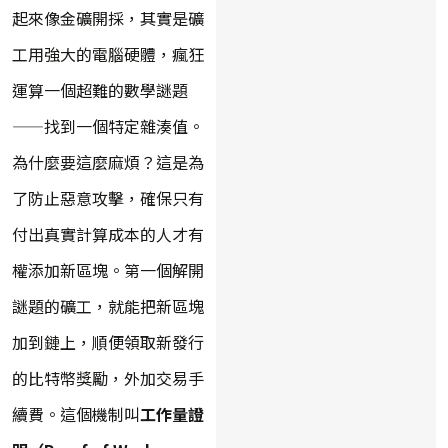
起來像金礦開採，其實是礦
工用強大的電腦硬體，瘋狂
運算一個超難的數學謎題
——找到一個特定雜湊值。
為什麼要這麼麻煩？這是為
了防止惡意攻擊，確保只有
付出真實計算成本的人才有
權添加新區塊。第一個解開
謎題的礦工，就能把新區塊
加到鏈上，順便領取新發行
的比特幣獎勵，外加交易手
續費。這個機制叫
工作量證