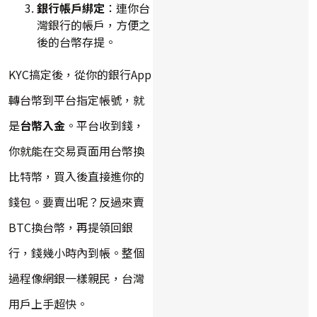
銀行帳戶綁定
：連你台
灣銀行的帳戶，方便之
後的台幣存提。
KYC搞定後，從你的銀行App
轉台幣到平台指定帳號，就
是
台幣入金
。平台收到錢，
你就能在交易頁面用台幣換
比特幣，買入後直接進你的
錢包。要賣出呢？反過來賣
BTC換台幣，再提領回銀
行，錢幾小時內到帳。整個
過程像網銀一樣親民，台灣
用戶上手超快。