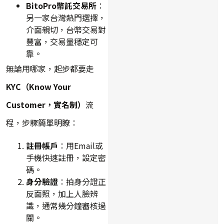
BitoPro幣託交易所
：
另一家台灣熱門選擇，
介面親切，台幣交易對
豐富，交易量穩定可
靠。
無論用哪家，起步都要走
KYC（Know Your
Customer，實名制）
流
程，步驟簡單明瞭：
註冊帳戶
：用Email或
手機快速註冊，設定密
碼。
身分驗證
：拍身分證正
反面照，加上人臉辨
識，通常幾分鐘審核過
關。