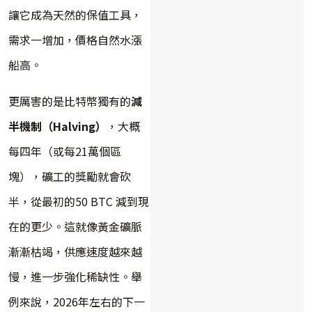
讓它成為天然的保值工具，
需求一增加，價格自然水漲
船高。
更厲害的是比特幣獨有的
減
半機制（Halving）
，大概
每四年（或每21萬個區
塊），礦工的獎勵就會砍
半，從最初的50 BTC 減到現
在的更少。這就像黃金礦脈
漸漸枯竭，供應速度越來越
慢，進一步強化稀缺性。舉
例來說，2026年左右的下一