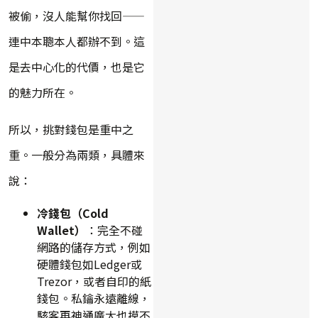
被偷，沒人能幫你找回——
連中本聰本人都辦不到。這
是去中心化的代價，也是它
的魅力所在。
所以，挑對錢包是重中之
重。一般分為兩類，具體來
說：
冷錢包（Cold
Wallet）
：完全不碰
網路的儲存方式，例如
硬體錢包如Ledger或
Trezor，或者自印的紙
錢包。私鑰永遠離線，
駭客再神通廣大也摸不