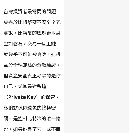
台灣投資者最常問的問題，
莫過於比特幣安不安全？老
實說，比特幣的區塊鏈本身
堅如磐石，交易一旦上鏈，
就幾乎不可能被篡改，這得
益於全球節點的分散驗證。
但資產安全真正考驗的是你
自己，尤其是對
私鑰
（Private Key）
的保管。
私鑰就像你錢包的終極密
碼，是控制比特幣的唯一鑰
匙。如果你丟了它，或不幸