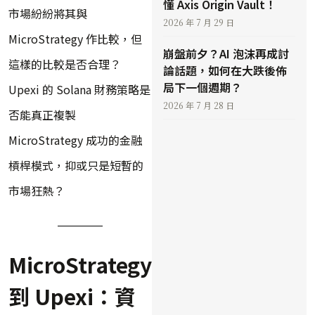
懂 Axis Origin Vault！
市場紛紛將其與
2026 年 7 月 29 日
MicroStrategy 作比較，但
崩盤前夕？AI 泡沫再成討
這樣的比較是否合理？
論話題，如何在大跌後佈
局下一個週期？
Upexi 的 Solana 財務策略是
2026 年 7 月 28 日
否能真正複製
MicroStrategy 成功的金融
槓桿模式，抑或只是短暫的
市場狂熱？
MicroStrategy
到 Upexi：資