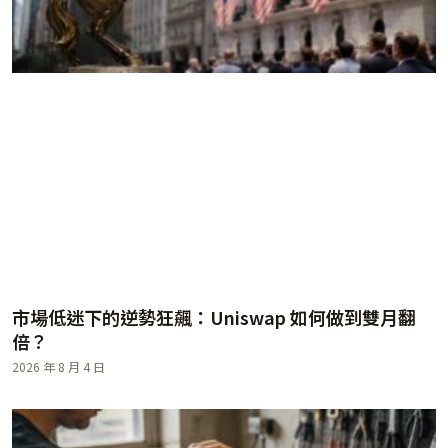
市場低迷下的逆勢狂飆：Uniswap 如何做到雙月翻
倍？
2026 年 8 月 4 日