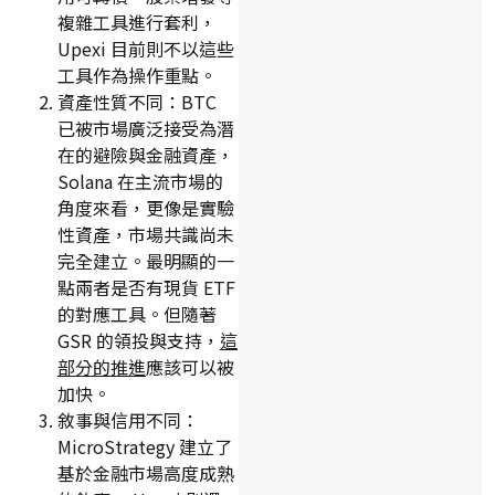
複雜工具進行套利，
Upexi 目前則不以這些
工具作為操作重點。
資產性質不同：BTC
已被市場廣泛接受為潛
在的避險與金融資產，
Solana 在主流市場的
角度來看，更像是實驗
性資產，市場共識尚未
完全建立。最明顯的一
點兩者是否有現貨 ETF
的對應工具。但隨著
GSR 的領投與支持，
這
部分的推進
應該可以被
加快。
敘事與信用不同：
MicroStrategy 建立了
基於金融市場高度成熟