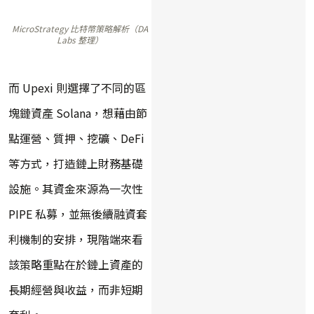
MicroStrategy 比特幣策略解析（DA
Labs 整理）
而 Upexi 則選擇了不同的區
塊鏈資產 Solana，想藉由節
點運營、質押、挖礦、DeFi
等方式，打造鏈上財務基礎
設施。其資金來源為一次性
PIPE 私募，並無後續融資套
利機制的安排，現階端來看
該策略重點在於鏈上資產的
長期經營與收益，而非短期