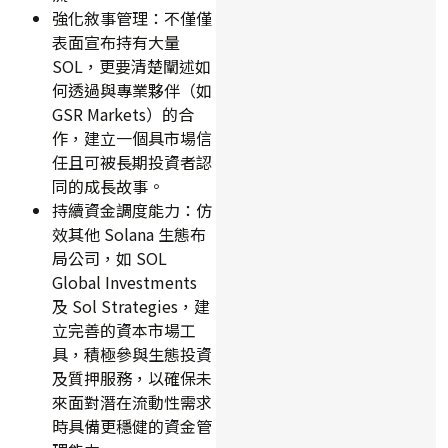
強化敘事管理：不僅僅
表面宣布持有大量
SOL，更要清楚闡述如
何透過與專業夥伴（如
GSR Markets）的合
作，建立一個具市場信
任且可被長期投資者認
同的成長故事。
持續資金調度能力：仿
效其他 Solana 生態布
局公司，如 SOL
Global Investments
及 Sol Strategies，建
立完善的資本市場工
具，積極參與生態投資
及質押服務，以確保未
來面對潛在流動性需求
時具備更穩健的資金管