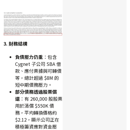
3. 財務結構
負債壓力仍重
：包含
Cygnet 子公司 SBA 借
款、應付票據與可轉債
等，總計超過 $8M 的
短中期債務壓力。
部分債務透過股票償
還
：有 260,000 股股票
用於清償 $550K 債
務，平均轉換價格約
$2.12，顯示公司正在
積極籌資應對資金壓