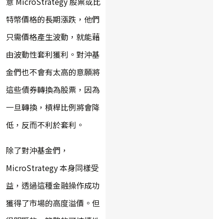
意 MicroStrategy 股票或比
特幣價格的長期漲跌，他們
只需價格產生波動，就能藉
由波動性套利獲利。對沖基
金們也不會有太高的意願將
這些債券轉換為股票，因為
一旦轉換，槓桿比例將會降
低，反而不利於套利。
除了對沖基金們，
MicroStrategy 本身同樣受
益，透過這種金融操作成功
獲得了市場的高度溢價。但