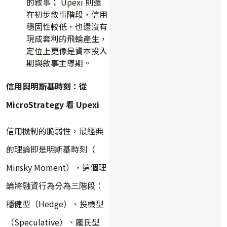
的敘事； Upexi 則還
在初步敘事階段，信用
穩固性較低，也還沒有
現成套利的飛輪產生，
定位上更像是資本投入
期與敘事主導期。
信用與明斯基時刻：從
MicroStrategy 看 Upexi
信用機制的脆弱性，最經典
的理論即是明斯基時刻（
Minsky Moment），這個理
論將融資行為分為三階段：
穩健型（Hedge）、投機型
（Speculative）、龐氏型