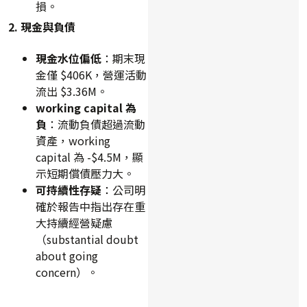
損。
2. 現金與負債
現金水位偏低
：期末現
金僅 $406K，營運活動
流出 $3.36M。
working capital
為
負
：流動負債超過流動
資產，working
capital 為 -$4.5M，顯
示短期償債壓力大。
可持續性存疑
：公司明
確於報告中指出存在重
大持續經營疑慮
（substantial doubt
about going
concern）。