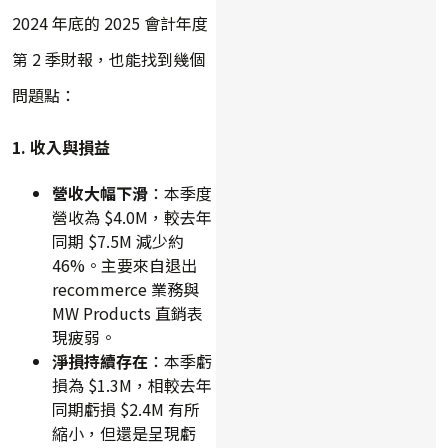
2024 年底的 2025 會計年度
第 2 季財報，也能找到幾個
問題點：
1. 收入與損益
營收大幅下滑
：本季度
營收為 $4.0M，較去年
同期 $7.5M 減少約
46%。主要來自退出
recommerce 業務與
MW Products 直銷表
現疲弱。
淨損持續存在
：本季虧
損為 $1.3M，相較去年
同期虧損 $2.4M 有所
縮小，但還是呈現虧