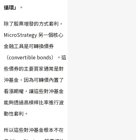
循環」
。
除了股票增發的方式套利，
MicroStrategy 另一個核心
金融工具是可轉換債券
（convertible bonds）。這
些債券的主要買家通常是對
沖基金，因為可轉債內置了
看漲期權，讓這些對沖基金
能夠透過高槓桿比率進行波
動性套利。
所以這些對沖基金根本不在