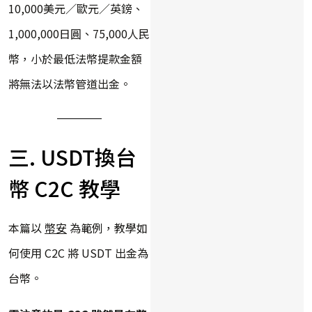
10,000‌美‌元‌／歐‌元‌／英‌鎊、
1,000,000‌日‌圓、‌75,000‌人‌民‌
幣，小於最低法幣提款金額
將無法以法幣管道出金。
三. USDT換台
幣 C2C 教學
本篇以
幣安
為範例，教學如
何使用 C2C 將 USDT 出金為
台幣。