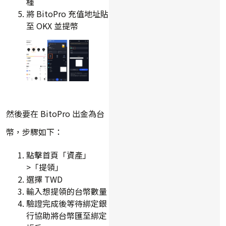
種
將 BitoPro 充值地址貼
至 OKX 並提幣
然後要在 BitoPro 出金為台
幣，步驟如下：
點擊首頁「資產」
>「提領」
選擇 TWD
輸入想提領的台幣數量
驗證完成後等待綁定銀
行協助將台幣匯至綁定