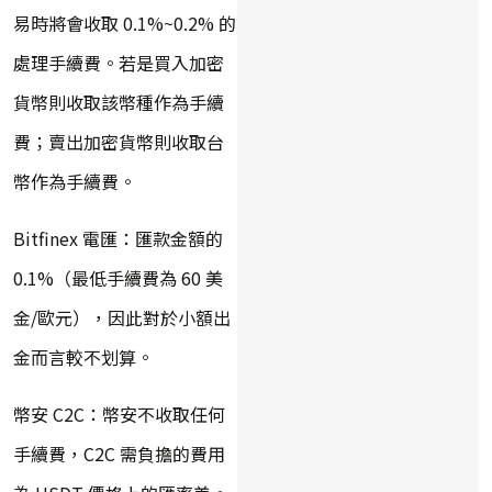
易時將會收取 0.1%~0.2% 的
處理手續費。若是買入加密
貨幣則收取該幣種作為手續
費；賣出加密貨幣則收取台
幣作為手續費。
Bitfinex 電匯：匯款金額的
0.1%（最低手續費為 60 美
金/歐元），因此對於小額出
金而言較不划算。
幣安 C2C：幣安不收取任何
手續費，C2C 需負擔的費用