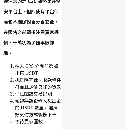
需注意的是 C2C 雖然是在幣
安平台上，但即使有平台保
障也不能保證百分百安全，
在販售之前需多注意買家評
價，千萬別為了匯率被詐
騙。
進入 C2C 介面並選擇
出售 USDT
挑選匯率佳、收款條件
符合且評價良好的買家
仔細閱讀交易說明
確認無誤後輸入想出金
的 USDT 數量，選擇
好支付方式後按下單
等待買家匯款