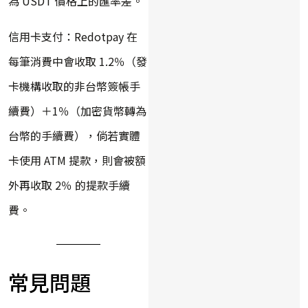
為 USDT 價格上的匯率差。
信用卡支付：Redotpay 在
每筆消費中會收取 1.2％（發
卡機構收取的非台幣簽帳手
續費）＋1％（加密貨幣轉為
台幣的手續費），倘若實體
卡使用 ATM 提款，則會被額
外再收取 2％ 的提款手續
費。
常見問題