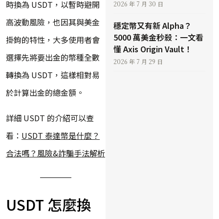
時換為 USDT，以暫時避開
2026 年 7 月 30 日
高波動風險，也因其與美金
穩定幣又有新 Alpha？
5000 萬美金秒殺：一文看
掛鉤的特性，大多使用者會
懂 Axis Origin Vault！
選擇先將要出金的幣種全數
2026 年 7 月 29 日
轉換為 USDT，這樣相對易
於計算出金的總金額。
詳細 USDT 的介紹可以查
看：
USDT 泰達幣是什麼？
合法嗎？風險&詐騙手法解析
USDT 怎麼換