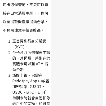
用卡這個管道，不只可以直
接在日常消費中刷卡，也可
以至提款機直接提領台幣，
不過需注意手續費較高。
至首頁進行身分驗證
（KYC）
至卡片介面選擇要申請
的卡片種類，差別在於
實體卡可以至 ATM 提
領台幣
辦好卡後，只需在
Redotpay App 中放置
加密貨幣（USDT、
USDC、BTC、ETH）
待刷卡時就會自動扣除
帳戶中的餘額，也可設