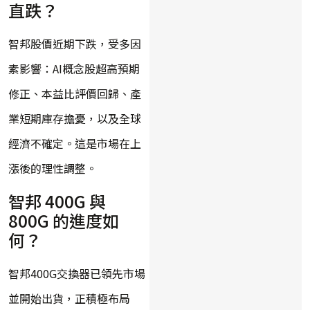
直跌？
智邦股價近期下跌，受多因
素影響：AI概念股超高預期
修正、本益比評價回歸、產
業短期庫存擔憂，以及全球
經濟不確定。這是市場在上
漲後的理性調整。
智邦 400G 與
800G 的進度如
何？
智邦400G交換器已領先市場
並開始出貨，正積極布局