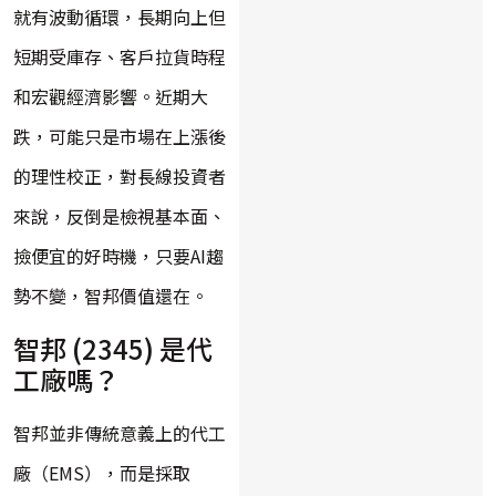
就有波動循環，長期向上但
短期受庫存、客戶拉貨時程
和宏觀經濟影響。近期大
跌，可能只是市場在上漲後
的理性校正，對長線投資者
來說，反倒是檢視基本面、
撿便宜的好時機，只要AI趨
勢不變，智邦價值還在。
智邦 (2345) 是代
工廠嗎？
智邦並非傳統意義上的代工
廠（EMS），而是採取