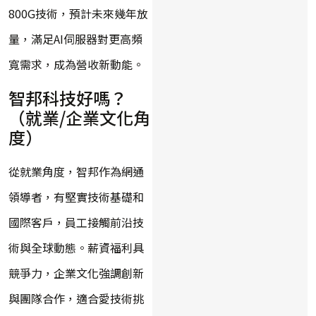
800G技術，預計未來幾年放
量，滿足AI伺服器對更高頻
寬需求，成為營收新動能。
智邦科技好嗎？
（就業/企業文化角
度）
從就業角度，智邦作為網通
領導者，有堅實技術基礎和
國際客戶，員工接觸前沿技
術與全球動態。薪資福利具
競爭力，企業文化強調創新
與團隊合作，適合愛技術挑