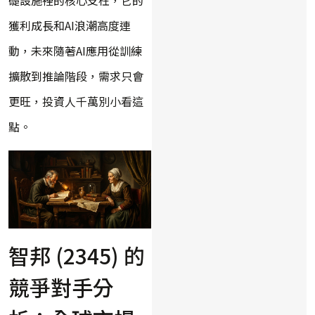
獲利成長和AI浪潮高度連
動，未來隨著AI應用從訓練
擴散到推論階段，需求只會
更旺，投資人千萬別小看這
點。
智邦 (2345) 的
競爭對手分