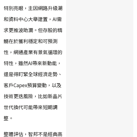
特別亮眼，主因網路升級潮
和資料中心大舉建置，AI需
求更推波助瀾。但存股的精
髓在於獲利穩定和可預測
性，網通產業有景氣循環的
特性，雖然AI帶來新動能，
還是得盯緊全球經濟走勢、
客戶Capex預算變動，以及
技術更迭風險，比如新晶片
世代換代可能帶來短期調
整。
整體評估，智邦不是經典高