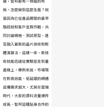
器，智邦都有一條龍的布
局。怎麼做到這麼全面？就
是因為它從產品開發的最早
階段就和客戶並肩作戰，共
同討論規格、測試原型，甚
至融入最新的晶片技術和軟
體演算法，這樣一來，新技
術就能迅速從實驗室走到量
產線上。舉例來說，市場現
在對高效能、低延遲的網通
設備需求超大，尤其在雲端
時代，大家的資料流量爆炸
成長，智邦這種貼身合作的