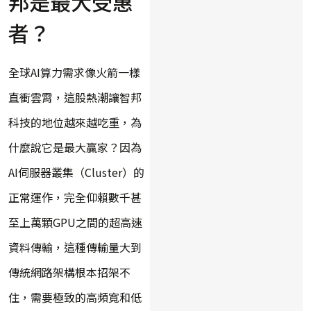
邦是最大受惠
者？
全球AI算力需求像火箭一樣
直衝雲霄，這股熱潮讓智邦
科技的地位越來越吃重，為
什麼說它是最大贏家？因為
AI伺服器叢集（Cluster）的
正常運作，完全仰賴數千甚
至上萬顆GPU之間的超高速
資料傳輸，這種傳輸量大到
傳統網路架構根本招架不
住，需要極致的高頻寬和低