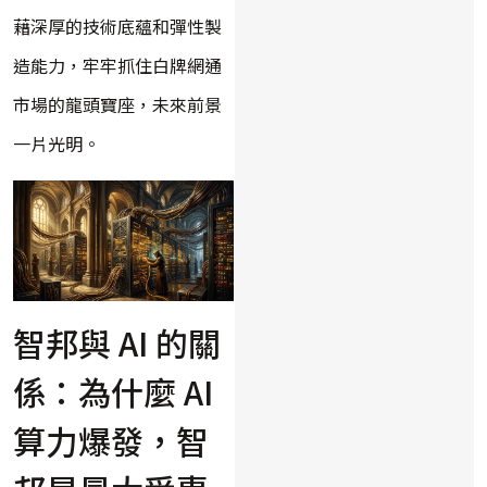
藉深厚的技術底蘊和彈性製
造能力，牢牢抓住白牌網通
市場的龍頭寶座，未來前景
一片光明。
智邦與 AI 的關
係：為什麼 AI
算力爆發，智