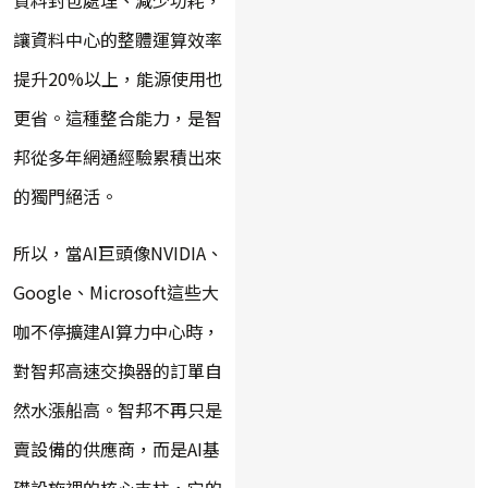
讓資料中心的整體運算效率
提升20%以上，能源使用也
更省。這種整合能力，是智
邦從多年網通經驗累積出來
的獨門絕活。
所以，當AI巨頭像NVIDIA、
Google、Microsoft這些大
咖不停擴建AI算力中心時，
對智邦高速交換器的訂單自
然水漲船高。智邦不再只是
賣設備的供應商，而是AI基
礎設施裡的核心支柱，它的