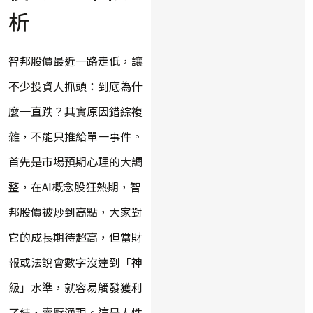
析
智邦股價最近一路走低，讓
不少投資人抓頭：到底為什
麼一直跌？其實原因錯綜複
雜，不能只推給單一事件。
首先是市場預期心理的大調
整，在AI概念股狂熱期，智
邦股價被炒到高點，大家對
它的成長期待超高，但當財
報或法說會數字沒達到「神
級」水準，就容易觸發獲利
了結，賣壓湧現。這是人性