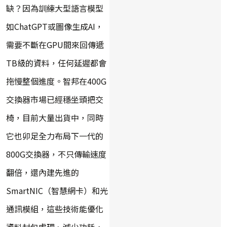
缺？因為訓練大型語言模型
如ChatGPT或圖像生成AI，
需要不斷在GPU間來回傳遞
TB級的資料，任何延遲都會
拖慢整個進度。智邦在400G
交換器市場已經穩坐頭把交
椅，目前大量出貨中，同時
它也卯足全力布局下一代的
800G交換器，不只傳輸速度
翻倍，還內建先進的
SmartNIC（智慧網卡）和光
通訊模組，這些技術能優化
資料封包處理、減少功耗，