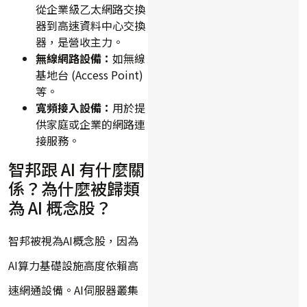
從企業級乙太網路交換
器到高速資料中心交換
器，是營收主力。
無線網路設備：
如無線
基地台 (Access Point)
等。
寬頻接入設備：
用於提
供家庭或企業的網路連
接服務。
智邦跟 AI 有什麼關
係？為什麼被歸類
為 AI 概念股？
智邦被視為AI概念股，因為
AI算力基礎設施高度依賴高
速網通設備。AI伺服器叢集