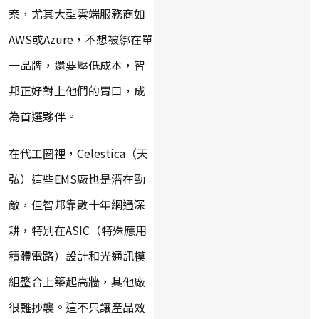
案，尤其大型雲端服務商如
AWS或Azure，不想被綁在單
一品牌，還要壓低成本，智
邦正好對上他們的胃口，成
為首選夥伴。
在代工圈裡，Celestica（天
弘）這些EMS廠也是潛在勁
敵，但智邦靠數十年網通深
耕，特別在ASIC（特殊應用
積體電路）設計和光通訊模
組整合上築起高牆，其他廠
很難抄襲。這不只讓產品效