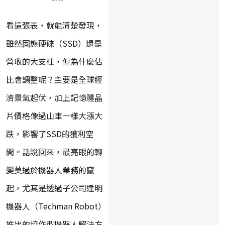
看這張表，就能清楚發現，
雖然固態硬碟（SSD）還是
營收的大支柱，但為什麼佔
比會調整呢？主要是全球經
濟景氣起伏，加上記憶體晶
片價格像過山車一樣大漲大
跌，影響了SSD的獲利空
間。話說回來，最亮眼的轉
變莫過於機器人業務的竄
起，尤其是透過子公司達明
機器人（Techman Robot）
推出的協作型機器人解決方