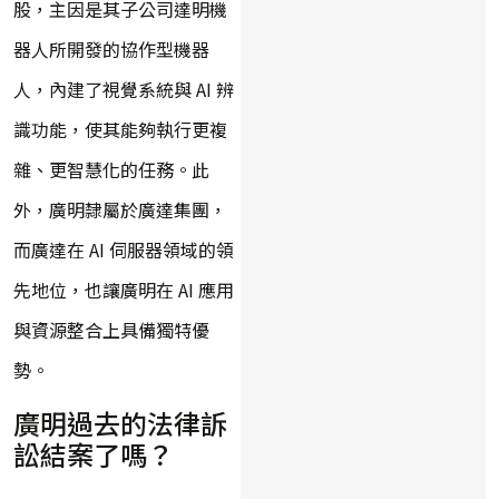
股，主因是其子公司達明機
器人所開發的協作型機器
人，內建了視覺系統與 AI 辨
識功能，使其能夠執行更複
雜、更智慧化的任務。此
外，廣明隸屬於廣達集團，
而廣達在 AI 伺服器領域的領
先地位，也讓廣明在 AI 應用
與資源整合上具備獨特優
勢。
廣明過去的法律訴
訟結案了嗎？