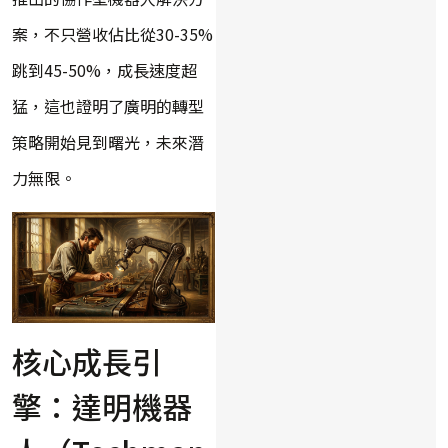
案，不只營收佔比從30-35%
跳到45-50%，成長速度超
猛，這也證明了廣明的轉型
策略開始見到曙光，未來潛
力無限。
核心成長引
擎：達明機器