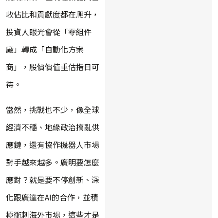
收佔比和貢獻度都在爬升，
投資人眼光會從「零組件
廠」轉成「自動化方案
商」，股價價值重估指日可
待。
當然，挑戰也不少，像全球
經濟不穩、地緣政治搞亂供
應鏈，還有協作機器人市場
對手越來越多。廣明要怎麼
應對？就是要不停創新、深
化跟廣達在AI的合作，並積
極衝刺海外市場，這些才是