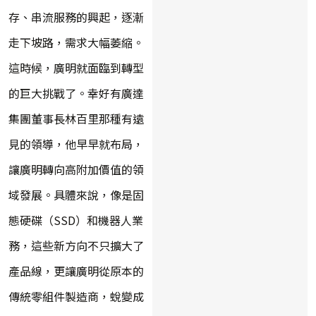
存、串流服務的興起，逐漸
走下坡路，需求大幅萎縮。
這時候，廣明就面臨到轉型
的巨大挑戰了。幸好有廣達
集團董事長林百里那種有遠
見的領導，他早早就布局，
讓廣明轉向高附加價值的領
域發展。具體來說，像是固
態硬碟（SSD）和機器人業
務，這些新方向不只擴大了
產品線，更讓廣明從原本的
傳統零組件製造商，蛻變成