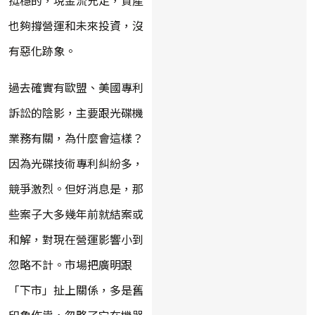
也夠撐營運和未來投資，沒
有惡化跡象。
過去確實有歐盟、美國專利
訴訟的陰影，主要跟光碟機
業務有關，為什麼會這樣？
因為光碟技術專利糾紛多，
競爭激烈。但好消息是，那
些案子大多幾年前就結案或
和解，對現在營運影響小到
忽略不計。市場把廣明跟
「下市」扯上關係，多是舊
印象作祟，忽略了它在機器