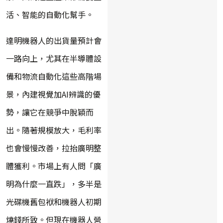
活、智能的自動化幫手。
達明機器人的出貨量預計會
一路向上，尤其在半導體設
備和物流自動化這些高階場
景，內建視覺加AI辨識的優
勢，讓它在競爭中脫穎而
出。隨著規模放大，毛利率
也會慢慢改善，拉抬廣明整
體獲利。市場上有人問「廣
明為什麼一直跌」，多半是
光碟機舊包袱和機器人初期
燒錢所致。但現在機器人營