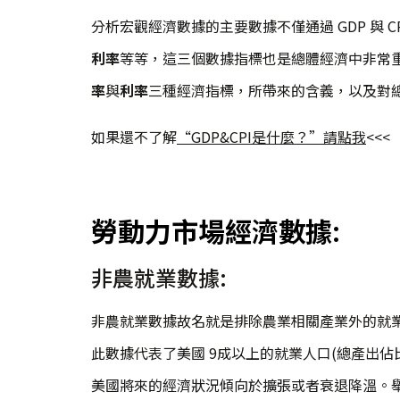
分析宏觀經濟數據的主要數據不僅通過 GDP 與 
利率
等等，這三個數據指標也是總體經濟中非常
率
與
利率
三種經濟指標，所帶來的含義，以及對
如果還不了解
“GDP&CPI是什麼？”請點我
<<<
勞動力市場經濟數據
:
非農就業數據:
非農就業數據故名就是排除農業相關產業外的就
此數據代表了美國 9成以上的就業人口(總產出佔比
美國將來的經濟狀況傾向於擴張或者衰退降溫。舉例: