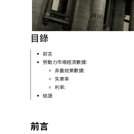
目錄
前言
勞動力市場經濟數據:
非農就業數據:
失業率
利率:
結語
前言