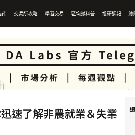
指南
交易所攻略
學習交易
區塊鏈科普
投研週報
總
追
你迅速了解非農就業＆失業