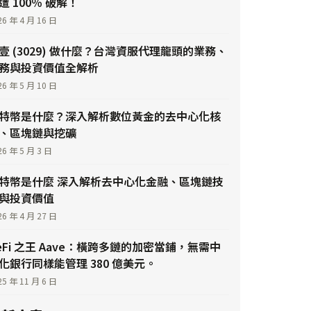
遭 100％ 破解！
26 年 4 月 16 日
壹 (3029) 做什麼？台灣資服代理龍頭的業務、
務與投資價值全解析
26 年 5 月 10 日
特幣是什麼？深入解析數位黃金的去中心化核
、區塊鏈與挖礦
26 年 5 月 3 日
特幣是什麼 深入解析去中心化金融、區塊鏈技
與投資價值
26 年 4 月 27 日
eFi 之王 Aave：橫跨多鏈的加密當鋪，無需中
化銀行同樣能管理 380 億美元。
25 年 11 月 6 日