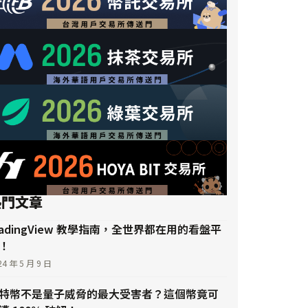
熱門文章
radingView 教學指南，全世界都在用的看盤平
！
24 年 5 月 9 日
特幣不是量子威脅的最大受害者？這個幣竟可