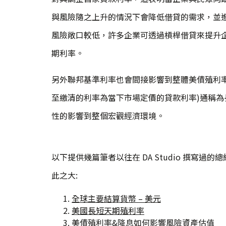
與風險隨之上升的情況下會降低借貸的需求，並進
風險敞口較低，許多企業可透過槓桿借貸來提升企
期利率。
另外聯邦基準利率也會間接影響到整體美債殖利
至繳清的利率為當下市場定價的貸款利率)通稱
性的影響到整個宏觀經濟環境。
以下提供幾篇筆者以往在 DA Studio 撰寫
此之大:
全球主要結算貨幣 – 美元
美國長短天期殖利率
美債殖利率&降息如何影響風險資產估值