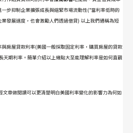
一步抑制企業擴張成長與縮緊市場流動性(*當利率低時的
業發展速度，也會激勵人們透過借貸) 以上我們通稱為短
率與房屋貸款利率(美國一般採取固定利率，購買房屋的貸款
為長天期利率。簡單介紹以上幾點大至能理解利率是如何直觀
過的總經文章做閱讀可以更清楚明白美國利率變化的影響力為何如