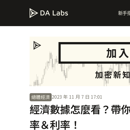
新手
2023 年 11 月 7 日
17:01
總體經濟
經濟數據怎麼看？帶
率＆利率！