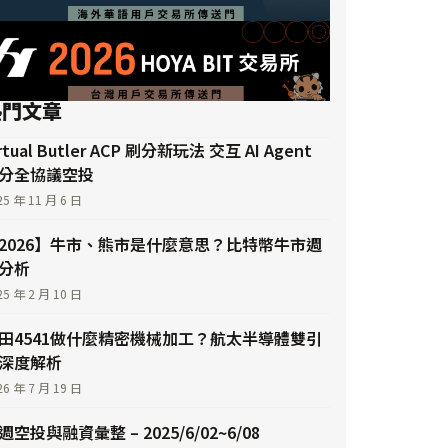
熱門文章
irtual Butler ACP 刷分新玩法 交互 AI Agent
分全協議空投
25 年 11 月 6 日
2026】牛市、熊市是什麼意思？比特幣牛市週
分析
25 年 2 月 10 日
田4541做什麼精密機械加工？航太半導體雙引
深度解析
26 年 7 月 19 日
週空投與融資彙整 – 2025/6/02~6/08