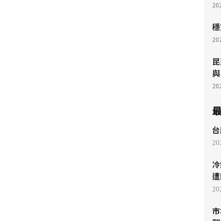
20
穩
20
昆
與
20
台
20
冷
遭
20
市