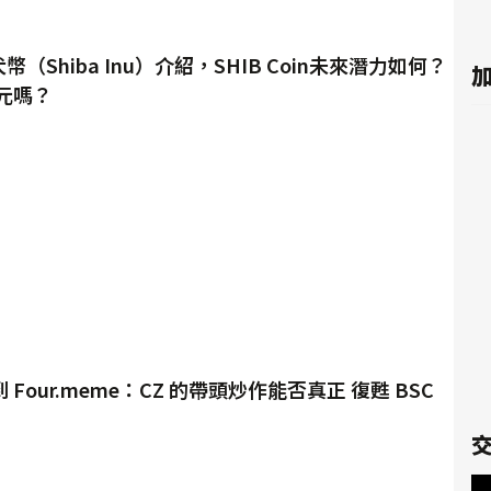
幣（Shiba Inu）介紹，SHIB Coin未來潛力如何？
加
元嗎？
到 Four.meme：CZ 的帶頭炒作能否真正 復甦 BSC