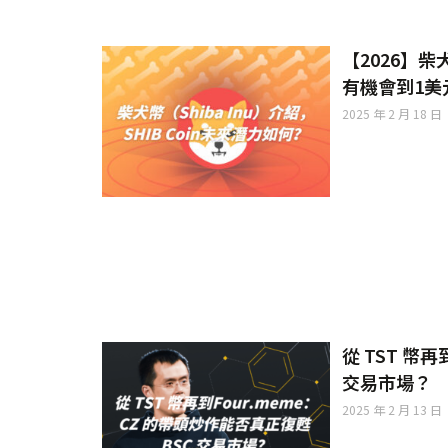
【2026】柴犬
有機會到1美
2025 年 2 月 18 日
從 TST 幣再
交易市場？
2025 年 2 月 13 日