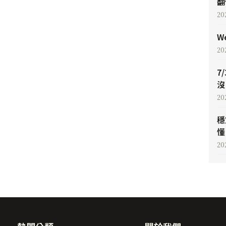
翻
20
W
20
7
沒
20
穩
懂 
20