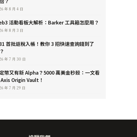
倍？
26 年 8 月 4 日
eb3 活動看板大解析：Barker 工具箱怎麼用？
26 年 8 月 3 日
/31 首批返稅入帳！教你 3 招快速查詢錢到了
？
26 年 7 月 30 日
定幣又有新 Alpha？5000 萬美金秒殺：一文看
Axis Origin Vault！
26 年 7 月 29 日