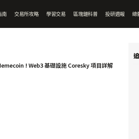
指南
交易所攻略
學習交易
區塊鏈科普
投研週報
總
追
mecoin ! Web3 基礎設施 Coresky 項目詳解