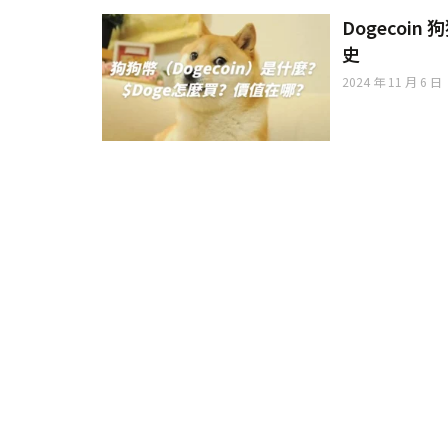
Dogeco
史
2024 年 11 月 6 日