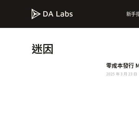
新手
迷因
零成本發行 Me
2025 年 3 月 23 日