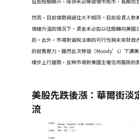
這些經驗顯示，降評未必導致債市熊市，長期而
然而，目前情勢與過往大不相同。目前投資人對
情緒升溫的情況下，資金未必如以往般轉向美國
的。此外，市場對減稅法案的可行性與未來財政
的拋售壓力。雖然此次穆迪（Moody’s）下
緩步上行趨勢，反映市場對美國主權信用風險的
美股先跌後漲：華爾街淡
流