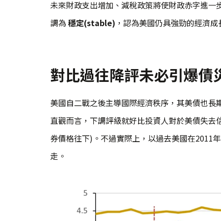
未來財政支出增加、減稅政策將使財政赤字進一
調為
穩定(stable)
，認為美國仍具強勁的經濟成
對比過往降評未必引爆債
美國自二戰之後主導國際經濟秩序，其美債也長期
直觀而言，下調評級就好比投資人對於美債失去
券價格往下)。不過實際上，以過去美國在2011年受到
走。