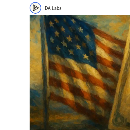
DA Labs