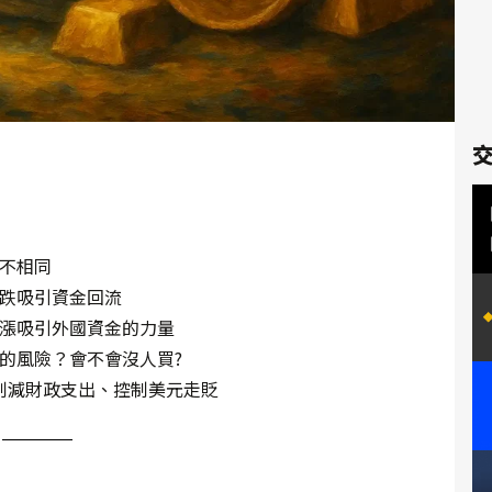
不相同
跌吸引資金回流
漲吸引外國資金的力量
的風險？會不會沒人買?
、削減財政支出、控制美元走貶