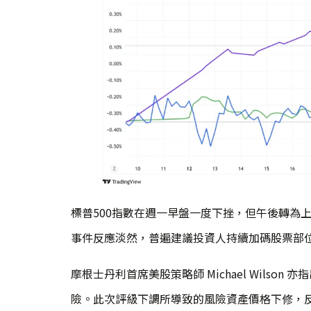
標普500指數在週一早盤一度下挫，但午後轉為
事件反應淡然，普遍建議投資人持續加碼股票部
摩根士丹利首席美股策略師 Michael Wils
險。此次評級下調所導致的風險資產價格下修，