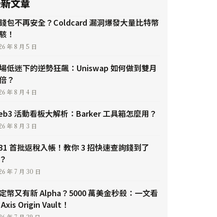
最新文章
錢包不再安全？Coldcard 漏洞爆發大量比特幣
駭！
26 年 8 月 5 日
場低迷下的逆勢狂飆：Uniswap 如何做到雙月
倍？
26 年 8 月 4 日
eb3 活動看板大解析：Barker 工具箱怎麼用？
26 年 8 月 3 日
/31 首批返稅入帳！教你 3 招快速查詢錢到了
？
26 年 7 月 30 日
定幣又有新 Alpha？5000 萬美金秒殺：一文看
Axis Origin Vault！
26 年 7 月 29 日