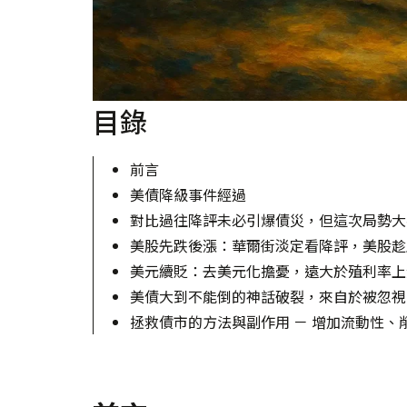
目錄
前言
美債降級事件經過
對比過往降評未必引爆債災，但這次局勢大
美股先跌後漲：華爾街淡定看降評，美股趁
美元續貶：去美元化擔憂，遠大於殖利率上
美債大到不能倒的神話破裂，來自於被忽視
拯救債市的方法與副作用 － 增加流動性