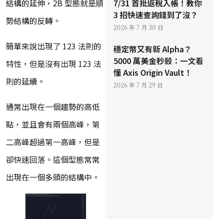
7/31 首批返稅入帳！教你
結構的延伸，2B 型態就是順
3 招快速查詢錢到了沒？
勢結構的反轉。
2026 年 7 月 30 日
簡單來說出現了 123 法則的
穩定幣又有新 Alpha？
5000 萬美金秒殺：一文看
特性，但是沒有出現 123 法
懂 Axis Origin Vault！
則的延續。
2026 年 7 月 29 日
通常出現在一個趨勢的高低
點，並且會有兩個高峰，第
二高峰超過第一高峰，但是
卻快速回落。這個型態常常
出現在一個多頭的結構中。