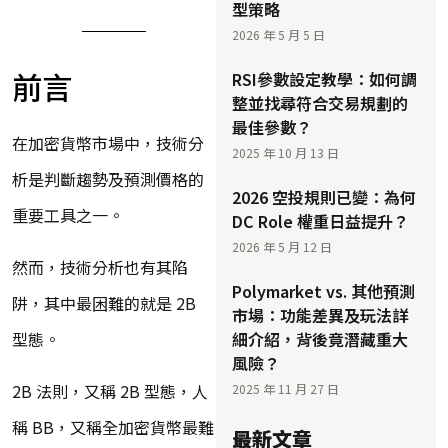
型策略
2026 年 5 月 5 日
前言
RSI參數設定教學：如何調
整並找尋符合交易規劃的
最佳參數？
在加密貨幣市場中，技術分
2025 年 10 月 13 日
析是判斷趨勢及預測價格的
2026 空投規則已變：為何
重要工具之一。
DC Role 權重日益提升？
2026 年 5 月 12 日
然而，技術分析也有其陷
Polymarket vs. 其他預測
阱，其中最困難的就是 2B
市場：功能差異及玩法詳
細介紹，背後竟潛藏重大
型態。
風險？
2B 法則，又稱 2B 型態，人
2025 年 11 月 27 日
稱 BB，又稱全加密貨幣最難
最新文章