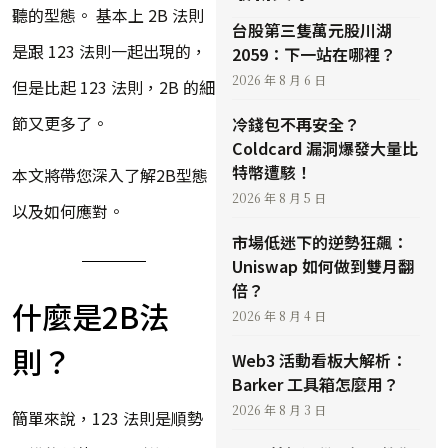
聽的型態。 基本上 2B 法則
台股第三隻萬元股川湖
是跟 123 法則一起出現的，
2059：下一站在哪裡？
2026 年 8 月 6 日
但是比起 123 法則，2B 的細
節又更多了。
冷錢包不再安全？
Coldcard 漏洞爆發大量比
特幣遭駭！
本文將帶您深入了解2B型態
2026 年 8 月 5 日
以及如何應對。
市場低迷下的逆勢狂飆：
Uniswap 如何做到雙月翻
倍？
什麼是2B法
2026 年 8 月 4 日
則？
Web3 活動看板大解析：
Barker 工具箱怎麼用？
2026 年 8 月 3 日
簡單來說，123 法則是順勢