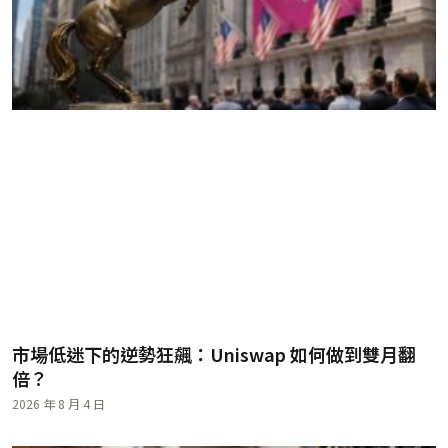
市場低迷下的逆勢狂飆：Uniswap 如何做到雙月翻
倍？
2026 年 8 月 4 日